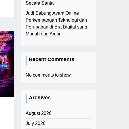
Secara Santai
Judi Sabung Ayam Online
Perkembangan Teknologi dan
Perubahan di Era Digital yang
Mudah dan Aman
Recent Comments
No comments to show.
Archives
August 2026
July 2026