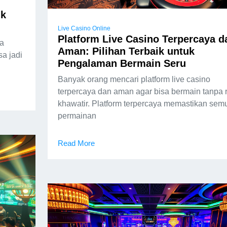
uk
Live Casino Online
Platform Live Casino Terpercaya d
ra
Aman: Pilihan Terbaik untuk
sa jadi
Pengalaman Bermain Seru
Banyak orang mencari platform live casino
terpercaya dan aman agar bisa bermain tanpa 
khawatir. Platform terpercaya memastikan sem
permainan
Read More