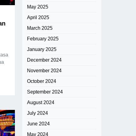
May 2025
April 2025
an
March 2025
February 2025
January 2025
rasa
December 2024
ua
November 2024
October 2024
September 2024
August 2024
July 2024
June 2024
May 2024