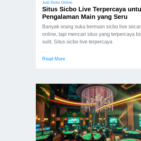
Judi Sicbo Online
Situs Sicbo Live Terpercaya unt
Pengalaman Main yang Seru
Banyak orang suka bermain sicbo live seca
online, tapi mencari situs yang terpercaya bi
sulit. Situs sicbo live terpercaya
Read More