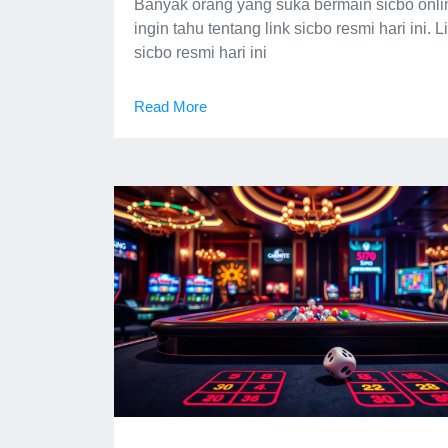
Banyak orang yang suka bermain sicbo onli
ingin tahu tentang link sicbo resmi hari ini. L
sicbo resmi hari ini
Read More