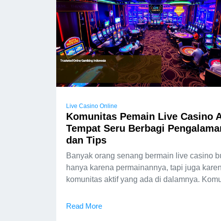
Live Casino Online
Komunitas Pemain Live Casino A
Tempat Seru Berbagi Pengalama
dan Tips
Banyak orang senang bermain live casino 
hanya karena permainannya, tapi juga kare
komunitas aktif yang ada di dalamnya. Komu
Read More