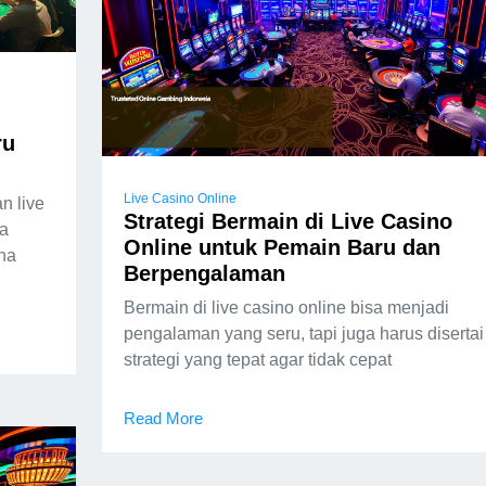
ru
Live Casino Online
n live
Strategi Bermain di Live Casino
ya
Online untuk Pemain Baru dan
ana
Berpengalaman
Bermain di live casino online bisa menjadi
pengalaman yang seru, tapi juga harus disertai
strategi yang tepat agar tidak cepat
Read More