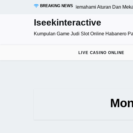
Skip
BREAKING NEWS
ung Ayam Online Panduan Memahami Aturan Dan Mekanisme 
to
content
Iseekinteractive
Kumpulan Game Judi Slot Online Habanero Pa
LIVE CASINO ONLINE
Mon