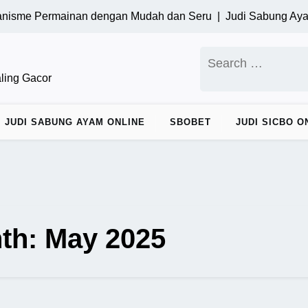
Permainan dengan Mudah dan Seru |
Judi Sabung Ayam Onlin
Search
for:
ling Gacor
JUDI SABUNG AYAM ONLINE
SBOBET
JUDI SICBO O
th:
May 2025