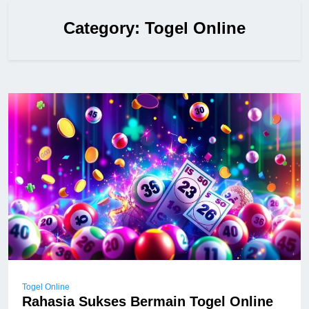
Category:
Togel Online
Togel Online
Rahasia Sukses Bermain Togel Online