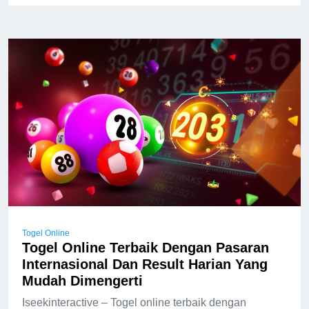
Togel Online
Togel Online Terbaik Dengan Pasaran
Internasional Dan Result Harian Yang
Mudah Dimengerti
Iseekinteractive – Togel online terbaik dengan