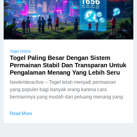
Togel Online
Togel Paling Besar Dengan Sistem
Permainan Stabil Dan Transparan Untuk
Pengalaman Menang Yang Lebih Seru
Iseekinteractive – Togel telah menjadi permainan
yang populer bagi banyak orang karena cara
bermainnya yang mudah dan peluang menang yang
Read More