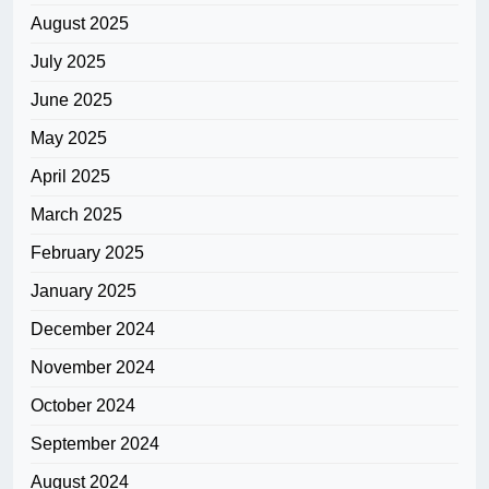
August 2025
July 2025
June 2025
May 2025
April 2025
March 2025
February 2025
January 2025
December 2024
November 2024
October 2024
September 2024
August 2024