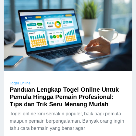
Togel Online
Panduan Lengkap Togel Online Untuk
Pemula Hingga Pemain Profesional:
Tips dan Trik Seru Menang Mudah
Togel online kini semakin populer, baik bagi pemula
maupun pemain berpengalaman. Banyak orang ingin
tahu cara bermain yang benar agar