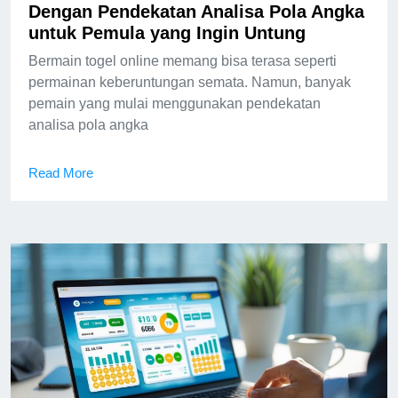
Dengan Pendekatan Analisa Pola Angka
untuk Pemula yang Ingin Untung
Bermain togel online memang bisa terasa seperti
permainan keberuntungan semata. Namun, banyak
pemain yang mulai menggunakan pendekatan
analisa pola angka
Read More