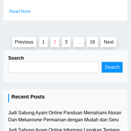
Read More
Posts
Previous
1
2
3
…
16
Next
pagination
Search
Search
Recent Posts
Judi Sabung Ayam Online Panduan Memahami Aturan
Dan Mekanisme Permainan dengan Mudah dan Seru
Judi Sabung Ayam Online Informasi Lengkap Tentang