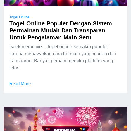
Togel Online
Togel Online Populer Dengan Sistem
Permainan Mudah Dan Transparan
Untuk Pengalaman Main Seru
Iseekinteractive – Togel online semakin populer
karena menawarkan cara bermain yang mudah dan
transparan. Banyak pemain memilih platform yang
jelas
Read More