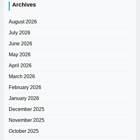
Archives
August 2026
July 2026
June 2026
May 2026
April 2026
March 2026
February 2026
January 2026
December 2025
November 2025
October 2025