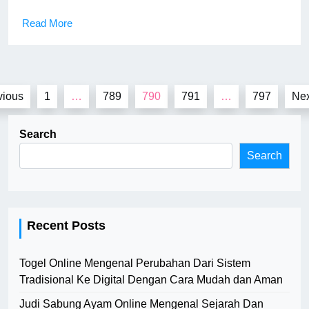
Read More
Posts
vious
1
…
789
790
791
…
797
Nex
pagination
Search
Search
Recent Posts
Togel Online Mengenal Perubahan Dari Sistem
Tradisional Ke Digital Dengan Cara Mudah dan Aman
Judi Sabung Ayam Online Mengenal Sejarah Dan