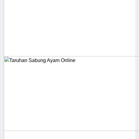
penggemar sabung ayam untuk menikmati taruhan
sabung ayam
Read More