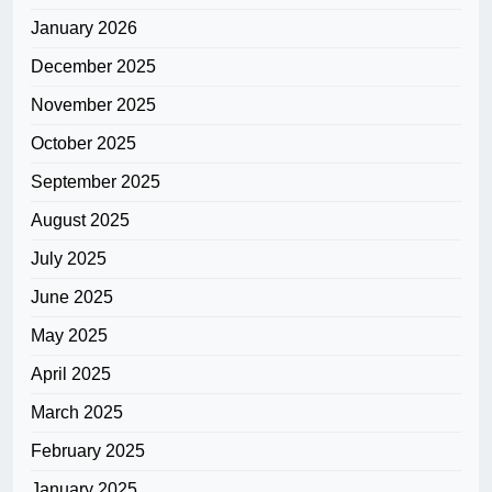
January 2026
December 2025
November 2025
October 2025
September 2025
August 2025
July 2025
June 2025
May 2025
April 2025
March 2025
February 2025
January 2025