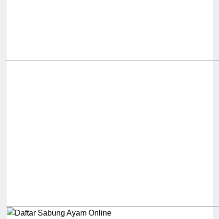
Judi Sabung Ayam Online
Situs Judi Sabung Ayam Terpopuler di
Indonesia
OLXTOTO – Di Indonesia, judi sabung ayam
terpopuler telah menjadi bagian integral dari budaya
masyarakat. Aktivitas ini tidak hanya sekadar
Read More