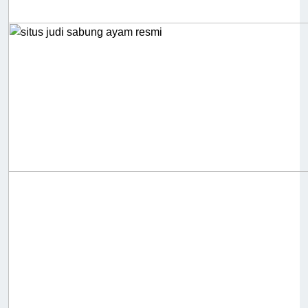
Judi Sabung Ayam Online
Pilih Bandar Sabung Ayam Terpercaya
di Indonesia
Pemilihan bandar sabung ayam terpercaya
merupakan langkah awal yang penting bagi para
penggemar judi sabung ayam online. Memahami cara
memilih