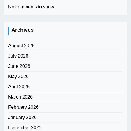
No comments to show.
Archives
August 2026
July 2026
June 2026
May 2026
April 2026
March 2026
February 2026
January 2026
December 2025