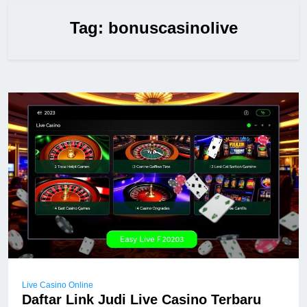
Tag:
bonuscasinolive
Live Casino Online
Daftar Link Judi Live Casino Terbaru