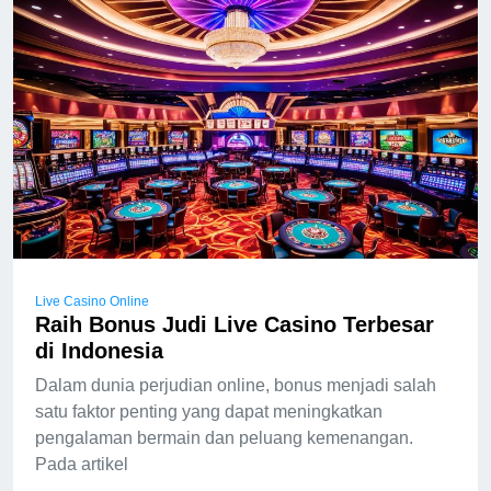
Live Casino Online
Raih Bonus Judi Live Casino Terbesar
di Indonesia
Dalam dunia perjudian online, bonus menjadi salah
satu faktor penting yang dapat meningkatkan
pengalaman bermain dan peluang kemenangan.
Pada artikel