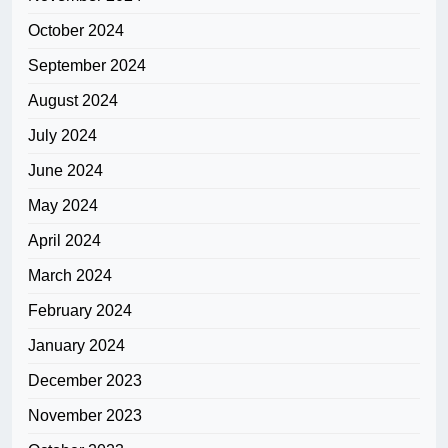
October 2024
September 2024
August 2024
July 2024
June 2024
May 2024
April 2024
March 2024
February 2024
January 2024
December 2023
November 2023