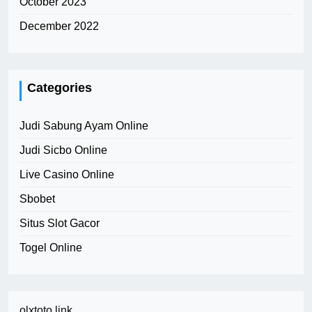
October 2023
December 2022
Categories
Judi Sabung Ayam Online
Judi Sicbo Online
Live Casino Online
Sbobet
Situs Slot Gacor
Togel Online
olxtoto link