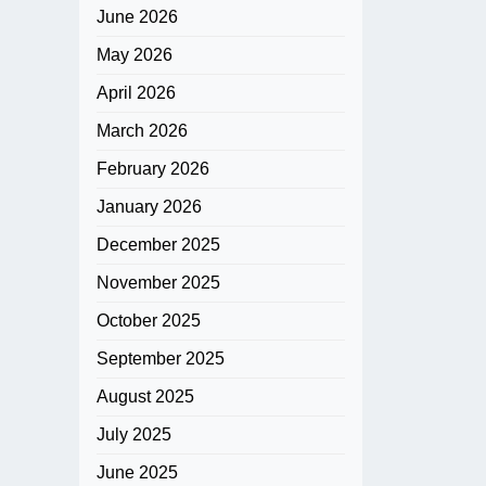
June 2026
May 2026
April 2026
March 2026
February 2026
January 2026
December 2025
November 2025
October 2025
September 2025
August 2025
July 2025
June 2025