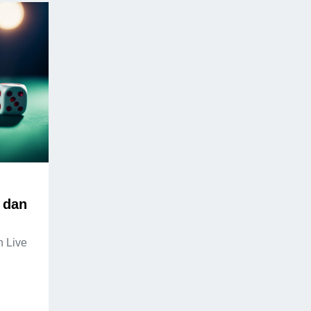
 dan
n Live