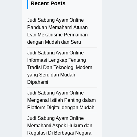
Recent Posts
Judi Sabung Ayam Online
Panduan Memahami Aturan
Dan Mekanisme Permainan
dengan Mudah dan Seru
Judi Sabung Ayam Online
Informasi Lengkap Tentang
Tradisi Dan Teknologi Modern
yang Seru dan Mudah
Dipahami
Judi Sabung Ayam Online
Mengenal Istilah Penting dalam
Platform Digital dengan Mudah
Judi Sabung Ayam Online
Memahami Aspek Hukum dan
Regulasi Di Berbagai Negara