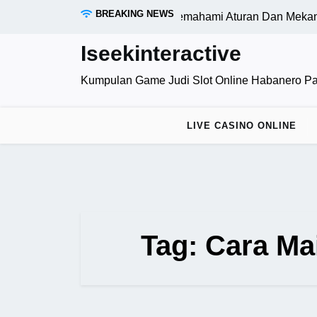
Skip
BREAKING NEWS
abung Ayam Online Panduan Memahami Aturan Dan Mekanism
to
content
Iseekinteractive
Kumpulan Game Judi Slot Online Habanero Pa
LIVE CASINO ONLINE
Tag:
Cara Ma