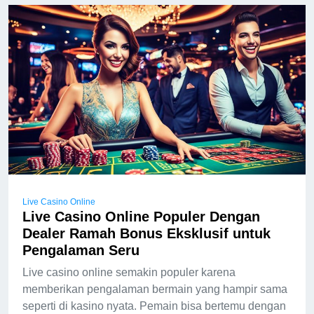
Live Casino Online
Live Casino Online Populer Dengan
Dealer Ramah Bonus Eksklusif untuk
Pengalaman Seru
Live casino online semakin populer karena
memberikan pengalaman bermain yang hampir sama
seperti di kasino nyata. Pemain bisa bertemu dengan