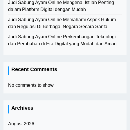
Judi Sabung Ayam Online Mengenal Istilah Penting
dalam Platform Digital dengan Mudah
Judi Sabung Ayam Online Memahami Aspek Hukum
dan Regulasi Di Berbagai Negara Secara Santai
Judi Sabung Ayam Online Perkembangan Teknologi
dan Perubahan di Era Digital yang Mudah dan Aman
Recent Comments
No comments to show.
Archives
August 2026