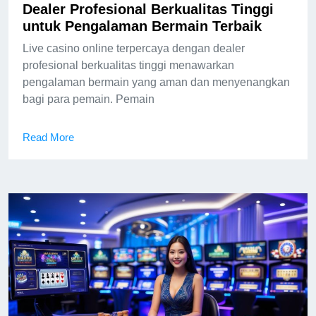
Dealer Profesional Berkualitas Tinggi
untuk Pengalaman Bermain Terbaik
Live casino online terpercaya dengan dealer
profesional berkualitas tinggi menawarkan
pengalaman bermain yang aman dan menyenangkan
bagi para pemain. Pemain
Read More