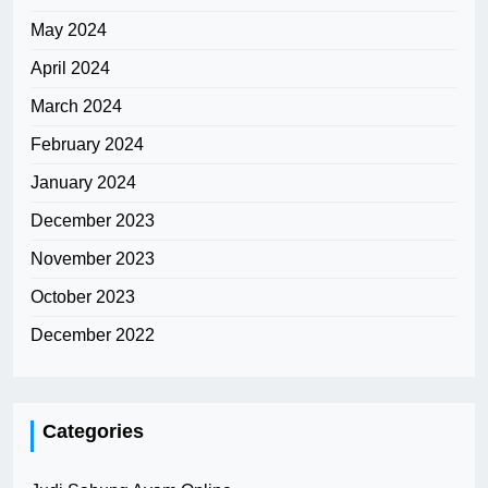
May 2024
April 2024
March 2024
February 2024
January 2024
December 2023
November 2023
October 2023
December 2022
Categories