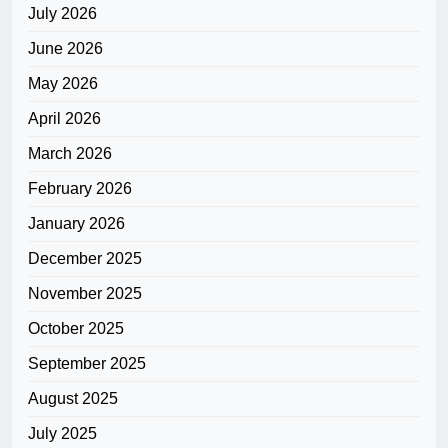
July 2026
June 2026
May 2026
April 2026
March 2026
February 2026
January 2026
December 2025
November 2025
October 2025
September 2025
August 2025
July 2025