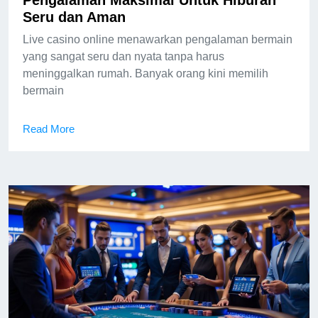
Pengalaman Maksimal Untuk Hiburan
Seru dan Aman
Live casino online menawarkan pengalaman bermain
yang sangat seru dan nyata tanpa harus
meninggalkan rumah. Banyak orang kini memilih
bermain
Read More