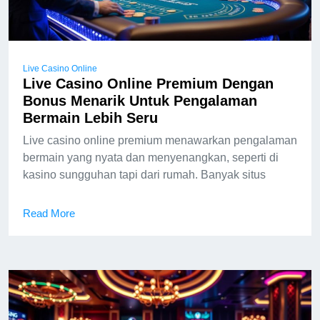
Live Casino Online
Live Casino Online Premium Dengan
Bonus Menarik Untuk Pengalaman
Bermain Lebih Seru
Live casino online premium menawarkan pengalaman
bermain yang nyata dan menyenangkan, seperti di
kasino sungguhan tapi dari rumah. Banyak situs
Read More