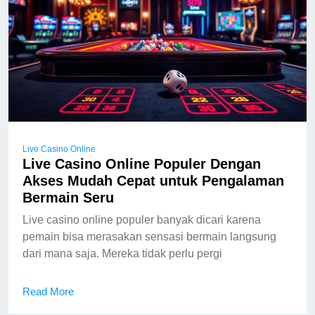
Live Casino Online
Live Casino Online Populer Dengan
Akses Mudah Cepat untuk Pengalaman
Bermain Seru
Live casino online populer banyak dicari karena
pemain bisa merasakan sensasi bermain langsung
dari mana saja. Mereka tidak perlu pergi
Read More