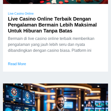
Live Casino Online
Live Casino Online Terbaik Dengan
Pengalaman Bermain Lebih Maksimal
Untuk Hiburan Tanpa Batas
Bermain di live casino online terbaik memberikan
pengalaman yang jauh lebih seru dan nyata
dibandingkan dengan casino biasa. Platform ini
Read More