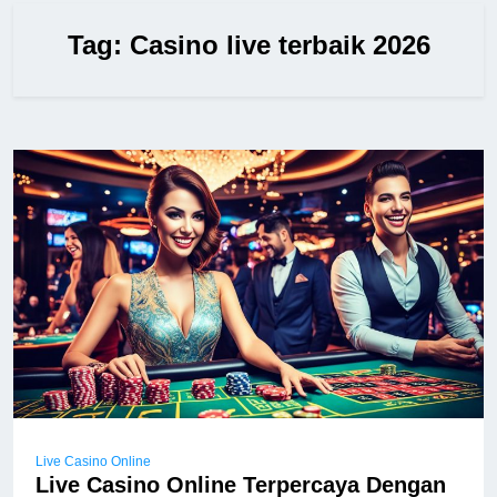
Tag:
Casino live terbaik 2026
Live Casino Online
Live Casino Online Terpercaya Dengan