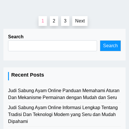
Posts
1
2
3
Next
pagination
Search
Search
Recent Posts
Judi Sabung Ayam Online Panduan Memahami Aturan
Dan Mekanisme Permainan dengan Mudah dan Seru
Judi Sabung Ayam Online Informasi Lengkap Tentang
Tradisi Dan Teknologi Modern yang Seru dan Mudah
Dipahami