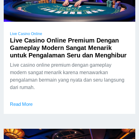
Live Casino Online
Live Casino Online Premium Dengan
Gameplay Modern Sangat Menarik
untuk Pengalaman Seru dan Menghibur
Live casino online premium dengan gameplay
modern sangat menarik karena menawarkan
pengalaman bermain yang nyata dan seru langsung
dari rumah.
Read More