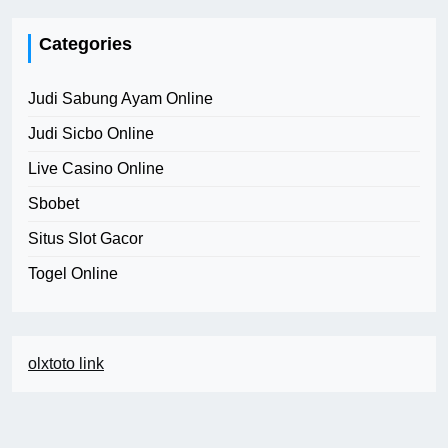
Categories
Judi Sabung Ayam Online
Judi Sicbo Online
Live Casino Online
Sbobet
Situs Slot Gacor
Togel Online
olxtoto link