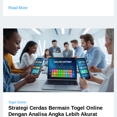
Read More
Togel Online
Strategi Cerdas Bermain Togel Online
Dengan Analisa Angka Lebih Akurat