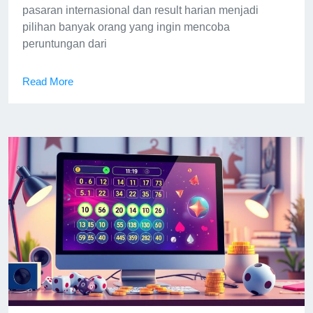
pasaran internasional dan result harian menjadi
pilihan banyak orang yang ingin mencoba
peruntungan dari
Read More