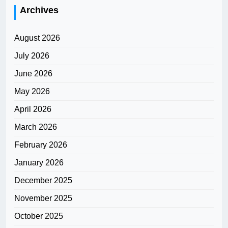
Archives
August 2026
July 2026
June 2026
May 2026
April 2026
March 2026
February 2026
January 2026
December 2025
November 2025
October 2025