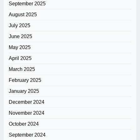
September 2025
August 2025
July 2025
June 2025
May 2025
April 2025
March 2025
February 2025
January 2025
December 2024
November 2024
October 2024
September 2024