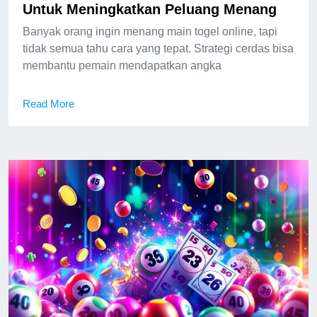
Untuk Meningkatkan Peluang Menang
Banyak orang ingin menang main togel online, tapi
tidak semua tahu cara yang tepat. Strategi cerdas bisa
membantu pemain mendapatkan angka
Read More