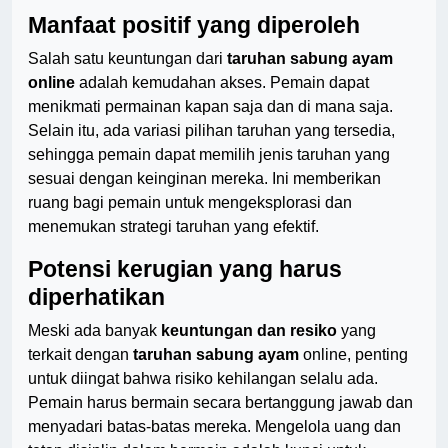
Manfaat positif yang diperoleh
Salah satu keuntungan dari
taruhan sabung ayam
online
adalah kemudahan akses. Pemain dapat
menikmati permainan kapan saja dan di mana saja.
Selain itu, ada variasi pilihan taruhan yang tersedia,
sehingga pemain dapat memilih jenis taruhan yang
sesuai dengan keinginan mereka. Ini memberikan
ruang bagi pemain untuk mengeksplorasi dan
menemukan strategi taruhan yang efektif.
Potensi kerugian yang harus
diperhatikan
Meski ada banyak
keuntungan dan resiko
yang
terkait dengan
taruhan sabung ayam
online, penting
untuk diingat bahwa risiko kehilangan selalu ada.
Pemain harus bermain secara bertanggung jawab dan
menyadari batas-batas mereka. Mengelola uang dan