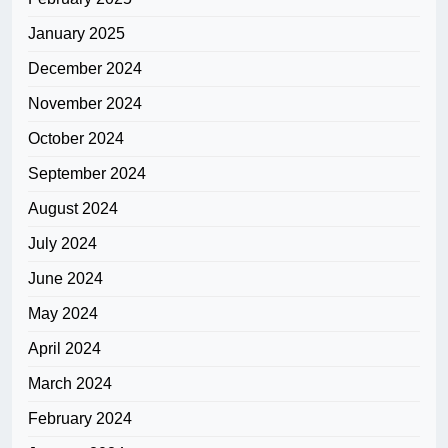
January 2025
December 2024
November 2024
October 2024
September 2024
August 2024
July 2024
June 2024
May 2024
April 2024
March 2024
February 2024