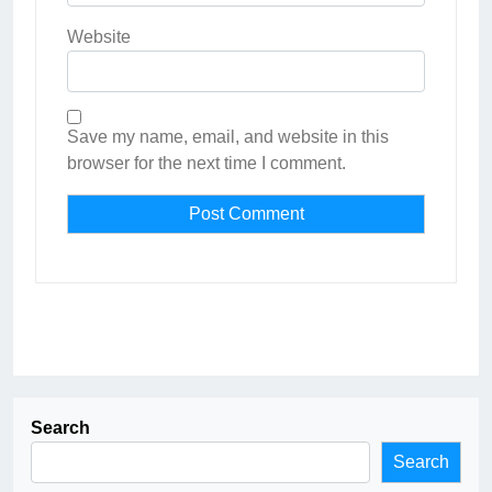
Website
Save my name, email, and website in this
browser for the next time I comment.
Search
Search