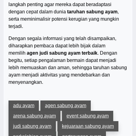
langkah penting agar mereka dapat beradaptasi
dengan cepat dalam dunia
taruhan sabung ayam
,
serta meminimalisir potensi kerugian yang mungkin
terjadi.
Dengan segala informasi yang telah disampaikan,
diharapkan pembaca dapat lebih bijak dalam
memilih
agen judi sabung ayam terbaik
. Dengan
begitu, setiap pengalaman bermain dapat menjadi
lebih memuaskan dan aman, sehingga taruhan sabung
ayam menjadi aktivitas yang mendebarkan dan
menyenangkan.
adu ayam
agen sabung ayam
arena sabung ayam
event sabung ayam
judi sabung ayam
kejuaraan sabung ayam