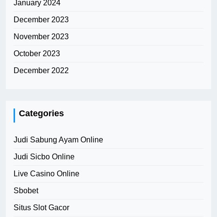
January 2024
December 2023
November 2023
October 2023
December 2022
Categories
Judi Sabung Ayam Online
Judi Sicbo Online
Live Casino Online
Sbobet
Situs Slot Gacor