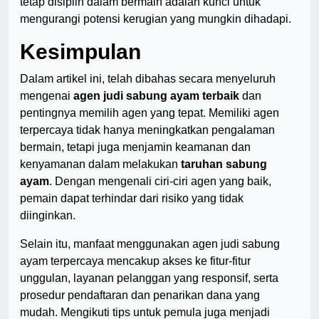
tetap disiplin dalam bermain adalah kunci untuk
mengurangi potensi kerugian yang mungkin dihadapi.
Kesimpulan
Dalam artikel ini, telah dibahas secara menyeluruh
mengenai
agen judi sabung ayam terbaik
dan
pentingnya memilih agen yang tepat. Memiliki agen
terpercaya tidak hanya meningkatkan pengalaman
bermain, tetapi juga menjamin keamanan dan
kenyamanan dalam melakukan
taruhan sabung
ayam
. Dengan mengenali ciri-ciri agen yang baik,
pemain dapat terhindar dari risiko yang tidak
diinginkan.
Selain itu, manfaat menggunakan agen judi sabung
ayam terpercaya mencakup akses ke fitur-fitur
unggulan, layanan pelanggan yang responsif, serta
prosedur pendaftaran dan penarikan dana yang
mudah. Mengikuti tips untuk pemula juga menjadi