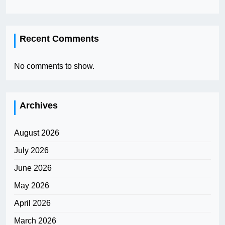
Recent Comments
No comments to show.
Archives
August 2026
July 2026
June 2026
May 2026
April 2026
March 2026