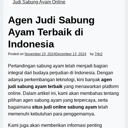
Judi Sabung Ayam Online
Agen Judi Sabung
Ayam Terbaik di
Indonesia
Posted on
November 23, 2024
December 13, 2024
by
7rfo2
Pertandingan sabung ayam telah menjadi bagian
integral dari budaya perjudian di Indonesia. Dengan
adanya perkembangan teknologi, kini banyak
agen
judi sabung ayam terbaik
yang menawarkan platform
online. Dalam artikel ini, kami akan membahas tentang
pilihan agen sabung ayam yang terpercaya, serta
bagaimana
situs judi online sabung ayam
telah
memenuhi kebutuhan para penggemarnya.
Kami juga akan memberikan informasi penting