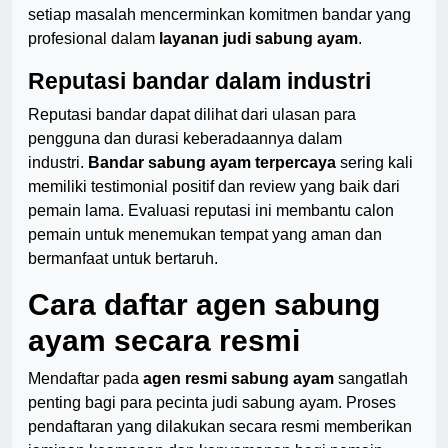
setiap masalah mencerminkan komitmen bandar yang
profesional dalam
layanan judi sabung ayam
.
Reputasi bandar dalam industri
Reputasi bandar dapat dilihat dari ulasan para
pengguna dan durasi keberadaannya dalam
industri.
Bandar sabung ayam terpercaya
sering kali
memiliki testimonial positif dan review yang baik dari
pemain lama. Evaluasi reputasi ini membantu calon
pemain untuk menemukan tempat yang aman dan
bermanfaat untuk bertaruh.
Cara daftar agen sabung
ayam secara resmi
Mendaftar pada
agen resmi sabung ayam
sangatlah
penting bagi para pecinta judi sabung ayam. Proses
pendaftaran yang dilakukan secara resmi memberikan