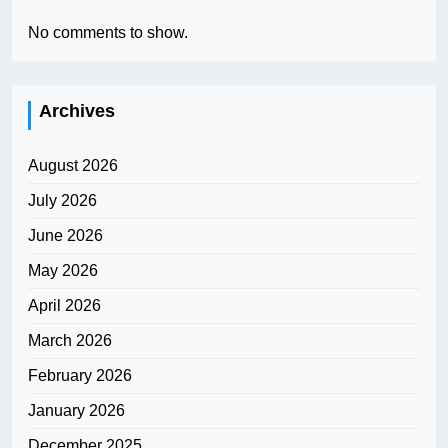
No comments to show.
Archives
August 2026
July 2026
June 2026
May 2026
April 2026
March 2026
February 2026
January 2026
December 2025