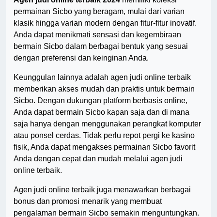
permainan Sicbo yang beragam, mulai dari varian
klasik hingga varian modern dengan fitur-fitur inovatif.
Anda dapat menikmati sensasi dan kegembiraan
bermain Sicbo dalam berbagai bentuk yang sesuai
dengan preferensi dan keinginan Anda.
Keunggulan lainnya adalah agen judi online terbaik
memberikan akses mudah dan praktis untuk bermain
Sicbo. Dengan dukungan platform berbasis online,
Anda dapat bermain Sicbo kapan saja dan di mana
saja hanya dengan menggunakan perangkat komputer
atau ponsel cerdas. Tidak perlu repot pergi ke kasino
fisik, Anda dapat mengakses permainan Sicbo favorit
Anda dengan cepat dan mudah melalui agen judi
online terbaik.
Agen judi online terbaik juga menawarkan berbagai
bonus dan promosi menarik yang membuat
pengalaman bermain Sicbo semakin menguntungkan.