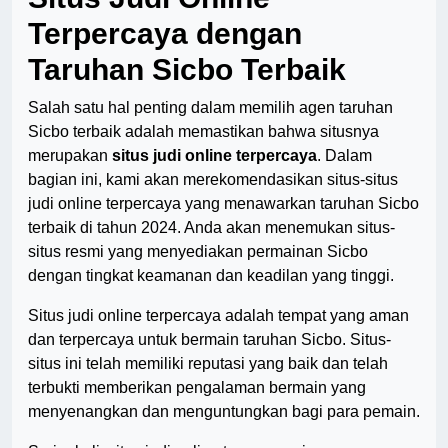
Terpercaya dengan
Taruhan Sicbo Terbaik
Salah satu hal penting dalam memilih agen taruhan
Sicbo terbaik adalah memastikan bahwa situsnya
merupakan
situs judi online terpercaya
. Dalam
bagian ini, kami akan merekomendasikan situs-situs
judi online terpercaya yang menawarkan taruhan Sicbo
terbaik di tahun 2024. Anda akan menemukan situs-
situs resmi yang menyediakan permainan Sicbo
dengan tingkat keamanan dan keadilan yang tinggi.
Situs judi online terpercaya adalah tempat yang aman
dan terpercaya untuk bermain taruhan Sicbo. Situs-
situs ini telah memiliki reputasi yang baik dan telah
terbukti memberikan pengalaman bermain yang
menyenangkan dan menguntungkan bagi para pemain.