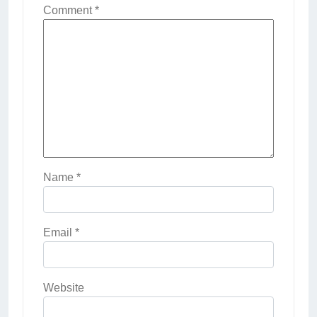
Comment
*
Name
*
Email
*
Website