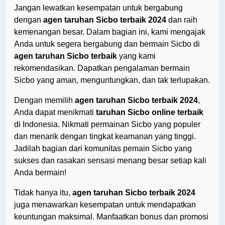
Jangan lewatkan kesempatan untuk bergabung
dengan
agen taruhan Sicbo terbaik 2024
dan raih
kemenangan besar. Dalam bagian ini, kami mengajak
Anda untuk segera bergabung dan bermain Sicbo di
agen taruhan Sicbo terbaik
yang kami
rekomendasikan. Dapatkan pengalaman bermain
Sicbo yang aman, menguntungkan, dan tak terlupakan.
Dengan memilih
agen taruhan Sicbo terbaik 2024
,
Anda dapat menikmati
taruhan Sicbo online terbaik
di Indonesia. Nikmati permainan Sicbo yang populer
dan menarik dengan tingkat keamanan yang tinggi.
Jadilah bagian dari komunitas pemain Sicbo yang
sukses dan rasakan sensasi menang besar setiap kali
Anda bermain!
Tidak hanya itu,
agen taruhan Sicbo terbaik 2024
juga menawarkan kesempatan untuk mendapatkan
keuntungan maksimal. Manfaatkan bonus dan promosi