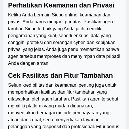
Perhatikan Keamanan dan Privasi
Ketika Anda bermain Sicbo online, keamanan dan
privasi Anda harus menjadi prioritas. Pastikan agen
taruhan Sicbo terbaik yang Anda pilih memiliki
pengamanan yang kuat, seperti enkripsi data yang
canggih, proteksi dari serangan cyber, dan kebijakan
privasi yang jelas. Anda juga perlu memastikan bahwa
agen tersebut memproses dan menyimpan data pribadi
Anda dengan aman.
Cek Fasilitas dan Fitur Tambahan
Selain kredibilitas dan keamanan, penting juga untuk
memperhatikan fasilitas dan fitur tambahan yang
ditawarkan oleh agen taruhan. Pastikan agen tersebut
memiliki platform yang mudah digunakan,
menyediakan berbagai metode pembayaran yang
aman dan cepat, serta menyediakan layanan
pelanggan yang responsif dan profesional. Fitur bonus