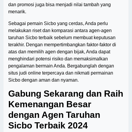
dan promosi juga bisa menjadi nilai tambah yang
menarik.
Sebagai pemain Sicbo yang cerdas, Anda perlu
melakukan riset dan komparasi antara agen-agen
taruhan Sicbo terbaik sebelum membuat keputusan
terakhir. Dengan mempertimbangkan faktor-faktor di
atas dan memilih agen dengan bijak, Anda dapat
menghindari potensi risiko dan memaksimalkan
pengalaman bermain Anda. Bergabunglah dengan
situs judi online terpercaya dan nikmati permainan
Sicbo dengan aman dan nyaman.
Gabung Sekarang dan Raih
Kemenangan Besar
dengan Agen Taruhan
Sicbo Terbaik 2024