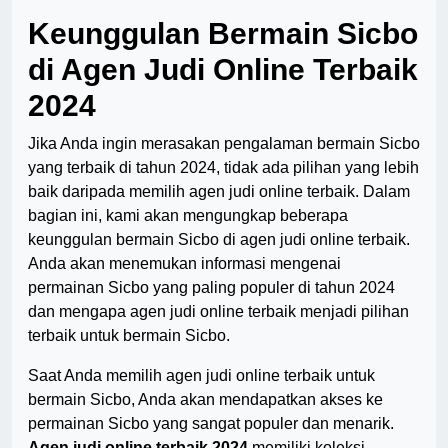
Keunggulan Bermain Sicbo
di Agen Judi Online Terbaik
2024
Jika Anda ingin merasakan pengalaman bermain Sicbo
yang terbaik di tahun 2024, tidak ada pilihan yang lebih
baik daripada memilih agen judi online terbaik. Dalam
bagian ini, kami akan mengungkap beberapa
keunggulan bermain Sicbo di agen judi online terbaik.
Anda akan menemukan informasi mengenai
permainan Sicbo yang paling populer di tahun 2024
dan mengapa agen judi online terbaik menjadi pilihan
terbaik untuk bermain Sicbo.
Saat Anda memilih agen judi online terbaik untuk
bermain Sicbo, Anda akan mendapatkan akses ke
permainan Sicbo yang sangat populer dan menarik.
Agen judi online terbaik 2024
memiliki koleksi