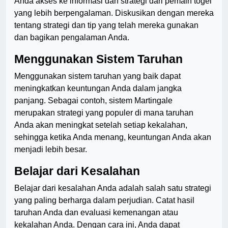
Anda akses ke informasi dan strategi dari pemain togel
yang lebih berpengalaman. Diskusikan dengan mereka
tentang strategi dan tip yang telah mereka gunakan
dan bagikan pengalaman Anda.
Menggunakan Sistem Taruhan
Menggunakan sistem taruhan yang baik dapat
meningkatkan keuntungan Anda dalam jangka
panjang. Sebagai contoh, sistem Martingale
merupakan strategi yang populer di mana taruhan
Anda akan meningkat setelah setiap kekalahan,
sehingga ketika Anda menang, keuntungan Anda akan
menjadi lebih besar.
Belajar dari Kesalahan
Belajar dari kesalahan Anda adalah salah satu strategi
yang paling berharga dalam perjudian. Catat hasil
taruhan Anda dan evaluasi kemenangan atau
kekalahan Anda. Dengan cara ini, Anda dapat