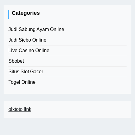
Categories
Judi Sabung Ayam Online
Judi Sicbo Online
Live Casino Online
Sbobet
Situs Slot Gacor
Togel Online
olxtoto link