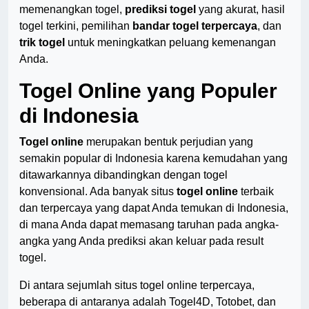
memenangkan togel,
prediksi togel
yang akurat, hasil
togel terkini, pemilihan
bandar togel terpercaya
, dan
trik togel
untuk meningkatkan peluang kemenangan
Anda.
Togel Online yang Populer
di Indonesia
Togel online
merupakan bentuk perjudian yang
semakin popular di Indonesia karena kemudahan yang
ditawarkannya dibandingkan dengan togel
konvensional. Ada banyak situs
togel online
terbaik
dan terpercaya yang dapat Anda temukan di Indonesia,
di mana Anda dapat memasang taruhan pada angka-
angka yang Anda prediksi akan keluar pada result
togel.
Di antara sejumlah situs togel online terpercaya,
beberapa di antaranya adalah Togel4D, Totobet, dan