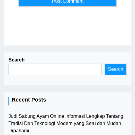
Search
Search
Recent Posts
Judi Sabung Ayam Online Informasi Lengkap Tentang
Tradisi Dan Teknologi Modern yang Seru dan Mudah
Dipahami