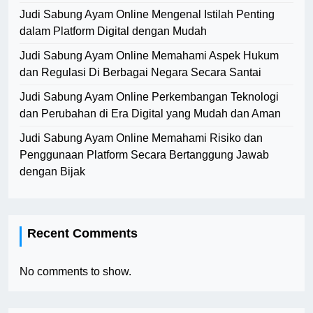
Judi Sabung Ayam Online Mengenal Istilah Penting
dalam Platform Digital dengan Mudah
Judi Sabung Ayam Online Memahami Aspek Hukum
dan Regulasi Di Berbagai Negara Secara Santai
Judi Sabung Ayam Online Perkembangan Teknologi
dan Perubahan di Era Digital yang Mudah dan Aman
Judi Sabung Ayam Online Memahami Risiko dan
Penggunaan Platform Secara Bertanggung Jawab
dengan Bijak
Recent Comments
No comments to show.