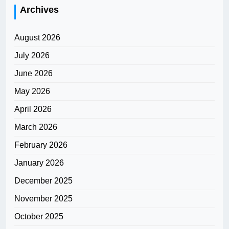
Archives
August 2026
July 2026
June 2026
May 2026
April 2026
March 2026
February 2026
January 2026
December 2025
November 2025
October 2025