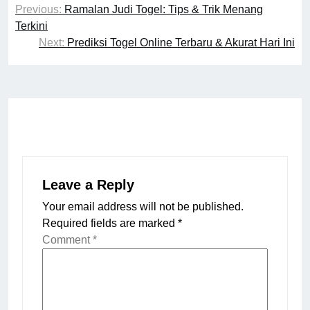
Previous:
Ramalan Judi Togel: Tips & Trik Menang
navigation
Terkini
Next:
Prediksi Togel Online Terbaru & Akurat Hari Ini
Leave a Reply
Your email address will not be published.
Required fields are marked
*
Comment
*