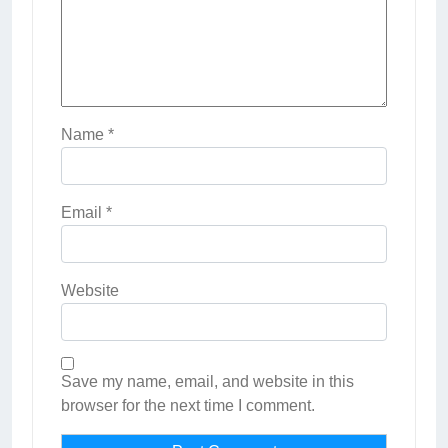
Name
*
Email
*
Website
Save my name, email, and website in this
browser for the next time I comment.