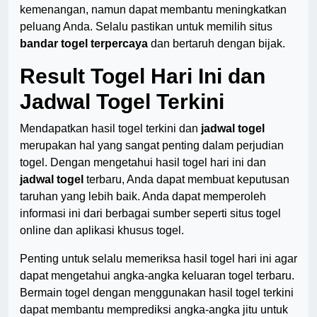
kemenangan, namun dapat membantu meningkatkan
peluang Anda. Selalu pastikan untuk memilih situs
bandar togel terpercaya
dan bertaruh dengan bijak.
Result Togel Hari Ini dan
Jadwal Togel Terkini
Mendapatkan hasil togel terkini dan
jadwal togel
merupakan hal yang sangat penting dalam perjudian
togel. Dengan mengetahui hasil togel hari ini dan
jadwal togel
terbaru, Anda dapat membuat keputusan
taruhan yang lebih baik. Anda dapat memperoleh
informasi ini dari berbagai sumber seperti situs togel
online dan aplikasi khusus togel.
Penting untuk selalu memeriksa hasil togel hari ini agar
dapat mengetahui angka-angka keluaran togel terbaru.
Bermain togel dengan menggunakan hasil togel terkini
dapat membantu memprediksi angka-angka jitu untuk