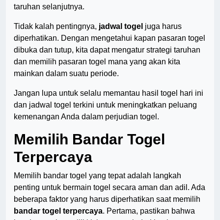
taruhan selanjutnya.
Tidak kalah pentingnya,
jadwal togel
juga harus
diperhatikan. Dengan mengetahui kapan pasaran togel
dibuka dan tutup, kita dapat mengatur strategi taruhan
dan memilih pasaran togel mana yang akan kita
mainkan dalam suatu periode.
Jangan lupa untuk selalu memantau hasil togel hari ini
dan jadwal togel terkini untuk meningkatkan peluang
kemenangan Anda dalam perjudian togel.
Memilih Bandar Togel
Terpercaya
Memilih bandar togel yang tepat adalah langkah
penting untuk bermain togel secara aman dan adil. Ada
beberapa faktor yang harus diperhatikan saat memilih
bandar togel terpercaya
. Pertama, pastikan bahwa