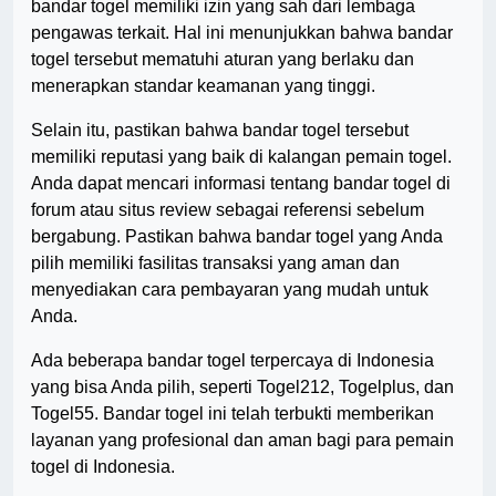
bandar togel memiliki izin yang sah dari lembaga
pengawas terkait. Hal ini menunjukkan bahwa bandar
togel tersebut mematuhi aturan yang berlaku dan
menerapkan standar keamanan yang tinggi.
Selain itu, pastikan bahwa bandar togel tersebut
memiliki reputasi yang baik di kalangan pemain togel.
Anda dapat mencari informasi tentang bandar togel di
forum atau situs review sebagai referensi sebelum
bergabung. Pastikan bahwa bandar togel yang Anda
pilih memiliki fasilitas transaksi yang aman dan
menyediakan cara pembayaran yang mudah untuk
Anda.
Ada beberapa bandar togel terpercaya di Indonesia
yang bisa Anda pilih, seperti Togel212, Togelplus, dan
Togel55. Bandar togel ini telah terbukti memberikan
layanan yang profesional dan aman bagi para pemain
togel di Indonesia.