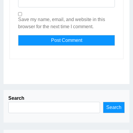
Save my name, email, and website in this
browser for the next time I comment.
Search
Search