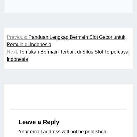
Post
Previous:
Panduan Lengkap Bermain Slot Gacor untuk
navigation
Pemula di Indonesia
Next:
Temukan Bermain Terbaik di Situs Slot Terpercaya
Indonesia
Leave a Reply
Your email address will not be published.