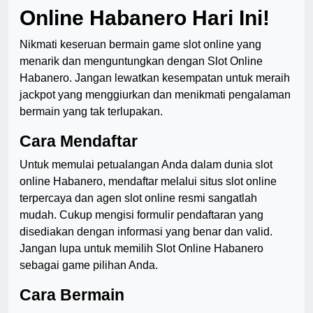
Online Habanero Hari Ini!
Nikmati keseruan bermain game slot online yang
menarik dan menguntungkan dengan Slot Online
Habanero. Jangan lewatkan kesempatan untuk meraih
jackpot yang menggiurkan dan menikmati pengalaman
bermain yang tak terlupakan.
Cara Mendaftar
Untuk memulai petualangan Anda dalam dunia slot
online Habanero, mendaftar melalui situs slot online
terpercaya dan agen slot online resmi sangatlah
mudah. Cukup mengisi formulir pendaftaran yang
disediakan dengan informasi yang benar dan valid.
Jangan lupa untuk memilih Slot Online Habanero
sebagai game pilihan Anda.
Cara Bermain