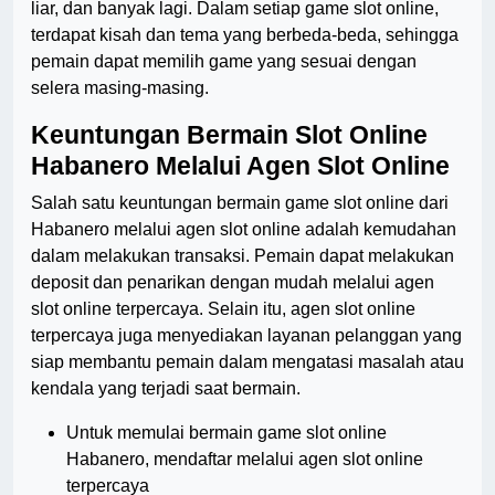
liar, dan banyak lagi. Dalam setiap game slot online,
terdapat kisah dan tema yang berbeda-beda, sehingga
pemain dapat memilih game yang sesuai dengan
selera masing-masing.
Keuntungan Bermain Slot Online
Habanero Melalui Agen Slot Online
Salah satu keuntungan bermain game slot online dari
Habanero melalui agen slot online adalah kemudahan
dalam melakukan transaksi. Pemain dapat melakukan
deposit dan penarikan dengan mudah melalui agen
slot online terpercaya. Selain itu, agen slot online
terpercaya juga menyediakan layanan pelanggan yang
siap membantu pemain dalam mengatasi masalah atau
kendala yang terjadi saat bermain.
Untuk memulai bermain game slot online
Habanero, mendaftar melalui agen slot online
terpercaya