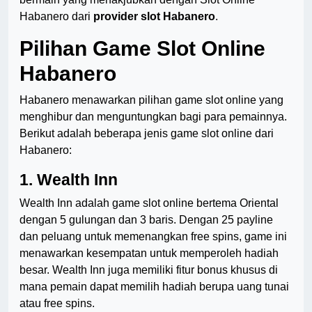
Habanero dari
provider slot Habanero
.
Pilihan Game Slot Online
Habanero
Habanero menawarkan pilihan game slot online yang
menghibur dan menguntungkan bagi para pemainnya.
Berikut adalah beberapa jenis game slot online dari
Habanero:
1. Wealth Inn
Wealth Inn adalah game slot online bertema Oriental
dengan 5 gulungan dan 3 baris. Dengan 25 payline
dan peluang untuk memenangkan free spins, game ini
menawarkan kesempatan untuk memperoleh hadiah
besar. Wealth Inn juga memiliki fitur bonus khusus di
mana pemain dapat memilih hadiah berupa uang tunai
atau free spins.