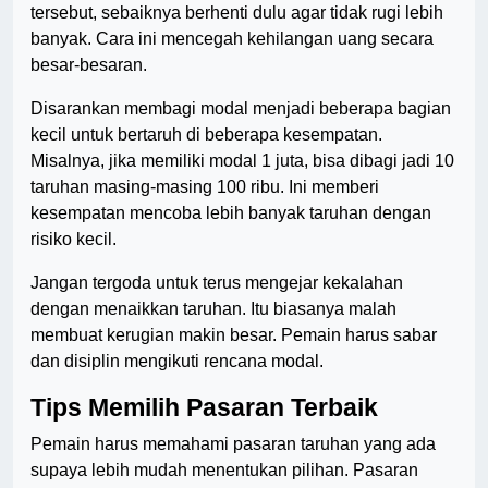
tersebut, sebaiknya berhenti dulu agar tidak rugi lebih
banyak. Cara ini mencegah kehilangan uang secara
besar-besaran.
Disarankan membagi modal menjadi beberapa bagian
kecil untuk bertaruh di beberapa kesempatan.
Misalnya, jika memiliki modal 1 juta, bisa dibagi jadi 10
taruhan masing-masing 100 ribu. Ini memberi
kesempatan mencoba lebih banyak taruhan dengan
risiko kecil.
Jangan tergoda untuk terus mengejar kekalahan
dengan menaikkan taruhan. Itu biasanya malah
membuat kerugian makin besar. Pemain harus sabar
dan disiplin mengikuti rencana modal.
Tips Memilih Pasaran Terbaik
Pemain harus memahami pasaran taruhan yang ada
supaya lebih mudah menentukan pilihan. Pasaran