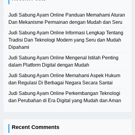
Judi Sabung Ayam Online Panduan Memahami Aturan
Dan Mekanisme Permainan dengan Mudah dan Seru
Judi Sabung Ayam Online Informasi Lengkap Tentang
Tradisi Dan Teknologi Modern yang Seru dan Mudah
Dipahami
Judi Sabung Ayam Online Mengenal Istilah Penting
dalam Platform Digital dengan Mudah
Judi Sabung Ayam Online Memahami Aspek Hukum
dan Regulasi Di Berbagai Negara Secara Santai
Judi Sabung Ayam Online Perkembangan Teknologi
dan Perubahan di Era Digital yang Mudah dan Aman
Recent Comments