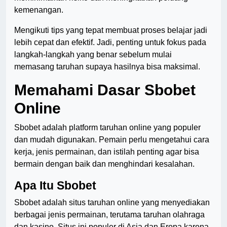
kemenangan.
Mengikuti tips yang tepat membuat proses belajar jadi
lebih cepat dan efektif. Jadi, penting untuk fokus pada
langkah-langkah yang benar sebelum mulai
memasang taruhan supaya hasilnya bisa maksimal.
Memahami Dasar Sbobet
Online
Sbobet adalah platform taruhan online yang populer
dan mudah digunakan. Pemain perlu mengetahui cara
kerja, jenis permainan, dan istilah penting agar bisa
bermain dengan baik dan menghindari kesalahan.
Apa Itu Sbobet
Sbobet adalah situs taruhan online yang menyediakan
berbagai jenis permainan, terutama taruhan olahraga
dan kasino. Situs ini populer di Asia dan Eropa karena