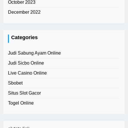
October 2023
December 2022
Categories
Judi Sabung Ayam Online
Judi Sicbo Online
Live Casino Online
Sbobet
Situs Slot Gacor
Togel Online