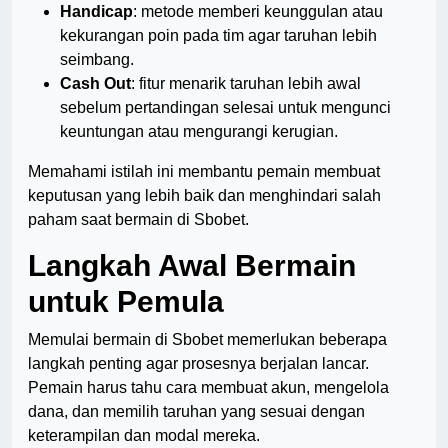
Handicap
: metode memberi keunggulan atau
kekurangan poin pada tim agar taruhan lebih
seimbang.
Cash Out
: fitur menarik taruhan lebih awal
sebelum pertandingan selesai untuk mengunci
keuntungan atau mengurangi kerugian.
Memahami istilah ini membantu pemain membuat
keputusan yang lebih baik dan menghindari salah
paham saat bermain di Sbobet.
Langkah Awal Bermain
untuk Pemula
Memulai bermain di Sbobet memerlukan beberapa
langkah penting agar prosesnya berjalan lancar.
Pemain harus tahu cara membuat akun, mengelola
dana, dan memilih taruhan yang sesuai dengan
keterampilan dan modal mereka.