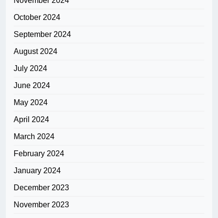
November 2024
October 2024
September 2024
August 2024
July 2024
June 2024
May 2024
April 2024
March 2024
February 2024
January 2024
December 2023
November 2023