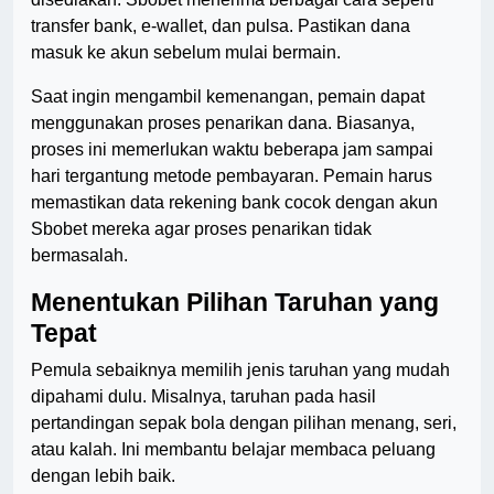
transfer bank, e-wallet, dan pulsa. Pastikan dana
masuk ke akun sebelum mulai bermain.
Saat ingin mengambil kemenangan, pemain dapat
menggunakan proses penarikan dana. Biasanya,
proses ini memerlukan waktu beberapa jam sampai
hari tergantung metode pembayaran. Pemain harus
memastikan data rekening bank cocok dengan akun
Sbobet mereka agar proses penarikan tidak
bermasalah.
Menentukan Pilihan Taruhan yang
Tepat
Pemula sebaiknya memilih jenis taruhan yang mudah
dipahami dulu. Misalnya, taruhan pada hasil
pertandingan sepak bola dengan pilihan menang, seri,
atau kalah. Ini membantu belajar membaca peluang
dengan lebih baik.