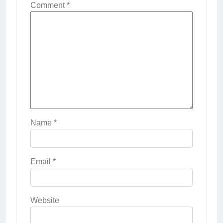
Comment
*
Name
*
Email
*
Website