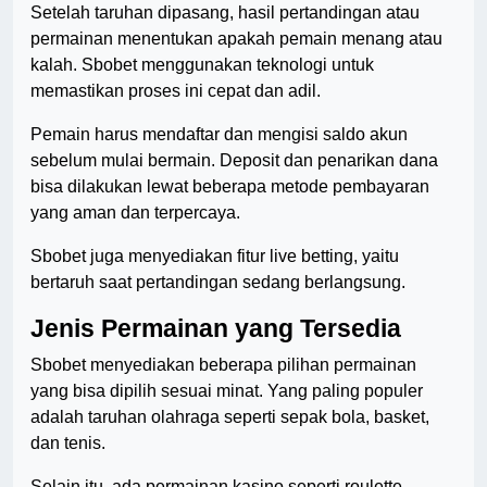
Setelah taruhan dipasang, hasil pertandingan atau
permainan menentukan apakah pemain menang atau
kalah. Sbobet menggunakan teknologi untuk
memastikan proses ini cepat dan adil.
Pemain harus mendaftar dan mengisi saldo akun
sebelum mulai bermain. Deposit dan penarikan dana
bisa dilakukan lewat beberapa metode pembayaran
yang aman dan terpercaya.
Sbobet juga menyediakan fitur live betting, yaitu
bertaruh saat pertandingan sedang berlangsung.
Jenis Permainan yang Tersedia
Sbobet menyediakan beberapa pilihan permainan
yang bisa dipilih sesuai minat. Yang paling populer
adalah taruhan olahraga seperti sepak bola, basket,
dan tenis.
Selain itu, ada permainan kasino seperti roulette,