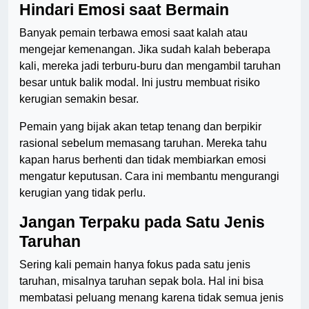
Hindari Emosi saat Bermain
Banyak pemain terbawa emosi saat kalah atau
mengejar kemenangan. Jika sudah kalah beberapa
kali, mereka jadi terburu-buru dan mengambil taruhan
besar untuk balik modal. Ini justru membuat risiko
kerugian semakin besar.
Pemain yang bijak akan tetap tenang dan berpikir
rasional sebelum memasang taruhan. Mereka tahu
kapan harus berhenti dan tidak membiarkan emosi
mengatur keputusan. Cara ini membantu mengurangi
kerugian yang tidak perlu.
Jangan Terpaku pada Satu Jenis
Taruhan
Sering kali pemain hanya fokus pada satu jenis
taruhan, misalnya taruhan sepak bola. Hal ini bisa
membatasi peluang menang karena tidak semua jenis