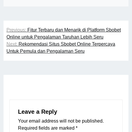
Post
Previous:
Fitur Terbaru dan Menarik di Platform Sbobet
navigation
Online untuk Pengalaman Taruhan Lebih Seru
Next:
Rekomendasi Situs Sbobet Online Terpercaya
Untuk Pemula dan Pengalaman Seru
Leave a Reply
Your email address will not be published.
Required fields are marked
*