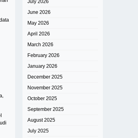
uhan
July 2026
June 2026
 data
May 2026
April 2026
March 2026
February 2026
January 2026
December 2025
November 2025
a,
October 2025
September 2025
l
August 2025
udi
July 2025