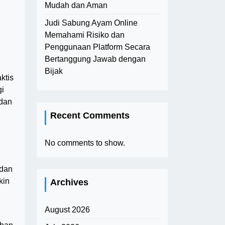
Mudah dan Aman
Judi Sabung Ayam Online
Memahami Risiko dan
Penggunaan Platform Secara
Bertanggung Jawab dengan
Bijak
ktis
i
 dan
Recent Comments
No comments to show.
 dan
kin
Archives
August 2026