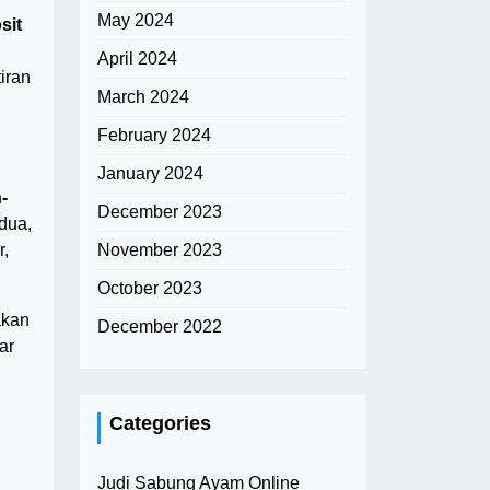
May 2024
sit
April 2024
iran
March 2024
February 2024
January 2024
-
December 2023
dua,
r,
November 2023
October 2023
akan
December 2022
ar
Categories
Judi Sabung Ayam Online