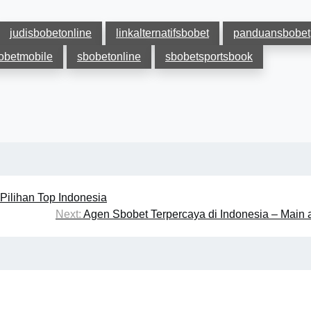
judisbobetonline
linkalternatifsbobet
panduansbobet
obetmobile
sbobetonline
sbobetsportsbook
Pilihan Top Indonesia
Next:
Agen Sbobet Terpercaya di Indonesia – Main