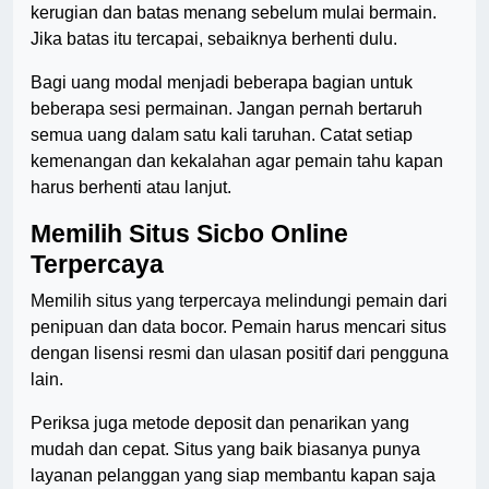
kerugian dan batas menang sebelum mulai bermain.
Jika batas itu tercapai, sebaiknya berhenti dulu.
Bagi uang modal menjadi beberapa bagian untuk
beberapa sesi permainan. Jangan pernah bertaruh
semua uang dalam satu kali taruhan. Catat setiap
kemenangan dan kekalahan agar pemain tahu kapan
harus berhenti atau lanjut.
Memilih Situs Sicbo Online
Terpercaya
Memilih situs yang terpercaya melindungi pemain dari
penipuan dan data bocor. Pemain harus mencari situs
dengan lisensi resmi dan ulasan positif dari pengguna
lain.
Periksa juga metode deposit dan penarikan yang
mudah dan cepat. Situs yang baik biasanya punya
layanan pelanggan yang siap membantu kapan saja