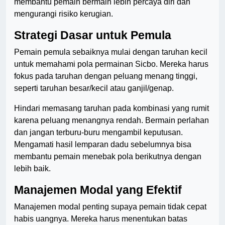
membantu pemain bermain lebih percaya diri dan
mengurangi risiko kerugian.
Strategi Dasar untuk Pemula
Pemain pemula sebaiknya mulai dengan taruhan kecil
untuk memahami pola permainan Sicbo. Mereka harus
fokus pada taruhan dengan peluang menang tinggi,
seperti taruhan besar/kecil atau ganjil/genap.
Hindari memasang taruhan pada kombinasi yang rumit
karena peluang menangnya rendah. Bermain perlahan
dan jangan terburu-buru mengambil keputusan.
Mengamati hasil lemparan dadu sebelumnya bisa
membantu pemain menebak pola berikutnya dengan
lebih baik.
Manajemen Modal yang Efektif
Manajemen modal penting supaya pemain tidak cepat
habis uangnya. Mereka harus menentukan batas