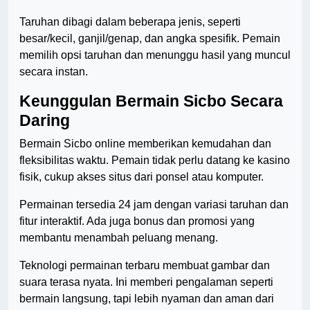
Taruhan dibagi dalam beberapa jenis, seperti
besar/kecil, ganjil/genap, dan angka spesifik. Pemain
memilih opsi taruhan dan menunggu hasil yang muncul
secara instan.
Keunggulan Bermain Sicbo Secara
Daring
Bermain Sicbo online memberikan kemudahan dan
fleksibilitas waktu. Pemain tidak perlu datang ke kasino
fisik, cukup akses situs dari ponsel atau komputer.
Permainan tersedia 24 jam dengan variasi taruhan dan
fitur interaktif. Ada juga bonus dan promosi yang
membantu menambah peluang menang.
Teknologi permainan terbaru membuat gambar dan
suara terasa nyata. Ini memberi pengalaman seperti
bermain langsung, tapi lebih nyaman dan aman dari