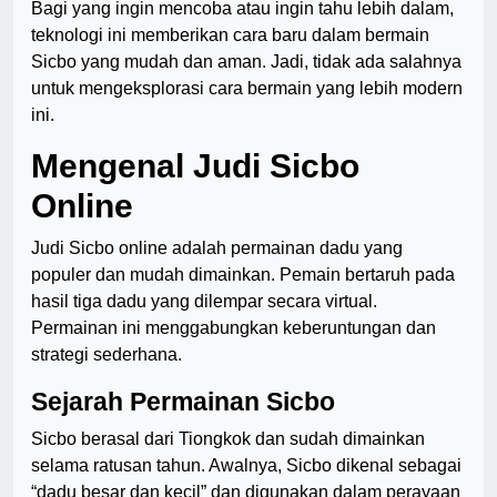
Bagi yang ingin mencoba atau ingin tahu lebih dalam,
teknologi ini memberikan cara baru dalam bermain
Sicbo yang mudah dan aman. Jadi, tidak ada salahnya
untuk mengeksplorasi cara bermain yang lebih modern
ini.
Mengenal Judi Sicbo
Online
Judi Sicbo online adalah permainan dadu yang
populer dan mudah dimainkan. Pemain bertaruh pada
hasil tiga dadu yang dilempar secara virtual.
Permainan ini menggabungkan keberuntungan dan
strategi sederhana.
Sejarah Permainan Sicbo
Sicbo berasal dari Tiongkok dan sudah dimainkan
selama ratusan tahun. Awalnya, Sicbo dikenal sebagai
“dadu besar dan kecil” dan digunakan dalam perayaan