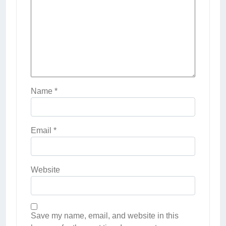
Name
*
Email
*
Website
Save my name, email, and website in this