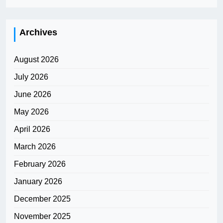
Archives
August 2026
July 2026
June 2026
May 2026
April 2026
March 2026
February 2026
January 2026
December 2025
November 2025