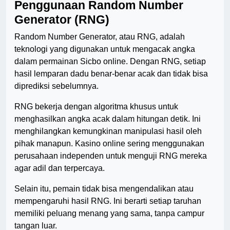
Penggunaan Random Number
Generator (RNG)
Random Number Generator, atau RNG, adalah
teknologi yang digunakan untuk mengacak angka
dalam permainan Sicbo online. Dengan RNG, setiap
hasil lemparan dadu benar-benar acak dan tidak bisa
diprediksi sebelumnya.
RNG bekerja dengan algoritma khusus untuk
menghasilkan angka acak dalam hitungan detik. Ini
menghilangkan kemungkinan manipulasi hasil oleh
pihak manapun. Kasino online sering menggunakan
perusahaan independen untuk menguji RNG mereka
agar adil dan terpercaya.
Selain itu, pemain tidak bisa mengendalikan atau
mempengaruhi hasil RNG. Ini berarti setiap taruhan
memiliki peluang menang yang sama, tanpa campur
tangan luar.