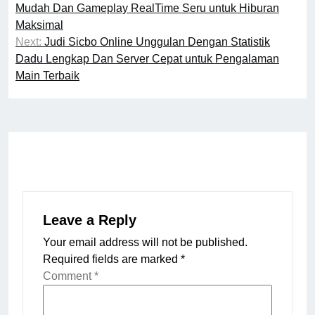
navigation
Mudah Dan Gameplay RealTime Seru untuk Hiburan
Maksimal
Next:
Judi Sicbo Online Unggulan Dengan Statistik
Dadu Lengkap Dan Server Cepat untuk Pengalaman
Main Terbaik
Leave a Reply
Your email address will not be published.
Required fields are marked
*
Comment
*