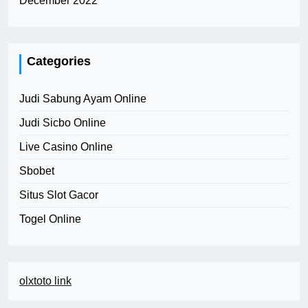
December 2022
Categories
Judi Sabung Ayam Online
Judi Sicbo Online
Live Casino Online
Sbobet
Situs Slot Gacor
Togel Online
olxtoto link