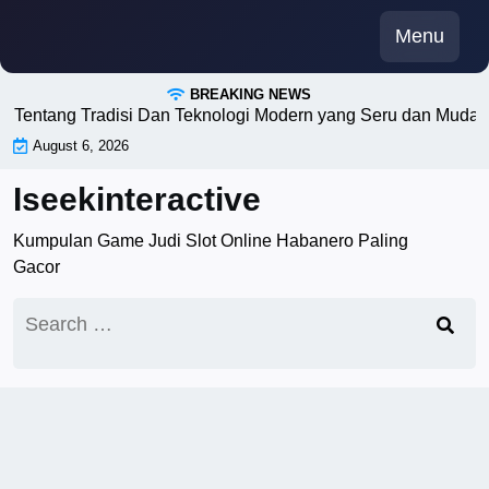
Skip
Menu
to
content
BREAKING NEWS
entang Tradisi Dan Teknologi Modern yang Seru dan Mudah D
August 6, 2026
Iseekinteractive
Kumpulan Game Judi Slot Online Habanero Paling
Gacor
Search
for: