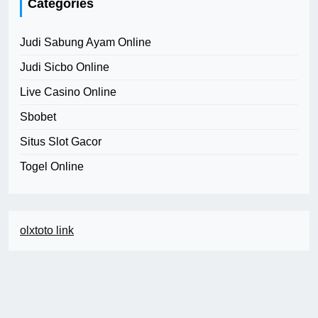
Categories
Judi Sabung Ayam Online
Judi Sicbo Online
Live Casino Online
Sbobet
Situs Slot Gacor
Togel Online
olxtoto link