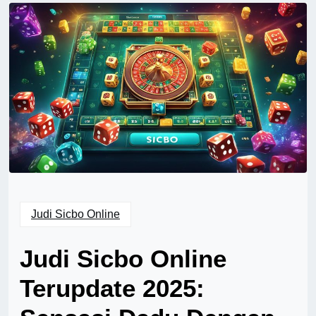
Judi Sicbo Online
Judi Sicbo Online
Terupdate 2025: