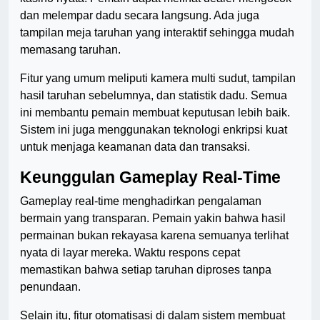
dan melempar dadu secara langsung. Ada juga
tampilan meja taruhan yang interaktif sehingga mudah
memasang taruhan.
Fitur yang umum meliputi kamera multi sudut, tampilan
hasil taruhan sebelumnya, dan statistik dadu. Semua
ini membantu pemain membuat keputusan lebih baik.
Sistem ini juga menggunakan teknologi enkripsi kuat
untuk menjaga keamanan data dan transaksi.
Keunggulan Gameplay Real-Time
Gameplay real-time menghadirkan pengalaman
bermain yang transparan. Pemain yakin bahwa hasil
permainan bukan rekayasa karena semuanya terlihat
nyata di layar mereka. Waktu respons cepat
memastikan bahwa setiap taruhan diproses tanpa
penundaan.
Selain itu, fitur otomatisasi di dalam sistem membuat