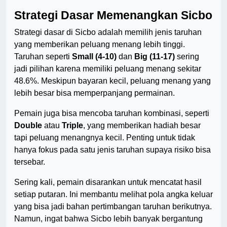
Strategi Dasar Memenangkan Sicbo
Strategi dasar di Sicbo adalah memilih jenis taruhan
yang memberikan peluang menang lebih tinggi.
Taruhan seperti
Small (4-10)
dan
Big (11-17)
sering
jadi pilihan karena memiliki peluang menang sekitar
48.6%. Meskipun bayaran kecil, peluang menang yang
lebih besar bisa memperpanjang permainan.
Pemain juga bisa mencoba taruhan kombinasi, seperti
Double
atau
Triple
, yang memberikan hadiah besar
tapi peluang menangnya kecil. Penting untuk tidak
hanya fokus pada satu jenis taruhan supaya risiko bisa
tersebar.
Sering kali, pemain disarankan untuk mencatat hasil
setiap putaran. Ini membantu melihat pola angka keluar
yang bisa jadi bahan pertimbangan taruhan berikutnya.
Namun, ingat bahwa Sicbo lebih banyak bergantung