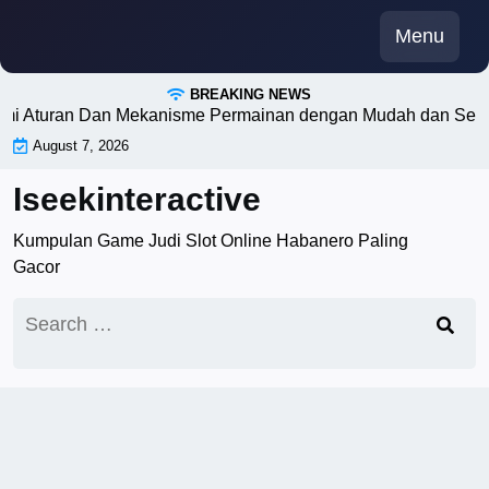
Skip
Menu
to
content
BREAKING NEWS
turan Dan Mekanisme Permainan dengan Mudah dan Seru |
J
August 7, 2026
Iseekinteractive
Kumpulan Game Judi Slot Online Habanero Paling
Gacor
Search
for: