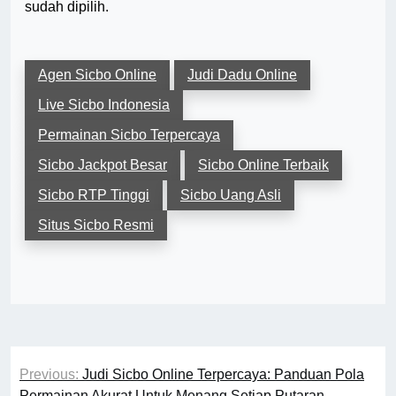
sudah dipilih.
Agen Sicbo Online
Judi Dadu Online
Live Sicbo Indonesia
Permainan Sicbo Terpercaya
Sicbo Jackpot Besar
Sicbo Online Terbaik
Sicbo RTP Tinggi
Sicbo Uang Asli
Situs Sicbo Resmi
Post
Previous:
Judi Sicbo Online Terpercaya: Panduan Pola
navigation
Permainan Akurat Untuk Menang Setiap Putaran