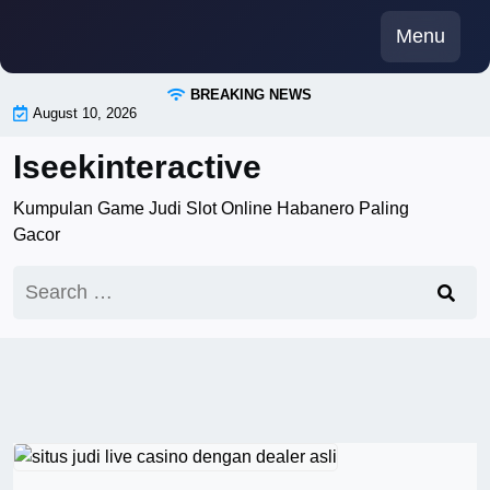
Skip
Menu
to
content
BREAKING NEWS
August 10, 2026
Iseekinteractive
Kumpulan Game Judi Slot Online Habanero Paling
Gacor
Search
for: