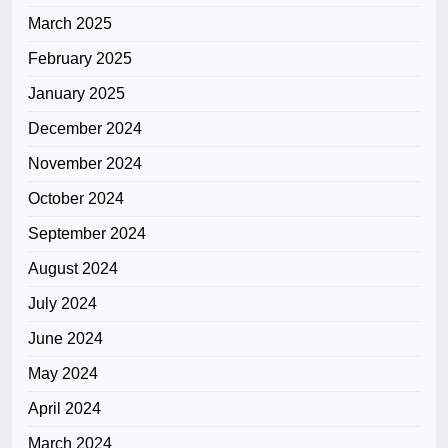
March 2025
February 2025
January 2025
December 2024
November 2024
October 2024
September 2024
August 2024
July 2024
June 2024
May 2024
April 2024
March 2024