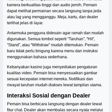
kamera berkualitas tinggi dan audio jernih. Pemain
dapat melihat permainan secara langsung tanpa jeda
atau lag yang mengganggu. Meja, kartu, dan dealer
terlihat jelas di layar.
Antarmuka pengguna didesain agar ramah dan mudah
digunakan. Semua tombol seperti “Taruhan”, “Hit”,
“Stand”, atau “Withdraw” mudah ditemukan. Pemain
baru tidak perlu bingung karena menu dan instruksi
menggunakan bahasa sederhana.
Kebanyakan kasino juga menyediakan pengaturan
kualitas video. Pemain bisa menyesuaikan gambar
sesuai kecepatan internet mereka. Notifikasi dan
riwayat taruhan mudah diakses lewat tampilan utama.
Interaksi Sosial dengan Dealer
Pemain bisa berbicara langsung dengan dealer lewat
fitur chat. Dealer akan membalas secara nyata melalui