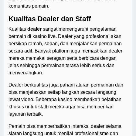
komunitas pemain.
Kualitas Dealer dan Staff
Kualitas
dealer
sangat memengaruhi pengalaman
bermain di kasino live. Dealer yang profesional akan
bersikap ramah, sopan, dan menjalankan permainan
secara adil. Banyak platform juga memastikan dealer
mereka memakai seragam serta berbicara dengan
jelas sehingga permainan terasa lebih serius dan
menyenangkan.
Dealer berkualitas juga paham aturan permainan dan
bisa menjelaskan setiap langkah secara langsung
lewat video. Beberapa kasino memberikan pelatihan
khusus untuk staff mereka agar bisa memberikan
layanan terbaik.
Pemain bisa memperhatikan interaksi dealer selama
siaran langsung untuk menilai profesionalisme dan