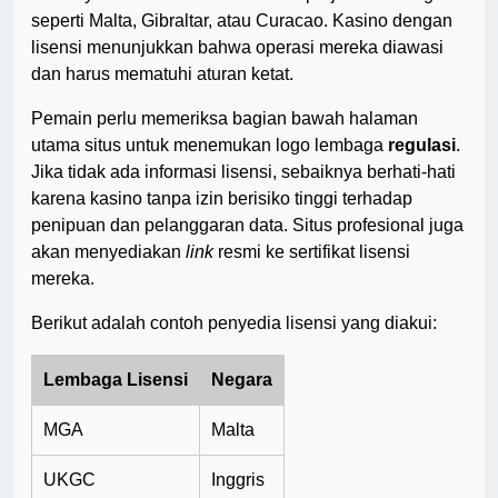
seperti Malta, Gibraltar, atau Curacao. Kasino dengan
lisensi menunjukkan bahwa operasi mereka diawasi
dan harus mematuhi aturan ketat.
Pemain perlu memeriksa bagian bawah halaman
utama situs untuk menemukan logo lembaga
regulasi
.
Jika tidak ada informasi lisensi, sebaiknya berhati-hati
karena kasino tanpa izin berisiko tinggi terhadap
penipuan dan pelanggaran data. Situs profesional juga
akan menyediakan
link
resmi ke sertifikat lisensi
mereka.
Berikut adalah contoh penyedia lisensi yang diakui:
Lembaga Lisensi
Negara
MGA
Malta
UKGC
Inggris