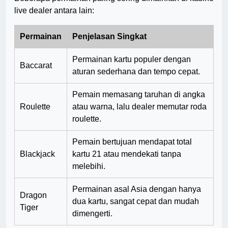
live dealer antara lain:
Permainan
Penjelasan Singkat
Permainan kartu populer dengan
Baccarat
aturan sederhana dan tempo cepat.
Pemain memasang taruhan di angka
Roulette
atau warna, lalu dealer memutar roda
roulette.
Pemain bertujuan mendapat total
Blackjack
kartu 21 atau mendekati tanpa
melebihi.
Permainan asal Asia dengan hanya
Dragon
dua kartu, sangat cepat dan mudah
Tiger
dimengerti.