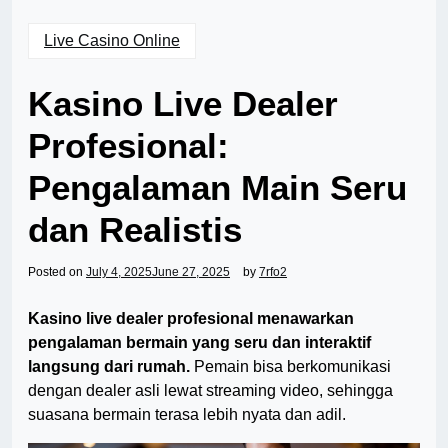
Live Casino Online
Kasino Live Dealer
Profesional:
Pengalaman Main Seru
dan Realistis
Posted on
July 4, 2025
June 27, 2025
by
7rfo2
Kasino live dealer profesional menawarkan
pengalaman bermain yang seru dan interaktif
langsung dari rumah.
Pemain bisa berkomunikasi
dengan dealer asli lewat streaming video, sehingga
suasana bermain terasa lebih nyata dan adil.