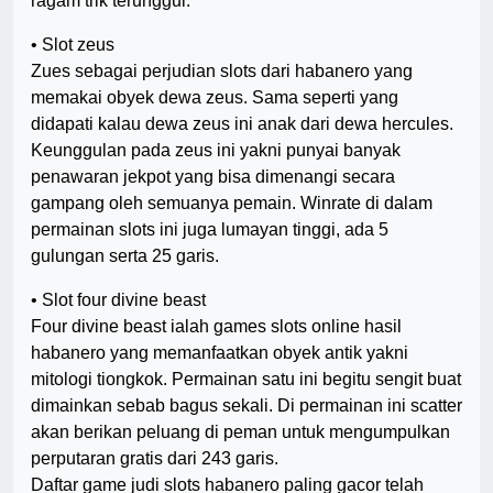
ragam trik terunggul.
• Slot zeus
Zues sebagai perjudian slots dari habanero yang
memakai obyek dewa zeus. Sama seperti yang
didapati kalau dewa zeus ini anak dari dewa hercules.
Keunggulan pada zeus ini yakni punyai banyak
penawaran jekpot yang bisa dimenangi secara
gampang oleh semuanya pemain. Winrate di dalam
permainan slots ini juga lumayan tinggi, ada 5
gulungan serta 25 garis.
• Slot four divine beast
Four divine beast ialah games slots online hasil
habanero yang memanfaatkan obyek antik yakni
mitologi tiongkok. Permainan satu ini begitu sengit buat
dimainkan sebab bagus sekali. Di permainan ini scatter
akan berikan peluang di peman untuk mengumpulkan
perputaran gratis dari 243 garis.
Daftar game judi slots habanero paling gacor telah