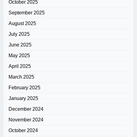
October 2025
September 2025
August 2025
July 2025
June 2025
May 2025
April 2025
March 2025
February 2025
January 2025
December 2024
November 2024
October 2024