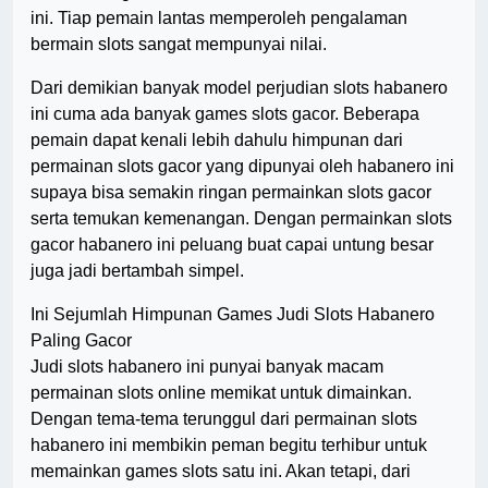
ini. Tiap pemain lantas memperoleh pengalaman
bermain slots sangat mempunyai nilai.
Dari demikian banyak model perjudian slots habanero
ini cuma ada banyak games slots gacor. Beberapa
pemain dapat kenali lebih dahulu himpunan dari
permainan slots gacor yang dipunyai oleh habanero ini
supaya bisa semakin ringan permainkan slots gacor
serta temukan kemenangan. Dengan permainkan slots
gacor habanero ini peluang buat capai untung besar
juga jadi bertambah simpel.
Ini Sejumlah Himpunan Games Judi Slots Habanero
Paling Gacor
Judi slots habanero ini punyai banyak macam
permainan slots online memikat untuk dimainkan.
Dengan tema-tema terunggul dari permainan slots
habanero ini membikin peman begitu terhibur untuk
memainkan games slots satu ini. Akan tetapi, dari