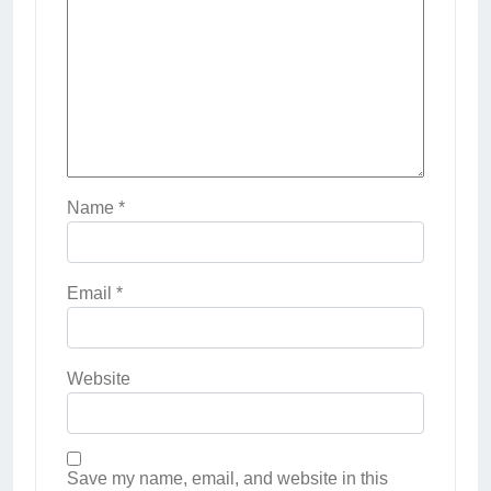
Name
*
Email
*
Website
Save my name, email, and website in this