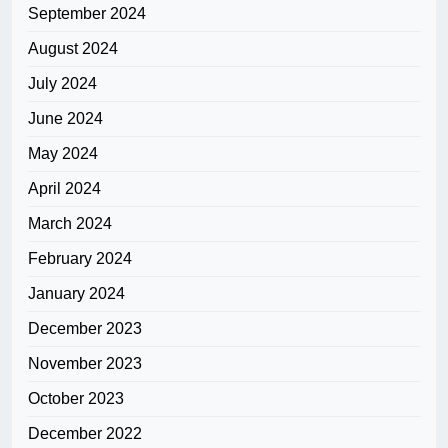
September 2024
August 2024
July 2024
June 2024
May 2024
April 2024
March 2024
February 2024
January 2024
December 2023
November 2023
October 2023
December 2022