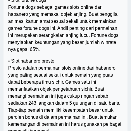
• Slot fortune dogs
Fortune dogs sebagai games slots online dari
habanero yang memakai objek anjing. Buat penggila
animasi kartun amat sesuai sekali untuk memainkan
games fortune dogs ini. Andil penting dari permainan
ini merupakan serangkaian anjing lucu. Fortune dogs
menyiapkan keuntungan yang besar, jumlah winrate
nya gapai 65%.
• Slot habanero presto
Presto adalah permainan slots online dari habanero
yang paling sesuai sekali untuk pemain yang puas
dapat beberapa ilmu sichir. Games satu ini
memanfaatkan objek pengetahuan sichir. Buat
menangi permainan ini juga cukup ringan sebab
sediakan 243 langkah dalam 5 gulungan di satu baris.
Tiap-tiap pemain memiliki kesempatan besar untuk
peroleh bonus di dalam permainan ini. Buat temukan
kemenangan di permainan ini harus gunakan pelbagai