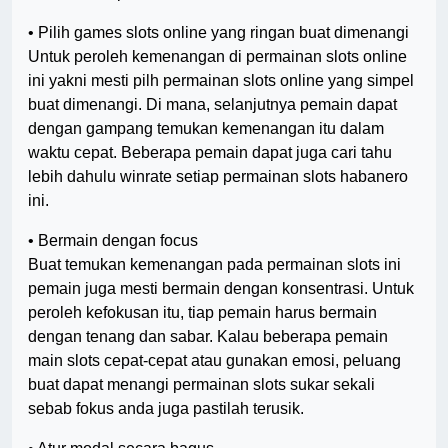
• Pilih games slots online yang ringan buat dimenangi
Untuk peroleh kemenangan di permainan slots online
ini yakni mesti pilh permainan slots online yang simpel
buat dimenangi. Di mana, selanjutnya pemain dapat
dengan gampang temukan kemenangan itu dalam
waktu cepat. Beberapa pemain dapat juga cari tahu
lebih dahulu winrate setiap permainan slots habanero
ini.
• Bermain dengan focus
Buat temukan kemenangan pada permainan slots ini
pemain juga mesti bermain dengan konsentrasi. Untuk
peroleh kefokusan itu, tiap pemain harus bermain
dengan tenang dan sabar. Kalau beberapa pemain
main slots cepat-cepat atau gunakan emosi, peluang
buat dapat menangi permainan slots sukar sekali
sebab fokus anda juga pastilah terusik.