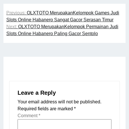
Post
Previous:
OLXTOTO MerupakanKelompok Games Judi
navigation
Slots Online Habanero Sangat Gacor Serasan Timur
Next:
OLXTOTO MerupakanKelompok Permainan Judi
Slots Online Habanero Paling Gacor Sentolo
Leave a Reply
Your email address will not be published.
Required fields are marked
*
Comment
*