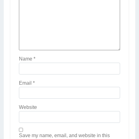
Name
*
Email
*
Website
Save my name, email, and website in this