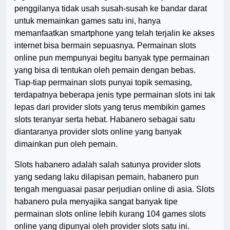
penggilanya tidak usah susah-susah ke bandar darat
untuk memainkan games satu ini, hanya
memanfaatkan smartphone yang telah terjalin ke akses
internet bisa bermain sepuasnya. Permainan slots
online pun mempunyai begitu banyak type permainan
yang bisa di tentukan oleh pemain dengan bebas.
Tiap-tiap permainan slots punyai topik semasing,
terdapatnya beberapa jenis type permainan slots ini tak
lepas dari provider slots yang terus membikin games
slots teranyar serta hebat. Habanero sebagai satu
diantaranya provider slots online yang banyak
dimainkan pun oleh pemain.
Slots habanero adalah salah satunya provider slots
yang sedang laku dilapisan pemain, habanero pun
tengah menguasai pasar perjudian online di asia. Slots
habanero pula menyajika sangat banyak tipe
permainan slots online lebih kurang 104 games slots
online yang dipunyai oleh provider slots satu ini.