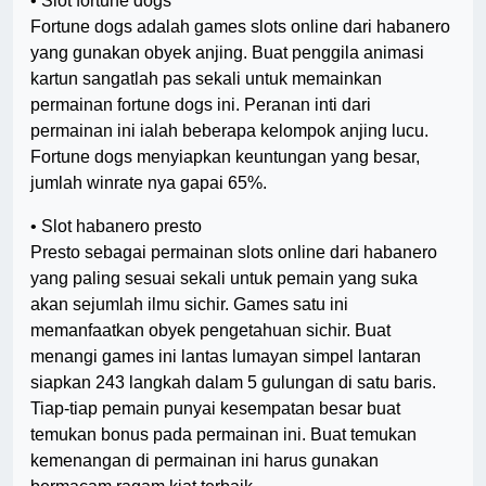
• Slot fortune dogs
Fortune dogs adalah games slots online dari habanero
yang gunakan obyek anjing. Buat penggila animasi
kartun sangatlah pas sekali untuk memainkan
permainan fortune dogs ini. Peranan inti dari
permainan ini ialah beberapa kelompok anjing lucu.
Fortune dogs menyiapkan keuntungan yang besar,
jumlah winrate nya gapai 65%.
• Slot habanero presto
Presto sebagai permainan slots online dari habanero
yang paling sesuai sekali untuk pemain yang suka
akan sejumlah ilmu sichir. Games satu ini
memanfaatkan obyek pengetahuan sichir. Buat
menangi games ini lantas lumayan simpel lantaran
siapkan 243 langkah dalam 5 gulungan di satu baris.
Tiap-tiap pemain punyai kesempatan besar buat
temukan bonus pada permainan ini. Buat temukan
kemenangan di permainan ini harus gunakan