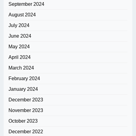
September 2024
August 2024
July 2024
June 2024
May 2024
April 2024
March 2024
February 2024
January 2024
December 2023
November 2023
October 2023
December 2022