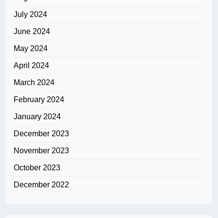
July 2024
June 2024
May 2024
April 2024
March 2024
February 2024
January 2024
December 2023
November 2023
October 2023
December 2022