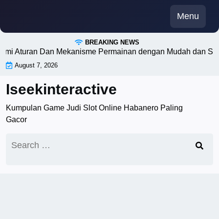
Skip
Menu
to
content
BREAKING NEWS
Aturan Dan Mekanisme Permainan dengan Mudah dan Seru |
August 7, 2026
Iseekinteractive
Kumpulan Game Judi Slot Online Habanero Paling
Gacor
Search
for: