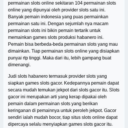
permainan slots online sekitaran 104 permainan slots
online yang dipunyai oleh provider slots satu ini.
Banyak pemain indonesia yang puas permainkan
permainan satu ini. Dengan sejumlah nya macam
permainan slots ini bikin pemain tertarik untuk
memainkan games slots produksi habanero ini.
Pemain bisa berbeda-beda permainan slots yang mau
dimainkan. Tiap permainan slots online yang disiapkan
punyai rtp tinggi. Maka dari itu, lebih gampang buat
dimenangi.
Judi slots habanero termasuk provider slots yang
siapkan games slots gacor. Kedepannya pemain dapat
secara mudah temukan jekpot dari slots gacor itu. Slots
gacor ini merupakan arti yang kerap dipakai oleh
pemain dalam permainan slots yang berikan
keringanan di pemainnya untuk peroleh jekpot. Gacor
sendiri ialah mudah bocor, tiap situs slots online dapat
dipercaya selalu menyiapkan games slots gacor itu.