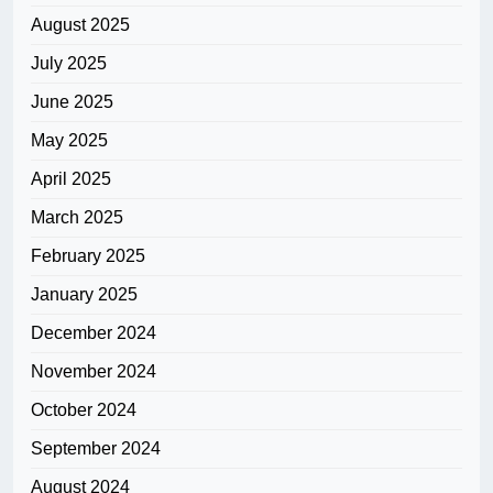
August 2025
July 2025
June 2025
May 2025
April 2025
March 2025
February 2025
January 2025
December 2024
November 2024
October 2024
September 2024
August 2024