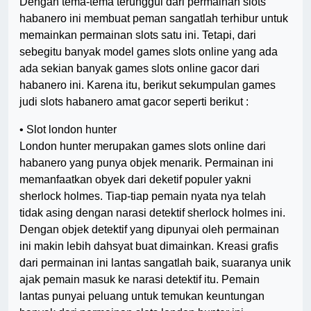
Dengan tema-tema terunggul dari permainan slots
habanero ini membuat peman sangatlah terhibur untuk
memainkan permainan slots satu ini. Tetapi, dari
sebegitu banyak model games slots online yang ada
ada sekian banyak games slots online gacor dari
habanero ini. Karena itu, berikut sekumpulan games
judi slots habanero amat gacor seperti berikut :
• Slot london hunter
London hunter merupakan games slots online dari
habanero yang punya objek menarik. Permainan ini
memanfaatkan obyek dari deketif populer yakni
sherlock holmes. Tiap-tiap pemain nyata nya telah
tidak asing dengan narasi detektif sherlock holmes ini.
Dengan objek detektif yang dipunyai oleh permainan
ini makin lebih dahsyat buat dimainkan. Kreasi grafis
dari permainan ini lantas sangatlah baik, suaranya unik
ajak pemain masuk ke narasi detektif itu. Pemain
lantas punyai peluang untuk temukan keuntungan