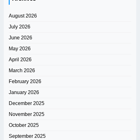
August 2026
July 2026
June 2026
May 2026
April 2026
March 2026
February 2026
January 2026
December 2025
November 2025
October 2025
September 2025