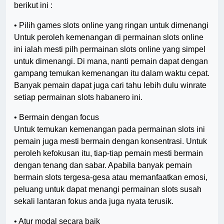
berikut ini :
• Pilih games slots online yang ringan untuk dimenangi
Untuk peroleh kemenangan di permainan slots online
ini ialah mesti pilh permainan slots online yang simpel
untuk dimenangi. Di mana, nanti pemain dapat dengan
gampang temukan kemenangan itu dalam waktu cepat.
Banyak pemain dapat juga cari tahu lebih dulu winrate
setiap permainan slots habanero ini.
• Bermain dengan focus
Untuk temukan kemenangan pada permainan slots ini
pemain juga mesti bermain dengan konsentrasi. Untuk
peroleh kefokusan itu, tiap-tiap pemain mesti bermain
dengan tenang dan sabar. Apabila banyak pemain
bermain slots tergesa-gesa atau memanfaatkan emosi,
peluang untuk dapat menangi permainan slots susah
sekali lantaran fokus anda juga nyata terusik.
• Atur modal secara baik