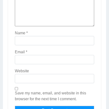
Name
*
Email
*
Website
Save my name, email, and website in this
browser for the next time I comment.