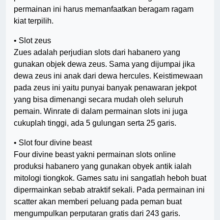
permainan ini harus memanfaatkan beragam ragam
kiat terpilih.
• Slot zeus
Zues adalah perjudian slots dari habanero yang
gunakan objek dewa zeus. Sama yang dijumpai jika
dewa zeus ini anak dari dewa hercules. Keistimewaan
pada zeus ini yaitu punyai banyak penawaran jekpot
yang bisa dimenangi secara mudah oleh seluruh
pemain. Winrate di dalam permainan slots ini juga
cukuplah tinggi, ada 5 gulungan serta 25 garis.
• Slot four divine beast
Four divine beast yakni permainan slots online
produksi habanero yang gunakan obyek antik ialah
mitologi tiongkok. Games satu ini sangatlah heboh buat
dipermainkan sebab atraktif sekali. Pada permainan ini
scatter akan memberi peluang pada peman buat
mengumpulkan perputaran gratis dari 243 garis.