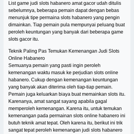
List game judi slots habanero amat gacor udah ditulis
sebelumnya, beberapa pemain dapat dengan bebas
menunjuk tipe permaina slots habanero yang pengin
dimainkan. Tiap pemain pula mempunyai peluang buat
peroleh keuntungan yang banyak dari beberapa game
slots gacor itu.
Teknik Paling Pas Temukan Kemenangan Judi Slots
Online Habanero
Semuanya pemain yang pasti ingin peroleh
kemenangan waktu masuk ke perjudian slots online
habanero. Cukup dengan kemenangan keuntungan
yang banyak akan diterima oleh tiap-tiap pemain.
Pemain juga keluarkan biaya buat memainkan slots itu.
Karenanya, amat sangat sayang apabila gagal
memperoleh kemenangan. Karena itu, untuk temukan
kemenangan pada permainan slots online habanero ini
butuh teknik amat tepat. Oleh karena itu, berikut ini trik
sangat tepat peroleh kemenangan judi slots habanero