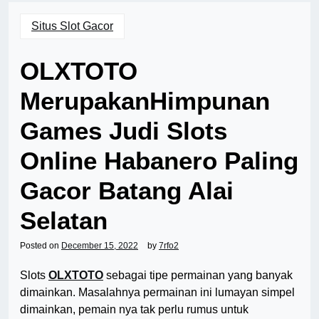
Situs Slot Gacor
OLXTOTO
MerupakanHimpunan
Games Judi Slots
Online Habanero Paling
Gacor Batang Alai
Selatan
Posted on
December 15, 2022
by
7rfo2
Slots
OLXTOTO
sebagai tipe permainan yang banyak
dimainkan. Masalahnya permainan ini lumayan simpel
dimainkan, pemain nya tak perlu rumus untuk