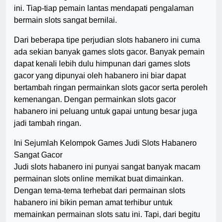
ini. Tiap-tiap pemain lantas mendapati pengalaman
bermain slots sangat bernilai.
Dari beberapa tipe perjudian slots habanero ini cuma
ada sekian banyak games slots gacor. Banyak pemain
dapat kenali lebih dulu himpunan dari games slots
gacor yang dipunyai oleh habanero ini biar dapat
bertambah ringan permainkan slots gacor serta peroleh
kemenangan. Dengan permainkan slots gacor
habanero ini peluang untuk gapai untung besar juga
jadi tambah ringan.
Ini Sejumlah Kelompok Games Judi Slots Habanero
Sangat Gacor
Judi slots habanero ini punyai sangat banyak macam
permainan slots online memikat buat dimainkan.
Dengan tema-tema terhebat dari permainan slots
habanero ini bikin peman amat terhibur untuk
memainkan permainan slots satu ini. Tapi, dari begitu