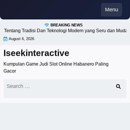
Skip
Menu
to
content
BREAKING NEWS
entang Tradisi Dan Teknologi Modern yang Seru dan Mudah D
August 6, 2026
Iseekinteractive
Kumpulan Game Judi Slot Online Habanero Paling
Gacor
Search
for: