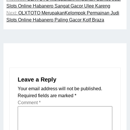
navigation
Slots Online Habanero Sangat Gacor Ulee Kareng
Next:
OLXTOTO MerupakanKelompok Permainan Judi
Slots Online Habanero Paling Gacor Kolf Braza
Leave a Reply
Your email address will not be published.
Required fields are marked
*
Comment
*