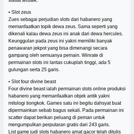
siasat terbaik.
• Slot zeus
Zues sebagai perjudian slots dari habanero yang
memanfaatkan topik dewa zeus. Sama seperti yang
dikenali kalau dewa zeus ini anak dari dewa hercules.
Keunggulan pada zeus ini yakni memiliki banyak
penawaran jekpot yang bisa dimenangi secara
gampang oleh semuanya pemain. Winrate di
permainan slots ini lantas cukuplah tinggi, ada 5
gulungan serta 25 garis.
• Slot four divine beast
Four divine beast ialah permainan slots online produksi
habanero yang memanfaatkan objek antik yakni
mitologi tiongkok. Games satu ini begitu dahsyat buat
dipermainkan sebab bagus sekali. Pada permainan ini
scatter dapat berikan peluang di peman untuk
mengumpulkan perputaran gratis dari 243 garis.
List game judi slots habanero amat gacor telah ditulis