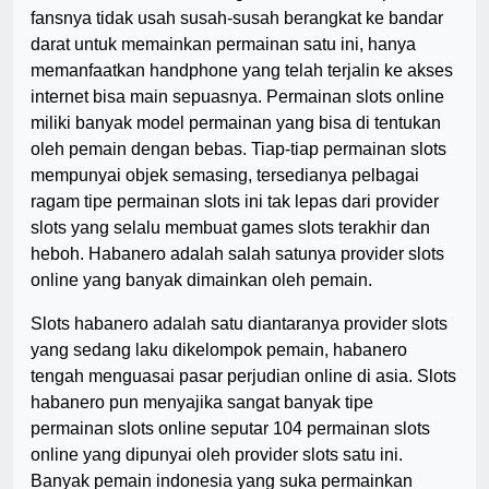
fansnya tidak usah susah-susah berangkat ke bandar
darat untuk memainkan permainan satu ini, hanya
memanfaatkan handphone yang telah terjalin ke akses
internet bisa main sepuasnya. Permainan slots online
miliki banyak model permainan yang bisa di tentukan
oleh pemain dengan bebas. Tiap-tiap permainan slots
mempunyai objek semasing, tersedianya pelbagai
ragam tipe permainan slots ini tak lepas dari provider
slots yang selalu membuat games slots terakhir dan
heboh. Habanero adalah salah satunya provider slots
online yang banyak dimainkan oleh pemain.
Slots habanero adalah satu diantaranya provider slots
yang sedang laku dikelompok pemain, habanero
tengah menguasai pasar perjudian online di asia. Slots
habanero pun menyajika sangat banyak tipe
permainan slots online seputar 104 permainan slots
online yang dipunyai oleh provider slots satu ini.
Banyak pemain indonesia yang suka permainkan