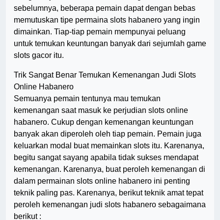
sebelumnya, beberapa pemain dapat dengan bebas
memutuskan tipe permaina slots habanero yang ingin
dimainkan. Tiap-tiap pemain mempunyai peluang
untuk temukan keuntungan banyak dari sejumlah game
slots gacor itu.
Trik Sangat Benar Temukan Kemenangan Judi Slots
Online Habanero
Semuanya pemain tentunya mau temukan
kemenangan saat masuk ke perjudian slots online
habanero. Cukup dengan kemenangan keuntungan
banyak akan diperoleh oleh tiap pemain. Pemain juga
keluarkan modal buat memainkan slots itu. Karenanya,
begitu sangat sayang apabila tidak sukses mendapat
kemenangan. Karenanya, buat peroleh kemenangan di
dalam permainan slots online habanero ini penting
teknik paling pas. Karenanya, berikut teknik amat tepat
peroleh kemenangan judi slots habanero sebagaimana
berikut :