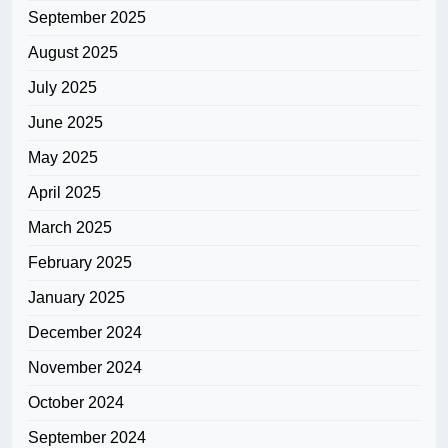
September 2025
August 2025
July 2025
June 2025
May 2025
April 2025
March 2025
February 2025
January 2025
December 2024
November 2024
October 2024
September 2024