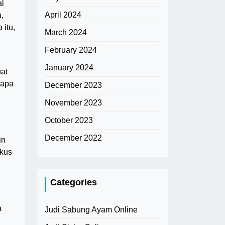
al
April 2024
,
 itu,
March 2024
February 2024
January 2024
uat
rapa
December 2023
November 2023
October 2023
December 2022
in
okus
Categories
a
Judi Sabung Ayam Online