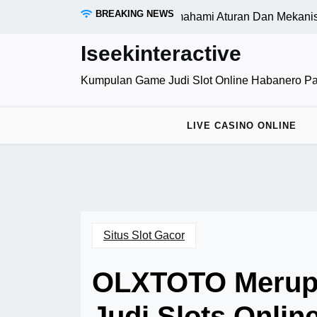
Skip
BREAKING NEWS
ung Ayam Online Panduan Memahami Aturan Dan Mekanisme 
to
content
Iseekinteractive
Kumpulan Game Judi Slot Online Habanero Pa
LIVE CASINO ONLINE
Situs Slot Gacor
OLXTOTO Merup
Judi Slots Onlin