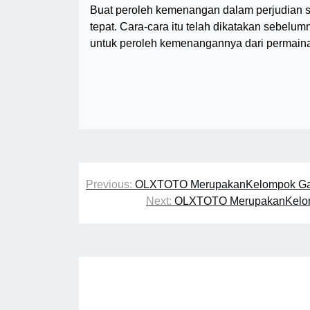
Buat peroleh kemenangan dalam perjudian sl
tepat. Cara-cara itu telah dikatakan sebe
untuk peroleh kemenangannya dari permainan
Post
Previous:
OLXTOTO MerupakanKelompok Games
navigation
Next:
OLXTOTO MerupakanKelomp