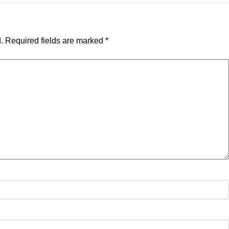
.
Required fields are marked
*