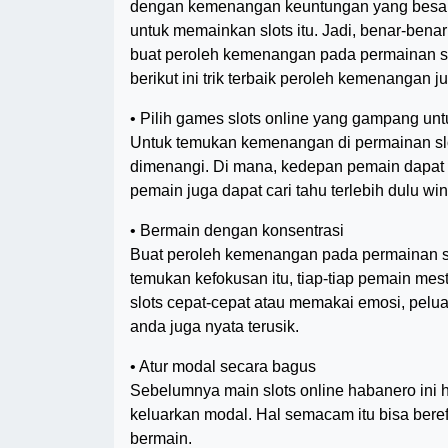
dengan kemenangan keuntungan yang besar a
untuk memainkan slots itu. Jadi, benar-ben
buat peroleh kemenangan pada permainan slot
berikut ini trik terbaik peroleh kemenangan ju
• Pilih games slots online yang gampang un
Untuk temukan kemenangan di permainan slots
dimenangi. Di mana, kedepan pemain dapat
pemain juga dapat cari tahu terlebih dulu win
• Bermain dengan konsentrasi
Buat peroleh kemenangan pada permainan slo
temukan kefokusan itu, tiap-tiap pemain me
slots cepat-cepat atau memakai emosi, pelu
anda juga nyata terusik.
• Atur modal secara bagus
Sebelumnya main slots online habanero ini 
keluarkan modal. Hal semacam itu bisa beref
bermain.