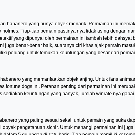
 dari habanero yang punya obyek menarik. Permainan ini memak
ock holmes. Tiap-tiap pemain pastinya nya tidak asing dengan nar
etektif yang dipunyai oleh permainan ini tambah lebih dahsyat 
ini juga benar-benar baik, suaranya ciri khas ajak pemain masu
miliki peluang untuk temukan keuntungan yang besar dari perma
i habanero yang memanfaatkan objek anjing. Untuk fans animas
s fortune dogs ini. Peranan penting dari permainan ini merupa
s sediakan keuntungan yang banyak, jumlah winrate nya gapai
habanero yang paling sesuai sekali untuk pemain yang suka dap
i obyek pengetahuan sichir. Untuk menangi permainan ini juga
h dalam 5 gulungan di satu baris. Tiap pemain memiliki kesem