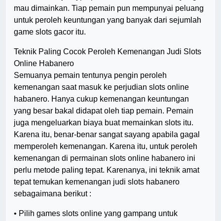
mau dimainkan. Tiap pemain pun mempunyai peluang
untuk peroleh keuntungan yang banyak dari sejumlah
game slots gacor itu.
Teknik Paling Cocok Peroleh Kemenangan Judi Slots
Online Habanero
Semuanya pemain tentunya pengin peroleh
kemenangan saat masuk ke perjudian slots online
habanero. Hanya cukup kemenangan keuntungan
yang besar bakal didapat oleh tiap pemain. Pemain
juga mengeluarkan biaya buat memainkan slots itu.
Karena itu, benar-benar sangat sayang apabila gagal
memperoleh kemenangan. Karena itu, untuk peroleh
kemenangan di permainan slots online habanero ini
perlu metode paling tepat. Karenanya, ini teknik amat
tepat temukan kemenangan judi slots habanero
sebagaimana berikut :
• Pilih games slots online yang gampang untuk