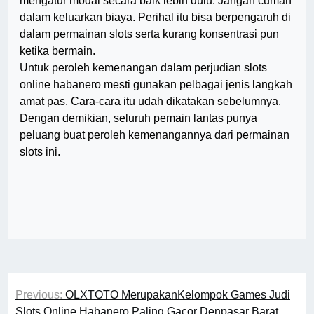
mengatur modal secara baik lebih dulu. Jangan cuman
dalam keluarkan biaya. Perihal itu bisa berpengaruh di
dalam permainan slots serta kurang konsentrasi pun
ketika bermain.
Untuk peroleh kemenangan dalam perjudian slots
online habanero mesti gunakan pelbagai jenis langkah
amat pas. Cara-cara itu udah dikatakan sebelumnya.
Dengan demikian, seluruh pemain lantas punya
peluang buat peroleh kemenangannya dari permainan
slots ini.
Post
Previous:
OLXTOTO MerupakanKelompok Games Judi
navigation
Slots Online Habanero Paling Gacor Denpasar Barat