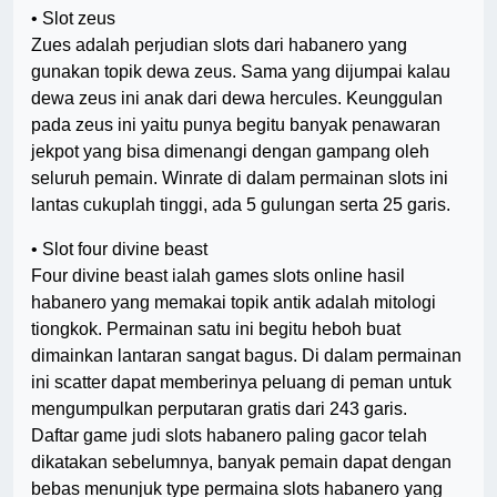
• Slot zeus
Zues adalah perjudian slots dari habanero yang
gunakan topik dewa zeus. Sama yang dijumpai kalau
dewa zeus ini anak dari dewa hercules. Keunggulan
pada zeus ini yaitu punya begitu banyak penawaran
jekpot yang bisa dimenangi dengan gampang oleh
seluruh pemain. Winrate di dalam permainan slots ini
lantas cukuplah tinggi, ada 5 gulungan serta 25 garis.
• Slot four divine beast
Four divine beast ialah games slots online hasil
habanero yang memakai topik antik adalah mitologi
tiongkok. Permainan satu ini begitu heboh buat
dimainkan lantaran sangat bagus. Di dalam permainan
ini scatter dapat memberinya peluang di peman untuk
mengumpulkan perputaran gratis dari 243 garis.
Daftar game judi slots habanero paling gacor telah
dikatakan sebelumnya, banyak pemain dapat dengan
bebas menunjuk type permaina slots habanero yang