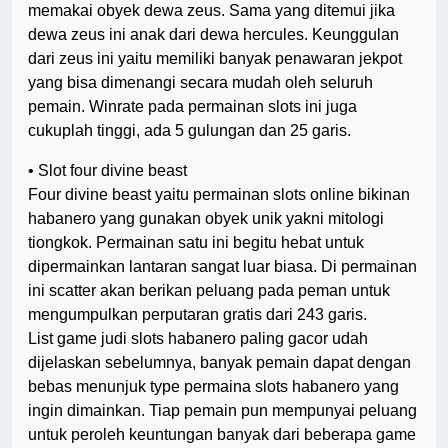
memakai obyek dewa zeus. Sama yang ditemui jika
dewa zeus ini anak dari dewa hercules. Keunggulan
dari zeus ini yaitu memiliki banyak penawaran jekpot
yang bisa dimenangi secara mudah oleh seluruh
pemain. Winrate pada permainan slots ini juga
cukuplah tinggi, ada 5 gulungan dan 25 garis.
• Slot four divine beast
Four divine beast yaitu permainan slots online bikinan
habanero yang gunakan obyek unik yakni mitologi
tiongkok. Permainan satu ini begitu hebat untuk
dipermainkan lantaran sangat luar biasa. Di permainan
ini scatter akan berikan peluang pada peman untuk
mengumpulkan perputaran gratis dari 243 garis.
List game judi slots habanero paling gacor udah
dijelaskan sebelumnya, banyak pemain dapat dengan
bebas menunjuk type permaina slots habanero yang
ingin dimainkan. Tiap pemain pun mempunyai peluang
untuk peroleh keuntungan banyak dari beberapa game