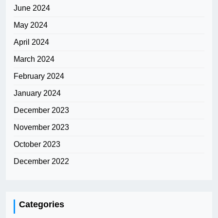
June 2024
May 2024
April 2024
March 2024
February 2024
January 2024
December 2023
November 2023
October 2023
December 2022
Categories