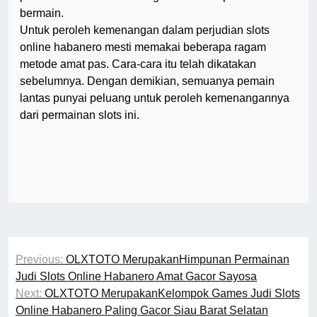
bermain.
Untuk peroleh kemenangan dalam perjudian slots
online habanero mesti memakai beberapa ragam
metode amat pas. Cara-cara itu telah dikatakan
sebelumnya. Dengan demikian, semuanya pemain
lantas punyai peluang untuk peroleh kemenangannya
dari permainan slots ini.
Post
Previous:
OLXTOTO MerupakanHimpunan Permainan
navigation
Judi Slots Online Habanero Amat Gacor Sayosa
Next:
OLXTOTO MerupakanKelompok Games Judi Slots
Online Habanero Paling Gacor Siau Barat Selatan