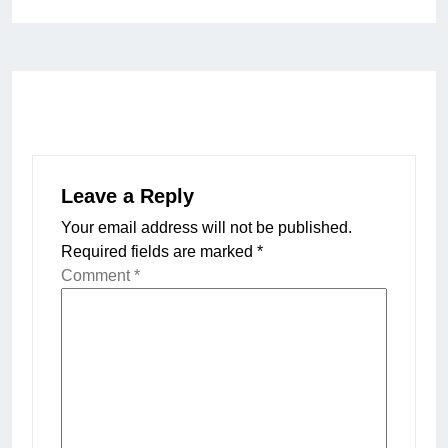
Leave a Reply
Your email address will not be published.
Required fields are marked
*
Comment
*