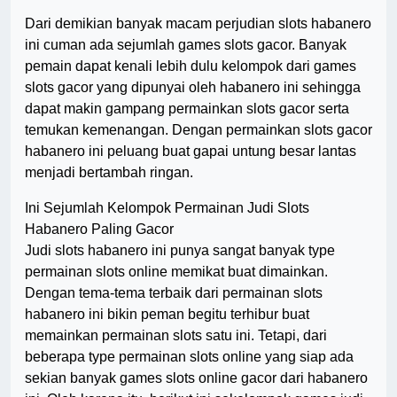
Dari demikian banyak macam perjudian slots habanero
ini cuman ada sejumlah games slots gacor. Banyak
pemain dapat kenali lebih dulu kelompok dari games
slots gacor yang dipunyai oleh habanero ini sehingga
dapat makin gampang permainkan slots gacor serta
temukan kemenangan. Dengan permainkan slots gacor
habanero ini peluang buat gapai untung besar lantas
menjadi bertambah ringan.
Ini Sejumlah Kelompok Permainan Judi Slots
Habanero Paling Gacor
Judi slots habanero ini punya sangat banyak type
permainan slots online memikat buat dimainkan.
Dengan tema-tema terbaik dari permainan slots
habanero ini bikin peman begitu terhibur buat
memainkan permainan slots satu ini. Tetapi, dari
beberapa type permainan slots online yang siap ada
sekian banyak games slots online gacor dari habanero