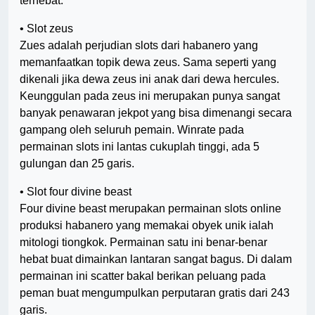
terhebat.
• Slot zeus
Zues adalah perjudian slots dari habanero yang
memanfaatkan topik dewa zeus. Sama seperti yang
dikenali jika dewa zeus ini anak dari dewa hercules.
Keunggulan pada zeus ini merupakan punya sangat
banyak penawaran jekpot yang bisa dimenangi secara
gampang oleh seluruh pemain. Winrate pada
permainan slots ini lantas cukuplah tinggi, ada 5
gulungan dan 25 garis.
• Slot four divine beast
Four divine beast merupakan permainan slots online
produksi habanero yang memakai obyek unik ialah
mitologi tiongkok. Permainan satu ini benar-benar
hebat buat dimainkan lantaran sangat bagus. Di dalam
permainan ini scatter bakal berikan peluang pada
peman buat mengumpulkan perputaran gratis dari 243
garis.