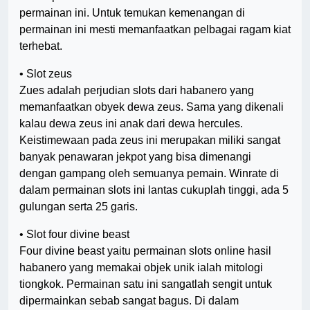
permainan ini. Untuk temukan kemenangan di
permainan ini mesti memanfaatkan pelbagai ragam kiat
terhebat.
• Slot zeus
Zues adalah perjudian slots dari habanero yang
memanfaatkan obyek dewa zeus. Sama yang dikenali
kalau dewa zeus ini anak dari dewa hercules.
Keistimewaan pada zeus ini merupakan miliki sangat
banyak penawaran jekpot yang bisa dimenangi
dengan gampang oleh semuanya pemain. Winrate di
dalam permainan slots ini lantas cukuplah tinggi, ada 5
gulungan serta 25 garis.
• Slot four divine beast
Four divine beast yaitu permainan slots online hasil
habanero yang memakai objek unik ialah mitologi
tiongkok. Permainan satu ini sangatlah sengit untuk
dipermainkan sebab sangat bagus. Di dalam