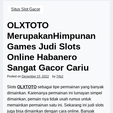
Situs Slot Gacor
OLXTOTO
MerupakanHimpunan
Games Judi Slots
Online Habanero
Sangat Gacor Cariu
Posted on
December 15, 2022
by
7rfo2
Slots
OLXTOTO
sebagai tipe permainan yang banyak
dimainkan. Karenanya permainan ini lumayan simpel
dimainkan, pemain nya tidak usah rumus untuk
memainkan permainan satu ini. Sekarang ini judi slots
juga bisa dimainkan dengan cara online. Banyak