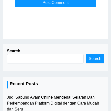
Search
Search
Recent Posts
Judi Sabung Ayam Online Mengenal Sejarah Dan
Perkembangan Platform Digital dengan Cara Mudah
dan Seru