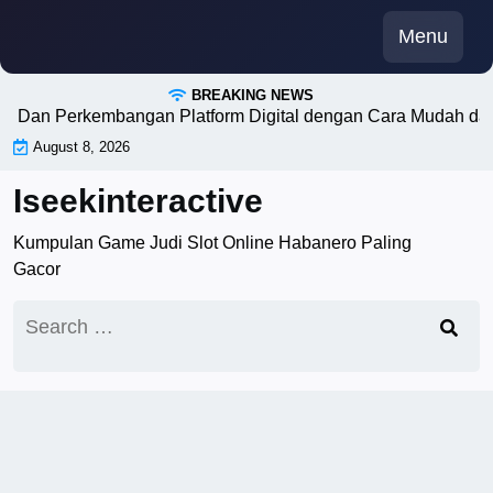
Skip
Menu
to
content
BREAKING NEWS
an Perkembangan Platform Digital dengan Cara Mudah dan S
August 8, 2026
Iseekinteractive
Kumpulan Game Judi Slot Online Habanero Paling
Gacor
Search
for: