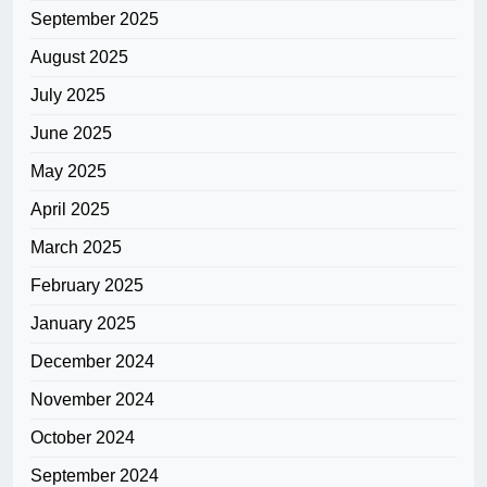
September 2025
August 2025
July 2025
June 2025
May 2025
April 2025
March 2025
February 2025
January 2025
December 2024
November 2024
October 2024
September 2024