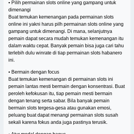
• Pilih permainan slots online yang gampang untuk
dimenangi
Buat temukan kemenangan pada permainan slots
online ini yakni harus pilh permainan slots online yang
gampang untuk dimenangi. Di mana, selanjutnya
pemain dapat secara mudah temukan kemenangan itu
dalam waktu cepat. Banyak pemain bisa juga cari tahu
terlebih dulu winrate di tiap permainan slots habanero
ini.
• Bermain dengan focus
Buat temukan kemenangan di permainan slots ini
pemain lantas mesti bermain dengan konsentrasi. Buat
peroleh kefokusan itu, tiap pemain mesti bermain
dengan tenang serta sabar. Bila banyak pemain
bermain slots tergesa-gesa atau gunakan emosi,
peluang buat dapat menangi permainan slots susah
sekali karena fokus anda juga pastinya terusik.