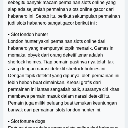
sebegitu banyak macam permainan slots online yang
siap ada sejumlah permainan slots online gacor dari
habanero ini. Sebab itu, berikut sekumpulan permainan
judi slots habanero sangat gacor berikut ini :
• Slot london hunter
London hunter yakni permainan slots online dari
habanero yang mempunyai topik menarik. Games ini
memakai obyek dari orang deketif tenar adalah
sherlock holmes. Tiap pemain pastinya nya telah tak
asing dengan narasi detektif sherlock holmes ini.
Dengan topik detektif yang dipunyai oleh permainan ini
lebih heboh buat dimainkan. Kreasi grafis dari
permainan ini lantas sangatlah baik, suaranya ciri khas
membawa pemain masuk dalam narasi detektif itu.
Pemain juga miliki peluang buat temukan keuntungan
banyak dari permainan slots london hunter ini.
• Slot fortune dogs