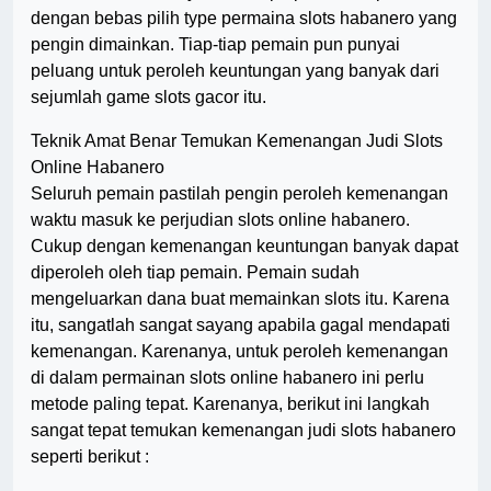
dengan bebas pilih type permaina slots habanero yang
pengin dimainkan. Tiap-tiap pemain pun punyai
peluang untuk peroleh keuntungan yang banyak dari
sejumlah game slots gacor itu.
Teknik Amat Benar Temukan Kemenangan Judi Slots
Online Habanero
Seluruh pemain pastilah pengin peroleh kemenangan
waktu masuk ke perjudian slots online habanero.
Cukup dengan kemenangan keuntungan banyak dapat
diperoleh oleh tiap pemain. Pemain sudah
mengeluarkan dana buat memainkan slots itu. Karena
itu, sangatlah sangat sayang apabila gagal mendapati
kemenangan. Karenanya, untuk peroleh kemenangan
di dalam permainan slots online habanero ini perlu
metode paling tepat. Karenanya, berikut ini langkah
sangat tepat temukan kemenangan judi slots habanero
seperti berikut :