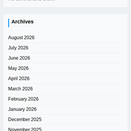
Archives
August 2026
July 2026
June 2026
May 2026
April 2026
March 2026
February 2026
January 2026
December 2025
November 2025