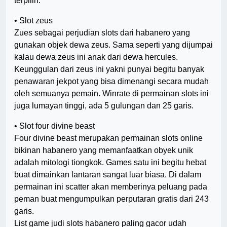
terpilih.
• Slot zeus
Zues sebagai perjudian slots dari habanero yang
gunakan objek dewa zeus. Sama seperti yang dijumpai
kalau dewa zeus ini anak dari dewa hercules.
Keunggulan dari zeus ini yakni punyai begitu banyak
penawaran jekpot yang bisa dimenangi secara mudah
oleh semuanya pemain. Winrate di permainan slots ini
juga lumayan tinggi, ada 5 gulungan dan 25 garis.
• Slot four divine beast
Four divine beast merupakan permainan slots online
bikinan habanero yang memanfaatkan obyek unik
adalah mitologi tiongkok. Games satu ini begitu hebat
buat dimainkan lantaran sangat luar biasa. Di dalam
permainan ini scatter akan memberinya peluang pada
peman buat mengumpulkan perputaran gratis dari 243
garis.
List game judi slots habanero paling gacor udah