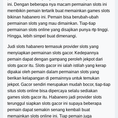
ini. Dengan beberapa nya macam permainan slots ini
membikin pemain tertarik buat memainkan games slots
bikinan habanero ini. Pemain bisa berubah-ubah
permainan slots yang mau dimainkan. Tiap-tiap
permainan slots online yang disajikan punya rtp tinggi.
Hingga, lebih simpel buat dimenangi.
Judi slots habanero termasuk provider slots yang
menyiapkan permainan slots gacor. Kedepannya
pemain dapat dengan gampang peroleh jekpot dari
slots gacor itu. Slots gacor ini ialah istilah yang kerap
dipakai oleh pemain dalam permainan slots yang
berikan kelapangan di pemainnya untuk temukan
jekpot. Gacor sendiri merupakan mudah bocor, tiap-tiap
situs slots online bisa dipercaya selalu sediakan
games slots gacor itu. Habanero jadi provider slots
terunggul siapkan slots gacor ini supaya beberapa
pemain dapat semakin senang kembali buat
memainkan slots online ini. Tiap pemain juga