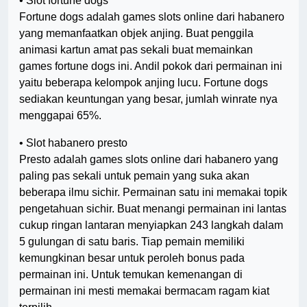
• Slot fortune dogs
Fortune dogs adalah games slots online dari habanero
yang memanfaatkan objek anjing. Buat penggila
animasi kartun amat pas sekali buat memainkan
games fortune dogs ini. Andil pokok dari permainan ini
yaitu beberapa kelompok anjing lucu. Fortune dogs
sediakan keuntungan yang besar, jumlah winrate nya
menggapai 65%.
• Slot habanero presto
Presto adalah games slots online dari habanero yang
paling pas sekali untuk pemain yang suka akan
beberapa ilmu sichir. Permainan satu ini memakai topik
pengetahuan sichir. Buat menangi permainan ini lantas
cukup ringan lantaran menyiapkan 243 langkah dalam
5 gulungan di satu baris. Tiap pemain memiliki
kemungkinan besar untuk peroleh bonus pada
permainan ini. Untuk temukan kemenangan di
permainan ini mesti memakai bermacam ragam kiat