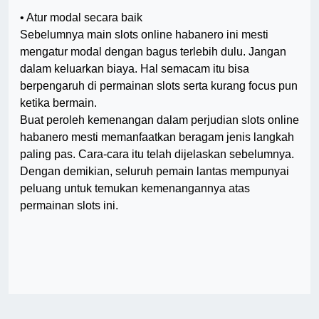
• Atur modal secara baik
Sebelumnya main slots online habanero ini mesti
mengatur modal dengan bagus terlebih dulu. Jangan
dalam keluarkan biaya. Hal semacam itu bisa
berpengaruh di permainan slots serta kurang focus pun
ketika bermain.
Buat peroleh kemenangan dalam perjudian slots online
habanero mesti memanfaatkan beragam jenis langkah
paling pas. Cara-cara itu telah dijelaskan sebelumnya.
Dengan demikian, seluruh pemain lantas mempunyai
peluang untuk temukan kemenangannya atas
permainan slots ini.