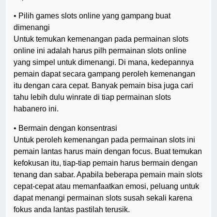
• Pilih games slots online yang gampang buat
dimenangi
Untuk temukan kemenangan pada permainan slots
online ini adalah harus pilh permainan slots online
yang simpel untuk dimenangi. Di mana, kedepannya
pemain dapat secara gampang peroleh kemenangan
itu dengan cara cepat. Banyak pemain bisa juga cari
tahu lebih dulu winrate di tiap permainan slots
habanero ini.
• Bermain dengan konsentrasi
Untuk peroleh kemenangan pada permainan slots ini
pemain lantas harus main dengan focus. Buat temukan
kefokusan itu, tiap-tiap pemain harus bermain dengan
tenang dan sabar. Apabila beberapa pemain main slots
cepat-cepat atau memanfaatkan emosi, peluang untuk
dapat menangi permainan slots susah sekali karena
fokus anda lantas pastilah terusik.