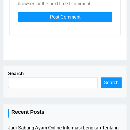
browser for the next time I comment.
Search
Search
Recent Posts
Judi Sabung Ayam Online Informasi Lengkap Tentang