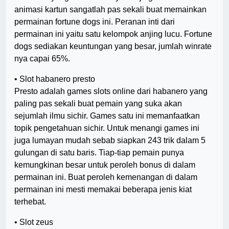
animasi kartun sangatlah pas sekali buat memainkan
permainan fortune dogs ini. Peranan inti dari
permainan ini yaitu satu kelompok anjing lucu. Fortune
dogs sediakan keuntungan yang besar, jumlah winrate
nya capai 65%.
• Slot habanero presto
Presto adalah games slots online dari habanero yang
paling pas sekali buat pemain yang suka akan
sejumlah ilmu sichir. Games satu ini memanfaatkan
topik pengetahuan sichir. Untuk menangi games ini
juga lumayan mudah sebab siapkan 243 trik dalam 5
gulungan di satu baris. Tiap-tiap pemain punya
kemungkinan besar untuk peroleh bonus di dalam
permainan ini. Buat peroleh kemenangan di dalam
permainan ini mesti memakai beberapa jenis kiat
terhebat.
• Slot zeus