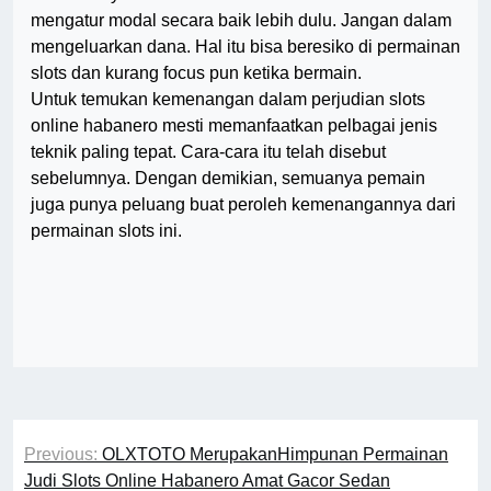
mengatur modal secara baik lebih dulu. Jangan dalam
mengeluarkan dana. Hal itu bisa beresiko di permainan
slots dan kurang focus pun ketika bermain.
Untuk temukan kemenangan dalam perjudian slots
online habanero mesti memanfaatkan pelbagai jenis
teknik paling tepat. Cara-cara itu telah disebut
sebelumnya. Dengan demikian, semuanya pemain
juga punya peluang buat peroleh kemenangannya dari
permainan slots ini.
Post
Previous:
OLXTOTO MerupakanHimpunan Permainan
navigation
Judi Slots Online Habanero Amat Gacor Sedan