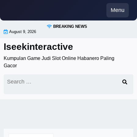
Skip
Menu
to
content
BREAKING NEWS
August 9, 2026
Iseekinteractive
Kumpulan Game Judi Slot Online Habanero Paling
Gacor
Search
for: