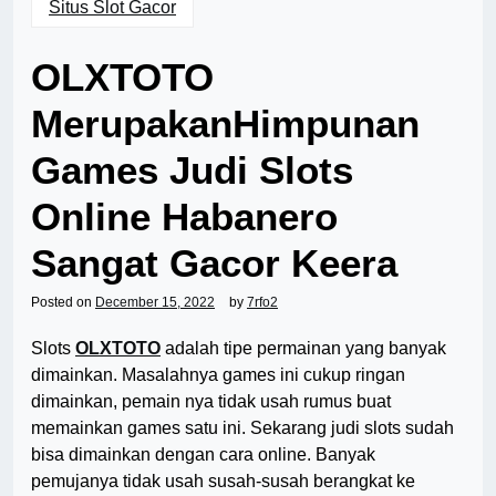
Situs Slot Gacor
OLXTOTO
MerupakanHimpunan
Games Judi Slots
Online Habanero
Sangat Gacor Keera
Posted on
December 15, 2022
by
7rfo2
Slots
OLXTOTO
adalah tipe permainan yang banyak
dimainkan. Masalahnya games ini cukup ringan
dimainkan, pemain nya tidak usah rumus buat
memainkan games satu ini. Sekarang judi slots sudah
bisa dimainkan dengan cara online. Banyak
pemujanya tidak usah susah-susah berangkat ke