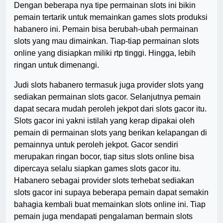
Dengan beberapa nya tipe permainan slots ini bikin
pemain tertarik untuk memainkan games slots produksi
habanero ini. Pemain bisa berubah-ubah permainan
slots yang mau dimainkan. Tiap-tiap permainan slots
online yang disiapkan miliki rtp tinggi. Hingga, lebih
ringan untuk dimenangi.
Judi slots habanero termasuk juga provider slots yang
sediakan permainan slots gacor. Selanjutnya pemain
dapat secara mudah peroleh jekpot dari slots gacor itu.
Slots gacor ini yakni istilah yang kerap dipakai oleh
pemain di permainan slots yang berikan kelapangan di
pemainnya untuk peroleh jekpot. Gacor sendiri
merupakan ringan bocor, tiap situs slots online bisa
dipercaya selalu siapkan games slots gacor itu.
Habanero sebagai provider slots terhebat sediakan
slots gacor ini supaya beberapa pemain dapat semakin
bahagia kembali buat memainkan slots online ini. Tiap
pemain juga mendapati pengalaman bermain slots