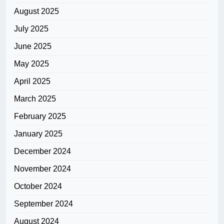
August 2025
July 2025
June 2025
May 2025
April 2025
March 2025
February 2025
January 2025
December 2024
November 2024
October 2024
September 2024
August 2024