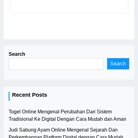
Search
Search
Recent Posts
Togel Online Mengenal Perubahan Dari Sistem
Tradisional Ke Digital Dengan Cara Mudah dan Aman
Judi Sabung Ayam Online Mengenal Sejarah Dan
Perkembangan Platform Digital dengan Cara Mudah