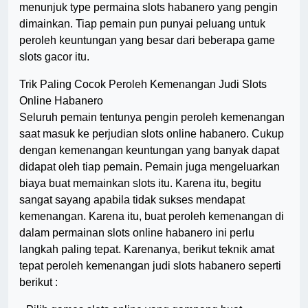
menunjuk type permaina slots habanero yang pengin
dimainkan. Tiap pemain pun punyai peluang untuk
peroleh keuntungan yang besar dari beberapa game
slots gacor itu.
Trik Paling Cocok Peroleh Kemenangan Judi Slots
Online Habanero
Seluruh pemain tentunya pengin peroleh kemenangan
saat masuk ke perjudian slots online habanero. Cukup
dengan kemenangan keuntungan yang banyak dapat
didapat oleh tiap pemain. Pemain juga mengeluarkan
biaya buat memainkan slots itu. Karena itu, begitu
sangat sayang apabila tidak sukses mendapat
kemenangan. Karena itu, buat peroleh kemenangan di
dalam permainan slots online habanero ini perlu
langkah paling tepat. Karenanya, berikut teknik amat
tepat peroleh kemenangan judi slots habanero seperti
berikut :