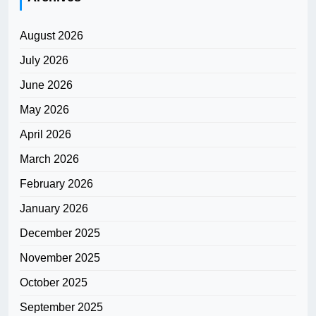
August 2026
July 2026
June 2026
May 2026
April 2026
March 2026
February 2026
January 2026
December 2025
November 2025
October 2025
September 2025