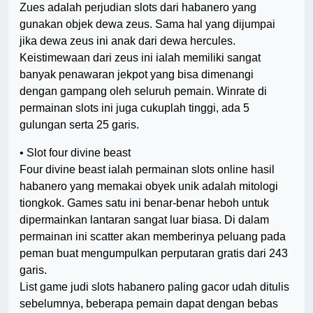
Zues adalah perjudian slots dari habanero yang
gunakan objek dewa zeus. Sama hal yang dijumpai
jika dewa zeus ini anak dari dewa hercules.
Keistimewaan dari zeus ini ialah memiliki sangat
banyak penawaran jekpot yang bisa dimenangi
dengan gampang oleh seluruh pemain. Winrate di
permainan slots ini juga cukuplah tinggi, ada 5
gulungan serta 25 garis.
• Slot four divine beast
Four divine beast ialah permainan slots online hasil
habanero yang memakai obyek unik adalah mitologi
tiongkok. Games satu ini benar-benar heboh untuk
dipermainkan lantaran sangat luar biasa. Di dalam
permainan ini scatter akan memberinya peluang pada
peman buat mengumpulkan perputaran gratis dari 243
garis.
List game judi slots habanero paling gacor udah ditulis
sebelumnya, beberapa pemain dapat dengan bebas