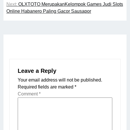
Next:
OLXTOTO MerupakanKelompok Games Judi Slots
Online Habanero Paling Gacor Sausapor
Leave a Reply
Your email address will not be published.
Required fields are marked
*
Comment
*