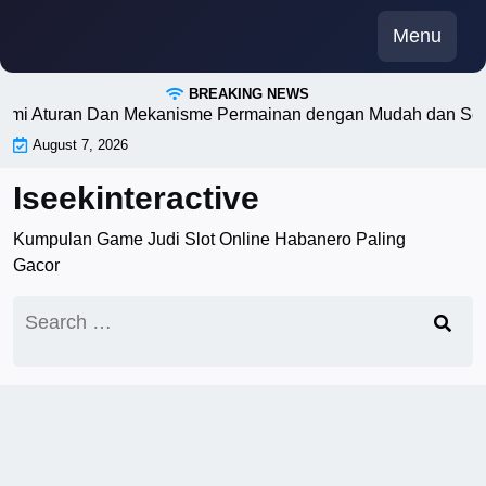
Skip
Menu
to
content
BREAKING NEWS
 Aturan Dan Mekanisme Permainan dengan Mudah dan Seru 
August 7, 2026
Iseekinteractive
Kumpulan Game Judi Slot Online Habanero Paling
Gacor
Search
for: