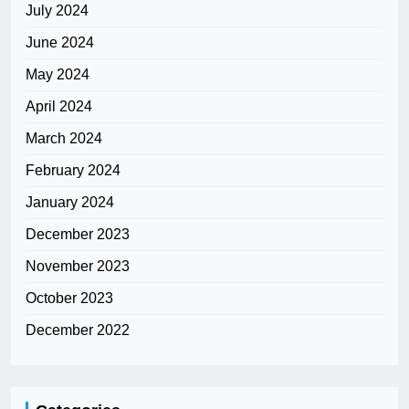
July 2024
June 2024
May 2024
April 2024
March 2024
February 2024
January 2024
December 2023
November 2023
October 2023
December 2022