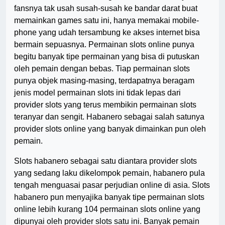
fansnya tak usah susah-susah ke bandar darat buat
memainkan games satu ini, hanya memakai mobile-
phone yang udah tersambung ke akses internet bisa
bermain sepuasnya. Permainan slots online punya
begitu banyak tipe permainan yang bisa di putuskan
oleh pemain dengan bebas. Tiap permainan slots
punya objek masing-masing, terdapatnya beragam
jenis model permainan slots ini tidak lepas dari
provider slots yang terus membikin permainan slots
teranyar dan sengit. Habanero sebagai salah satunya
provider slots online yang banyak dimainkan pun oleh
pemain.
Slots habanero sebagai satu diantara provider slots
yang sedang laku dikelompok pemain, habanero pula
tengah menguasai pasar perjudian online di asia. Slots
habanero pun menyajika banyak tipe permainan slots
online lebih kurang 104 permainan slots online yang
dipunyai oleh provider slots satu ini. Banyak pemain