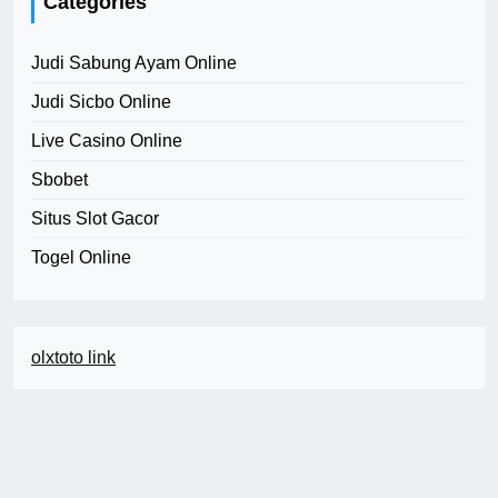
Categories
Judi Sabung Ayam Online
Judi Sicbo Online
Live Casino Online
Sbobet
Situs Slot Gacor
Togel Online
olxtoto link