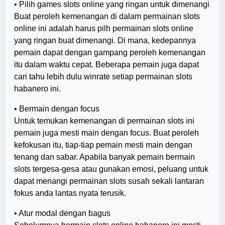
• Pilih games slots online yang ringan untuk dimenangi
Buat peroleh kemenangan di dalam permainan slots
online ini adalah harus pilh permainan slots online
yang ringan buat dimenangi. Di mana, kedepannya
pemain dapat dengan gampang peroleh kemenangan
itu dalam waktu cepat. Beberapa pemain juga dapat
cari tahu lebih dulu winrate setiap permainan slots
habanero ini.
• Bermain dengan focus
Untuk temukan kemenangan di permainan slots ini
pemain juga mesti main dengan focus. Buat peroleh
kefokusan itu, tiap-tiap pemain mesti main dengan
tenang dan sabar. Apabila banyak pemain bermain
slots tergesa-gesa atau gunakan emosi, peluang untuk
dapat menangi permainan slots susah sekali lantaran
fokus anda lantas nyata terusik.
• Atur modal dengan bagus