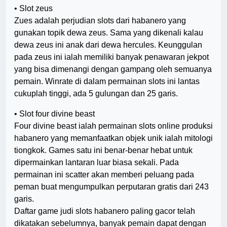
• Slot zeus
Zues adalah perjudian slots dari habanero yang
gunakan topik dewa zeus. Sama yang dikenali kalau
dewa zeus ini anak dari dewa hercules. Keunggulan
pada zeus ini ialah memiliki banyak penawaran jekpot
yang bisa dimenangi dengan gampang oleh semuanya
pemain. Winrate di dalam permainan slots ini lantas
cukuplah tinggi, ada 5 gulungan dan 25 garis.
• Slot four divine beast
Four divine beast ialah permainan slots online produksi
habanero yang memanfaatkan objek unik ialah mitologi
tiongkok. Games satu ini benar-benar hebat untuk
dipermainkan lantaran luar biasa sekali. Pada
permainan ini scatter akan memberi peluang pada
peman buat mengumpulkan perputaran gratis dari 243
garis.
Daftar game judi slots habanero paling gacor telah
dikatakan sebelumnya, banyak pemain dapat dengan