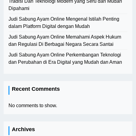
Tradisi Dan Teknologi Modern yang Seru dan Mudah
Dipahami
Judi Sabung Ayam Online Mengenal Istilah Penting
dalam Platform Digital dengan Mudah
Judi Sabung Ayam Online Memahami Aspek Hukum
dan Regulasi Di Berbagai Negara Secara Santai
Judi Sabung Ayam Online Perkembangan Teknologi
dan Perubahan di Era Digital yang Mudah dan Aman
Recent Comments
No comments to show.
Archives