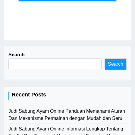
Search
Search
Recent Posts
Judi Sabung Ayam Online Panduan Memahami Aturan
Dan Mekanisme Permainan dengan Mudah dan Seru
Judi Sabung Ayam Online Informasi Lengkap Tentang