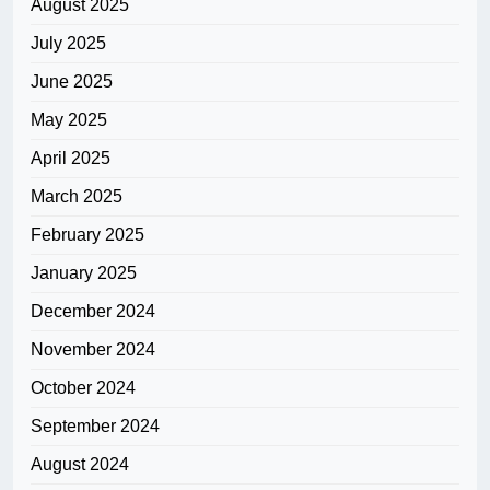
August 2025
July 2025
June 2025
May 2025
April 2025
March 2025
February 2025
January 2025
December 2024
November 2024
October 2024
September 2024
August 2024