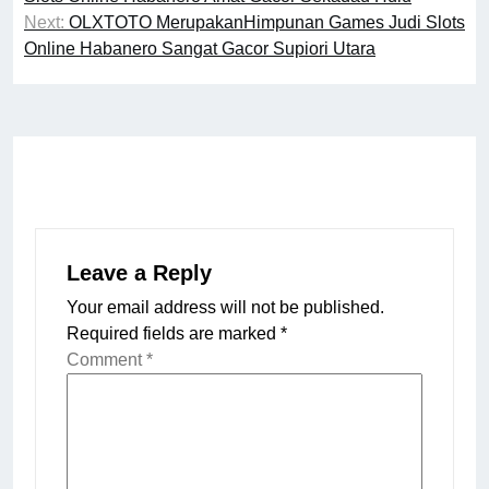
Next:
OLXTOTO MerupakanHimpunan Games Judi Slots
Online Habanero Sangat Gacor Supiori Utara
Leave a Reply
Your email address will not be published.
Required fields are marked
*
Comment
*