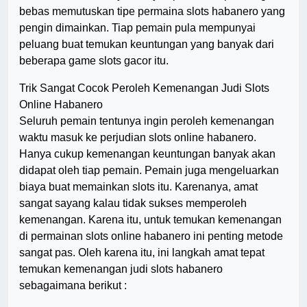
bebas memutuskan tipe permaina slots habanero yang
pengin dimainkan. Tiap pemain pula mempunyai
peluang buat temukan keuntungan yang banyak dari
beberapa game slots gacor itu.
Trik Sangat Cocok Peroleh Kemenangan Judi Slots
Online Habanero
Seluruh pemain tentunya ingin peroleh kemenangan
waktu masuk ke perjudian slots online habanero.
Hanya cukup kemenangan keuntungan banyak akan
didapat oleh tiap pemain. Pemain juga mengeluarkan
biaya buat memainkan slots itu. Karenanya, amat
sangat sayang kalau tidak sukses memperoleh
kemenangan. Karena itu, untuk temukan kemenangan
di permainan slots online habanero ini penting metode
sangat pas. Oleh karena itu, ini langkah amat tepat
temukan kemenangan judi slots habanero
sebagaimana berikut :