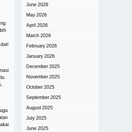
June 2026
May 2026
ing
April 2026
bih
March 2026
dari
February 2026
January 2026
December 2025
masi
November 2025
itu
%.
October 2025
September 2025
August 2025
juga
atan
July 2025
akai
June 2025