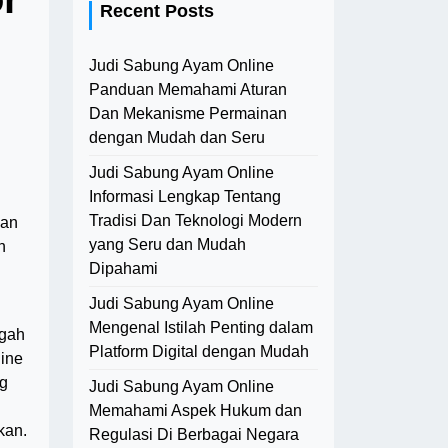
Recent Posts
Judi Sabung Ayam Online
Panduan Memahami Aturan
Dan Mekanisme Permainan
dengan Mudah dan Seru
Judi Sabung Ayam Online
Informasi Lengkap Tentang
Tradisi Dan Teknologi Modern
gan
yang Seru dan Mudah
n
Dipahami
Judi Sabung Ayam Online
Mengenal Istilah Penting dalam
ngah
Platform Digital dengan Mudah
line
ng
Judi Sabung Ayam Online
Memahami Aspek Hukum dan
kan.
Regulasi Di Berbagai Negara