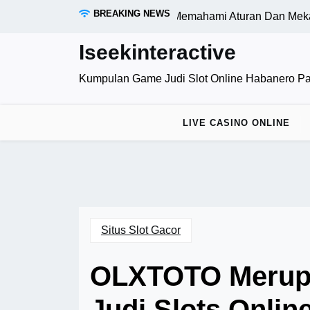
Skip
BREAKING NEWS
Sabung Ayam Online Panduan Memahami Aturan Dan Mekanis
to
content
Iseekinteractive
Kumpulan Game Judi Slot Online Habanero Pa
LIVE CASINO ONLINE
Situs Slot Gacor
OLXTOTO Merup
Judi Slots Onli