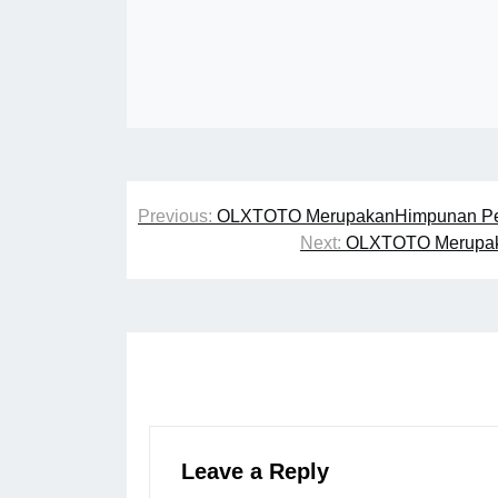
Post
Previous:
OLXTOTO MerupakanHimpunan Perm
navigation
Next:
OLXTOTO Merupaka
Leave a Reply