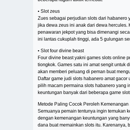
• Slot zeus
Zues sebagai perjudian slots dari habanero
jika dewa zeus ini anak dari dewa hercules
penawaran jekpot yang bisa dimenangi seca
ini lantas cukuplah tinggi, ada 5 gulungan ser
• Slot four divine beast
Four divine beast yakni games slots online 
tiongkok. Games satu ini amat sengit untuk 
akan memberi peluang di peman buat mengump
Daftar game judi slots habanero amat gaco
pilih macam permaina slots habanero yang in
keuntungan banyak dari beberapa game slots
Metode Paling Cocok Peroleh Kemenangan J
Semuanya pemain tentunya ingin temukan ke
dengan kemenangan keuntungan yang banyak 
dana buat memainkan slots itu. Karenanya, 