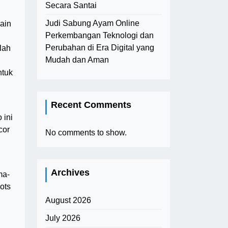
Secara Santai
Judi Sabung Ayam Online
ain
Perkembangan Teknologi dan
Perubahan di Era Digital yang
lah
Mudah dan Aman
ntuk
Recent Comments
 ini
cor
No comments to show.
Archives
ma-
ots
August 2026
July 2026