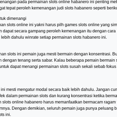
nangan pada permainan slots online habanero ini penting me
angat tepat peroleh kemenangan judi slots habanero seperti beriku
ntuk dimenangi
slots online ini yakni harus pilh games slots online yang si
in dapat secara gampang peroleh kemenangan itu dengan cara
lebih dahulu winrate setiap permainan slots habanero ini.
n slots ini pemain juga mesti bermain dengan konsentrasi. Bu
in dengan tenang serta sabar. Kalau beberapa pemain bermain s
ntuk dapat menangi permainan slots susah sekali sebab fokus
 ini mesti mengatur modal secara baik lebih dahulu. Jangan c
efek dalam permainan slots dan kurang konsentrasi ketika berma
 slots online habanero harus memanfaatkan bermacam ragam t
elumnya. Dengan demikian, seluruh pemain juga punya peluang b
s ini.