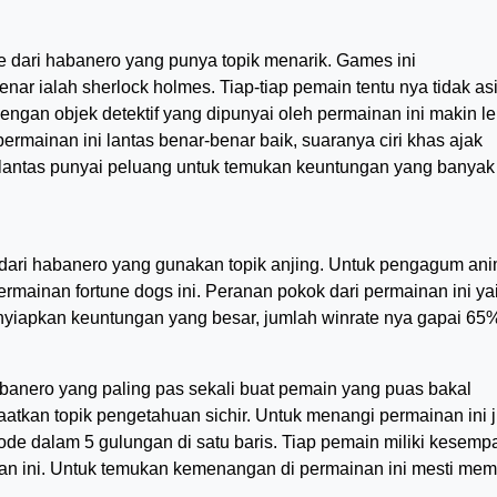
 dari habanero yang punya topik menarik. Games ini
nar ialah sherlock holmes. Tiap-tiap pemain tentu nya tidak as
Dengan objek detektif yang dipunyai oleh permainan ini makin le
permainan ini lantas benar-benar baik, suaranya ciri khas ajak
n lantas punyai peluang untuk temukan keuntungan yang banyak 
 dari habanero yang gunakan topik anjing. Untuk pengagum ani
rmainan fortune dogs ini. Peranan pokok dari permainan ini ya
nyiapkan keuntungan yang besar, jumlah winrate nya gapai 65
abanero yang paling pas sekali buat pemain yang puas bakal
aatkan topik pengetahuan sichir. Untuk menangi permainan ini 
e dalam 5 gulungan di satu baris. Tiap pemain miliki kesemp
nan ini. Untuk temukan kemenangan di permainan ini mesti mem