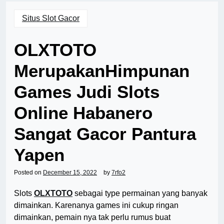
Situs Slot Gacor
OLXTOTO
MerupakanHimpunan
Games Judi Slots
Online Habanero
Sangat Gacor Pantura
Yapen
Posted on
December 15, 2022
by
7rfo2
Slots
OLXTOTO
sebagai type permainan yang banyak
dimainkan. Karenanya games ini cukup ringan
dimainkan, pemain nya tak perlu rumus buat