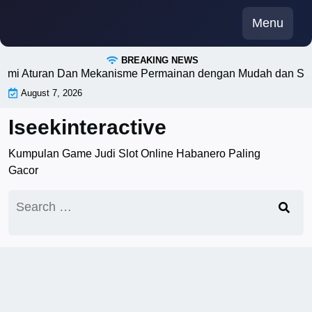
Skip
Menu
to
content
BREAKING NEWS
 Aturan Dan Mekanisme Permainan dengan Mudah dan Seru 
August 7, 2026
Iseekinteractive
Kumpulan Game Judi Slot Online Habanero Paling
Gacor
Search
for: