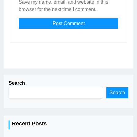
Save my name, email, and website in this
browser for the next time I comment.
Search
Search
Recent Posts