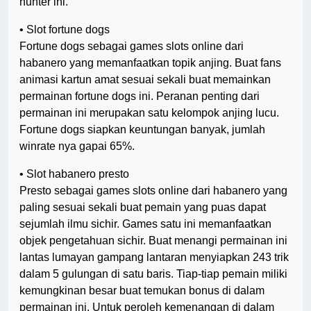
hunter ini.
• Slot fortune dogs
Fortune dogs sebagai games slots online dari
habanero yang memanfaatkan topik anjing. Buat fans
animasi kartun amat sesuai sekali buat memainkan
permainan fortune dogs ini. Peranan penting dari
permainan ini merupakan satu kelompok anjing lucu.
Fortune dogs siapkan keuntungan banyak, jumlah
winrate nya gapai 65%.
• Slot habanero presto
Presto sebagai games slots online dari habanero yang
paling sesuai sekali buat pemain yang puas dapat
sejumlah ilmu sichir. Games satu ini memanfaatkan
objek pengetahuan sichir. Buat menangi permainan ini
lantas lumayan gampang lantaran menyiapkan 243 trik
dalam 5 gulungan di satu baris. Tiap-tiap pemain miliki
kemungkinan besar buat temukan bonus di dalam
permainan ini. Untuk peroleh kemenangan di dalam