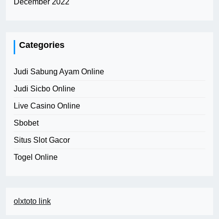
December 2022
Categories
Judi Sabung Ayam Online
Judi Sicbo Online
Live Casino Online
Sbobet
Situs Slot Gacor
Togel Online
olxtoto link