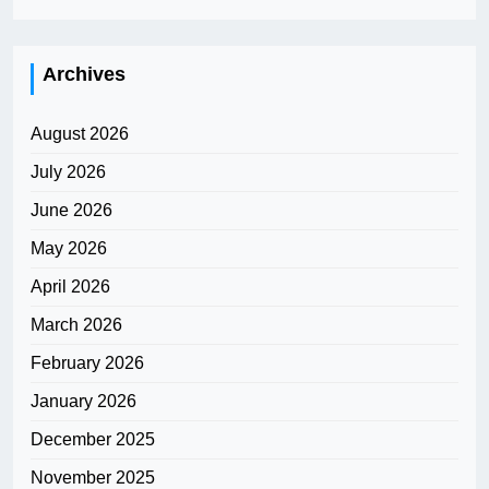
Archives
August 2026
July 2026
June 2026
May 2026
April 2026
March 2026
February 2026
January 2026
December 2025
November 2025