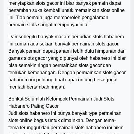
menyiapkan slots gacor ini biar banyak pemain dapat
bertambah suka kembali untuk memainkan slots online
ini. Tiap pemain juga memperoleh pengalaman
bermain slots sangat mempunyai nilai.
Dari sebegitu banyak macam perjudian slots habanero
ini cuman ada sekian banyak permainan slots gacor.
Banyak pemain dapat pahami lebih dulu himpunan dari
games slots gacor yang dipunyai oleh habanero ini biar
bisa semakin ringan permainkan slots gacor dan
temukan kemenangan. Dengan permainkan slots gacor
habanero ini peluang buat capai untung besar juga
menjadi bertambah ringan.
Berikut Sejumlah Kelompok Permainan Judi Slots
Habanero Paling Gacor
Judi slots habanero ini punya banyak type permainan
slots online bagus untuk dimainkan. Dengan tema-
tema terunggul dari permainan slots habanero ini bikin