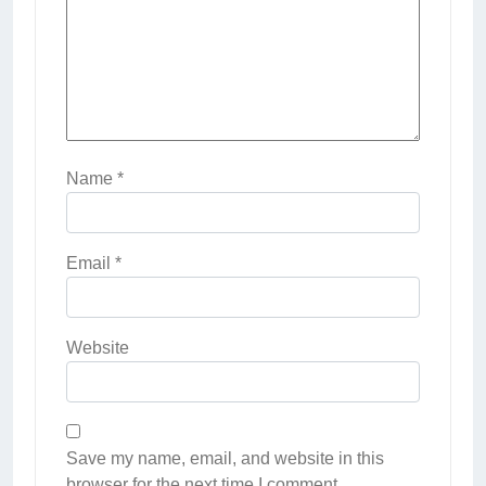
Name
*
Email
*
Website
Save my name, email, and website in this
browser for the next time I comment.