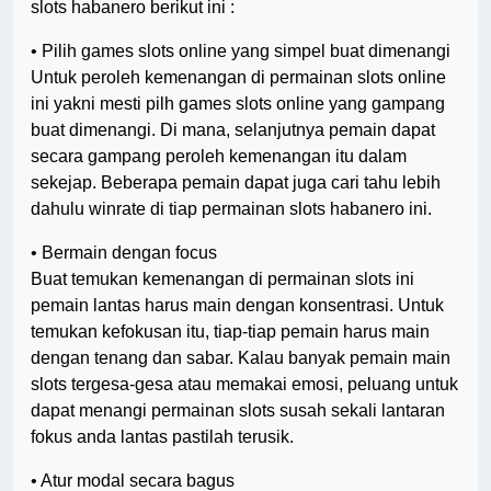
slots habanero berikut ini :
• Pilih games slots online yang simpel buat dimenangi
Untuk peroleh kemenangan di permainan slots online
ini yakni mesti pilh games slots online yang gampang
buat dimenangi. Di mana, selanjutnya pemain dapat
secara gampang peroleh kemenangan itu dalam
sekejap. Beberapa pemain dapat juga cari tahu lebih
dahulu winrate di tiap permainan slots habanero ini.
• Bermain dengan focus
Buat temukan kemenangan di permainan slots ini
pemain lantas harus main dengan konsentrasi. Untuk
temukan kefokusan itu, tiap-tiap pemain harus main
dengan tenang dan sabar. Kalau banyak pemain main
slots tergesa-gesa atau memakai emosi, peluang untuk
dapat menangi permainan slots susah sekali lantaran
fokus anda lantas pastilah terusik.
• Atur modal secara bagus