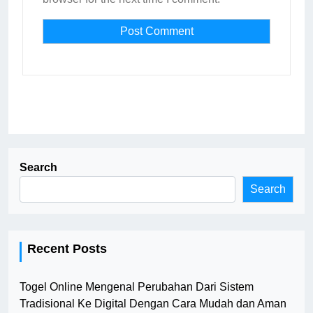
Search
Search
Recent Posts
Togel Online Mengenal Perubahan Dari Sistem
Tradisional Ke Digital Dengan Cara Mudah dan Aman