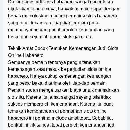
Daftar game judi slots habanero sangat gacor telah
dijelaskan sebelumnya, banyak pemain dapat dengan
bebas memutuskan macam permaina slots habanero
yang mau dimainkan. Tiap-tiap pemain pula
mempunyai peluang buat peroleh keuntungan yang
besar dari sejumlah game slots gacor itu.
Teknik Amat Cocok Temukan Kemenangan Judi Slots
Online Habanero
Semuanya pemain tentunya pengin temukan
kemenangan saat masuk ke perjudian slots online
habanero. Hanya cukup kemenangan keuntungan
yang besar bakal diterima oleh tiap-tiap pemain.
Pemain sudah mengeluarkan biaya untuk memainkan
slots itu. Karena itu, amat sangat sayang bila tidak
sukses memperoleh kemenangan. Karena itu, buat
temukan kemenangan di permainan slots online
habanero ini penting metode amat tepat. Sebab itu,
berikut ini trik sangat tepat peroleh kemenangan judi