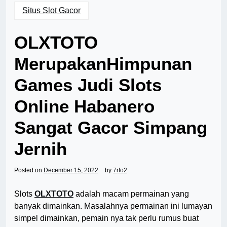
Situs Slot Gacor
OLXTOTO
MerupakanHimpunan
Games Judi Slots
Online Habanero
Sangat Gacor Simpang
Jernih
Posted on
December 15, 2022
by
7rfo2
Slots
OLXTOTO
adalah macam permainan yang
banyak dimainkan. Masalahnya permainan ini lumayan
simpel dimainkan, pemain nya tak perlu rumus buat