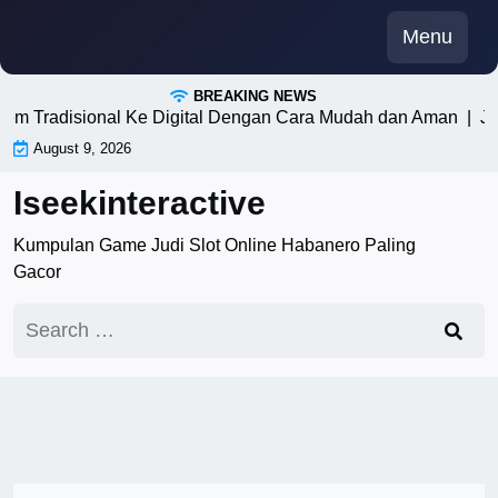
Skip
Menu
to
content
BREAKING NEWS
 Tradisional Ke Digital Dengan Cara Mudah dan Aman |
Judi 
August 9, 2026
Iseekinteractive
Kumpulan Game Judi Slot Online Habanero Paling
Gacor
Search
for: