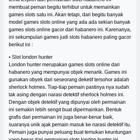
membuat peman begitu terhibur untuk memainkan
games slots satu ini. Akan tetapi, dari begitu banyak
model games slots online yang ada ada sekian banyak
games slots online gacor dari habanero ini. Karenanya,
ini sekumpulan games judi slots habanero paling gacor
berikut ini :
• Slot london hunter
London hunter merupakan games slots online dari
habanero yang mempunyai objek menarik. Games ini
gunakan obyek dari seseorang deketif tersohor adalah
sherlock holmes. Tiap-tiap pemain pastinya nya sudah
tak asing dengan narasi detektif sherlock holmes ini.
Dengan objek detektif yang dipunyai oleh permainan
ini semakin lebih sengit buat dipermainkan. Bentuk
grafis dari permainan ini juga benar-benar baik,
suaranya unik ajak pemain masuk ke narasi detektif itu.
Pemain juga punyai peluang buat temukan keuntungan
yang besar dari permainan slots london hunter ini.