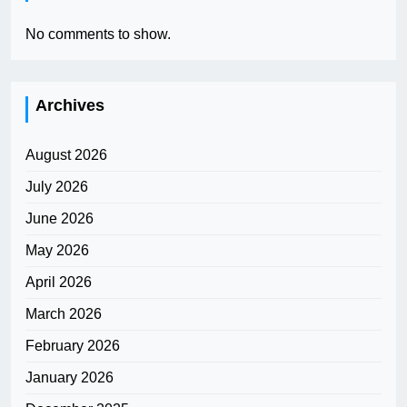
No comments to show.
Archives
August 2026
July 2026
June 2026
May 2026
April 2026
March 2026
February 2026
January 2026