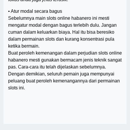
• Atur modal secara bagus
Sebelumnya main slots online habanero ini mesti
mengatur modal dengan bagus terlebih dulu. Jangan
cuman dalam keluarkan biaya. Hal itu bisa beresiko
dalam permainan slots dan kurang konsentrasi pula
ketika bermain.
Buat peroleh kemenangan dalam perjudian slots online
habanero mesti gunakan bermacam jenis teknik sangat
pas. Cara-cara itu telah dijelaskan sebelumnya.
Dengan demikian, seluruh pemain juga mempunyai
peluang buat peroleh kemenangannya dari permainan
slots ini.