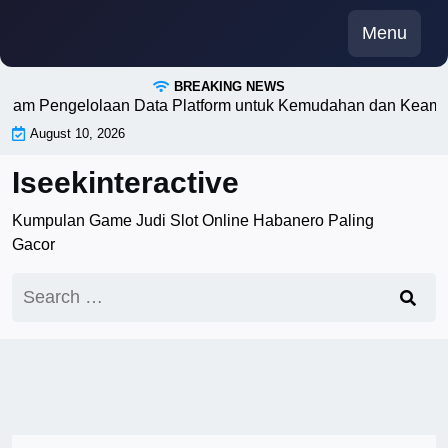
Skip
Menu
to
content
BREAKING NEWS
am Pengelolaan Data Platform untuk Kemudahan dan Keaman
August 10, 2026
Iseekinteractive
Kumpulan Game Judi Slot Online Habanero Paling
Gacor
Search
for: