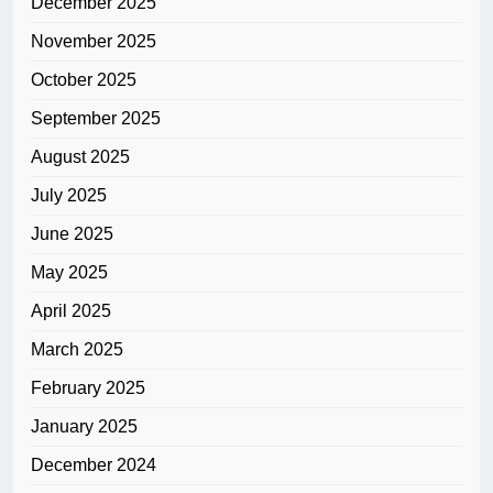
December 2025
November 2025
October 2025
September 2025
August 2025
July 2025
June 2025
May 2025
April 2025
March 2025
February 2025
January 2025
December 2024