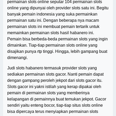
permainan slots online seputar 104 permainan slots
online yang dipunyai oleh provider slots satu ini. Begitu
banyak pemain indonesia yang suka permainkan
permainan satu ini. Dengan beberapa nya macam
permainan slots ini membuat pemain tertarik untuk
memainkan permainan slots hasil habanero ini.
Pemain bisa berbeda-beda permainan slots yang ingin
dimainkan. Tiap-tiap permainan slots online yang
disajikan punya rtp tinggi. Hingga, lebih gampang buat
dimenangi.
Judi slots habanero termasuk provider slots yang
sediakan permainan slots gacor. Nanti pemain dapat
dengan gampang peroleh jekpot dari slots gacor itu.
Slots gacor ini yakni istilah yang kerap dipakai oleh
pemain di permainan slots yang memberinya
kelapangan di pemainnya buat temukan jekpot. Gacor
sendiri yaitu enteng bocor, tiap-tiap situs slots online
bisa dipercaya terus menyiapkan permainan slots