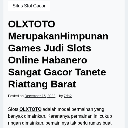
Situs Slot Gacor
OLXTOTO
MerupakanHimpunan
Games Judi Slots
Online Habanero
Sangat Gacor Tanete
Riattang Barat
Posted on
December 15, 2022
by
7rfo2
Slots
OLXTOTO
adalah model permainan yang
banyak dimainkan. Karenanya permainan ini cukup
ringan dimainkan, pemain nya tak perlu rumus buat