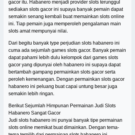
gacor itu. Habanero menjadi provider slots terunggul
sediakan slots gacor ini supaya banyak pemain dapat
semakin senang kembali buat memainkan slots online
ini. Tiap pemain juga memperoleh pengalaman main
slots amat mempunyai nilai.
Dari begitu banyak type perjudian slots habanero ini
cuma ada sejumlah games slots gacor. Banyak pemain
dapat pahami lebih dulu kelompok dari games slots
gacor yang dipunyai oleh habanero ini supaya dapat
bertambah gampang permainkan slots gacor serta
peroleh kemenangan. Dengan permainkan slots gacor
habanero ini peluang buat capai untung besar juga
semakin lebih ringan.
Berikut Sejumlah Himpunan Permainan Judi Slots
Habanero Sangat Gacor
Judi slots habanero ini punyai banyak tipe permainan
slots online memikat buat dimainkan. Dengan tema-
tema terpilih dari permainan slots habanero ini