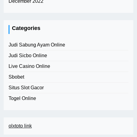
December 2022
Categories
Judi Sabung Ayam Online
Judi Sicbo Online
Live Casino Online
Sbobet
Situs Slot Gacor
Togel Online
olxtoto link