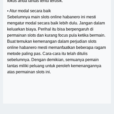
fokus anda lantas tentu terusik.
• Atur modal secara baik
Sebelumnya main slots online habanero ini mesti
mengatur modal secara baik lebih dulu. Jangan dalam
keluarkan biaya. Perihal itu bisa berpengaruh di
permainan slots dan kurang focus pula ketika bermain.
Buat temukan kemenangan dalam perjudian slots
online habanero mesti memanfaatkan beberapa ragam
metode paling pas. Cara-cara itu telah ditulis
sebelumnya. Dengan demikian, semuanya pemain
lantas miliki peluang untuk peroleh kemenangannya
atas permainan slots ini.