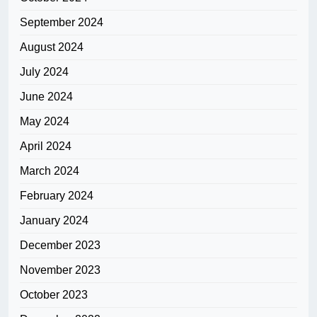
September 2024
August 2024
July 2024
June 2024
May 2024
April 2024
March 2024
February 2024
January 2024
December 2023
November 2023
October 2023