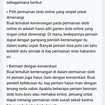
sebagaimana berikut :
• Pilih permainan slots online yang simpel untuk
dimenangi
Buat temukan kemenangan pada permainan slots
online ini adalah harus pilh games slots online yang
ringan untuk dimenangi. Di mana, kedepannya pemain
dapat dengan gampang peroleh kemenangan itu
dalam waktu cepat. Banyak pemain bisa pula cari tahu
terlebih dulu winrate di tiap permainan slots habanero
ini.
• Bermain dengan konsentrasi
Buat temukan kemenangan di dalam permainan slots
ini pemain juga harus main dengan konsentrasi. Buat
peroleh kefokusan itu, tiap pemain harus main dengan
tenang serta sabar. Apabila beberapa pemain bermain
slots buru-buru atau memakai emosi, peluang untuk
dapat menangi permainan slots susah sekali karena