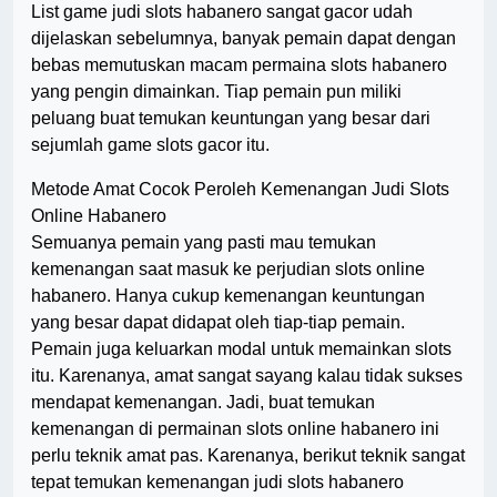
List game judi slots habanero sangat gacor udah
dijelaskan sebelumnya, banyak pemain dapat dengan
bebas memutuskan macam permaina slots habanero
yang pengin dimainkan. Tiap pemain pun miliki
peluang buat temukan keuntungan yang besar dari
sejumlah game slots gacor itu.
Metode Amat Cocok Peroleh Kemenangan Judi Slots
Online Habanero
Semuanya pemain yang pasti mau temukan
kemenangan saat masuk ke perjudian slots online
habanero. Hanya cukup kemenangan keuntungan
yang besar dapat didapat oleh tiap-tiap pemain.
Pemain juga keluarkan modal untuk memainkan slots
itu. Karenanya, amat sangat sayang kalau tidak sukses
mendapat kemenangan. Jadi, buat temukan
kemenangan di permainan slots online habanero ini
perlu teknik amat pas. Karenanya, berikut teknik sangat
tepat temukan kemenangan judi slots habanero