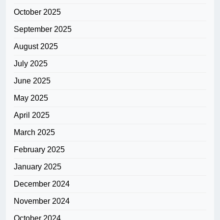
October 2025
September 2025
August 2025
July 2025
June 2025
May 2025
April 2025
March 2025
February 2025
January 2025
December 2024
November 2024
October 2024