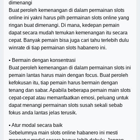
dimenangi
Buat peroleh kemenangan di dalam permainan slots
online ini yakni harus pilh permainan slots online yang
ringan buat dimenangi. Di mana, kedepan pemain
dapat secara mudah temukan kemenangan itu secara
cepat. Banyak pemain bisa juga cari tahu terlebih dulu
winrate di tiap permainan slots habanero ini.
• Bermain dengan konsentrasi
Buat peroleh kemenangan di dalam permainan slots ini
pemain lantas harus main dengan focus. Buat peroleh
kefokusan itu, tiap pemain harus bermain dengan
tenang dan sabar. Apabila beberapa pemain main slots
cepat-cepat atau memanfaatkan emosi, peluang untuk
dapat menangi permainan slots susah sekali sebab
fokus anda lantas jelas terusik.
• Atur modal secara baik
Sebelumnya main slots online habanero ini mesti