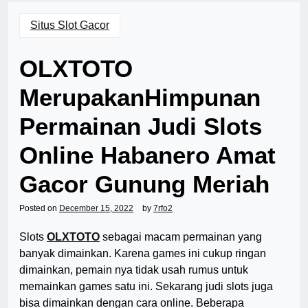
Situs Slot Gacor
OLXTOTO
MerupakanHimpunan
Permainan Judi Slots
Online Habanero Amat
Gacor Gunung Meriah
Posted on
December 15, 2022
by
7rfo2
Slots
OLXTOTO
sebagai macam permainan yang
banyak dimainkan. Karena games ini cukup ringan
dimainkan, pemain nya tidak usah rumus untuk
memainkan games satu ini. Sekarang judi slots juga
bisa dimainkan dengan cara online. Beberapa