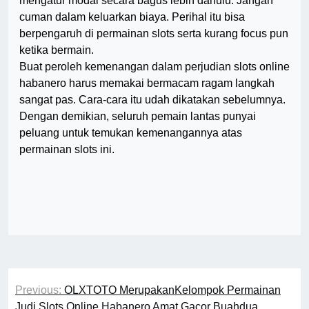
mengatur modal secara bagus lebih dahulu. Jangan
cuman dalam keluarkan biaya. Perihal itu bisa
berpengaruh di permainan slots serta kurang focus pun
ketika bermain.
Buat peroleh kemenangan dalam perjudian slots online
habanero harus memakai bermacam ragam langkah
sangat pas. Cara-cara itu udah dikatakan sebelumnya.
Dengan demikian, seluruh pemain lantas punyai
peluang untuk temukan kemenangannya atas
permainan slots ini.
Post
Previous:
OLXTOTO MerupakanKelompok Permainan
navigation
Judi Slots Online Habanero Amat Gacor Buahdua