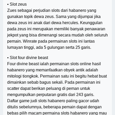
• Slot zeus
Zues sebagai perjudian slots dari habanero yang
gunakan topik dewa zeus. Sama yang dijumpai jika
dewa zeus ini anak dari dewa hercules. Keunggulan
pada zeus ini merupakan memiliki banyak penawaran
jekpot yang bisa dimenangi secara mudah oleh seluruh
pemain. Winrate pada permainan slots ini lantas
lumayan tinggi, ada 5 gulungan serta 25 garis.
• Slot four divine beast
Four divine beast ialah permainan slots online hasil
habanero yang memanfaatkan obyek antik adalah
mitologi tiongkok. Permainan satu ini begitu hebat buat
dimainkan sebab bagus sekali. Pada permainan ini
scatter dapat berikan peluang di peman untuk
mengumpulkan perputaran gratis dari 243 garis.
Daftar game judi slots habanero paling gacor udah
ditulis sebelumnya, beberapa pemain dapat dengan
bebas pilih macam permaina slots habanero yang mau