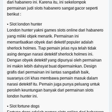
dari habanero ini. Karena itu, ini sekelompok
permainan judi slots habanero sangat gacor seperti
berikut :
• Slot london hunter
London hunter yakni games slots online dari habanero
yang miliki objek menarik. Permainan ini
memanfaatkan obyek dari deketif populer adalah
sherlock holmes. Tiap pemain jelas nya telah tidak
asing dengan narasi detektif sherlock holmes ini.
Dengan obyek detektif yang dipunyai oleh permainan
ini makin lebih dahsyat buat dipermainkan. Design
grafis dari permainan ini lantas sangatlah baik,
suaranya ciri khas membawa pemain masuk dalam
narasi detektif itu. Pemain juga punya peluang untuk
peroleh keuntungan banyak dari permainan slots
london hunter ini.
• Slot fortune dogs