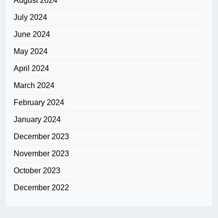
August 2024
July 2024
June 2024
May 2024
April 2024
March 2024
February 2024
January 2024
December 2023
November 2023
October 2023
December 2022