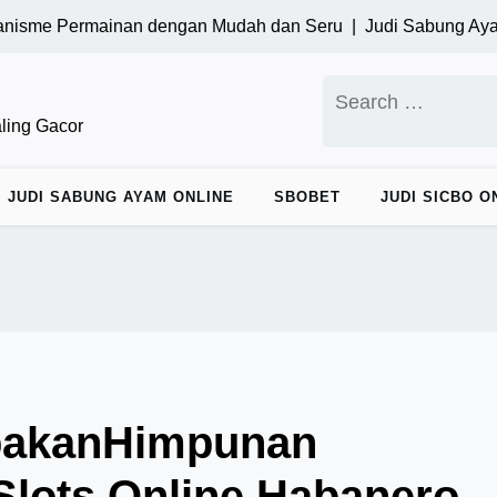
me Permainan dengan Mudah dan Seru |
Judi Sabung Ayam Onl
Search
for:
ling Gacor
JUDI SABUNG AYAM ONLINE
SBOBET
JUDI SICBO O
akanHimpunan
Slots Online Habanero