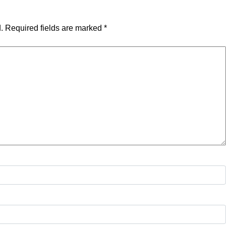
.
Required fields are marked
*