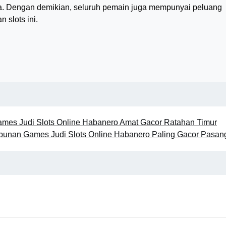
nya. Dengan demikian, seluruh pemain juga mempunyai peluang
 slots ini.
s Judi Slots Online Habanero Amat Gacor Ratahan Timur
an Games Judi Slots Online Habanero Paling Gacor Pasan