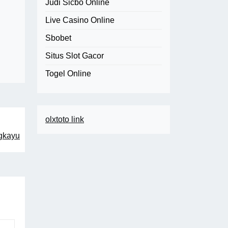
Judi Sicbo Online
Live Casino Online
Sbobet
Situs Slot Gacor
Togel Online
olxtoto link
gkayu