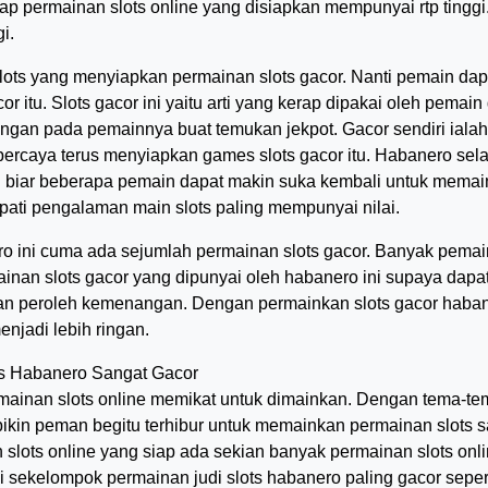
ap permainan slots online yang disiapkan mempunyai rtp tinggi
i.
slots yang menyiapkan permainan slots gacor. Nanti pemain dap
r itu. Slots gacor ini yaitu arti yang kerap dipakai oleh pemain 
ngan pada pemainnya buat temukan jekpot. Gacor sendiri ialah
 dipercaya terus menyiapkan games slots gacor itu. Habanero sel
 ini biar beberapa pemain dapat makin suka kembali untuk mema
apati pengalaman main slots paling mempunyai nilai.
ro ini cuma ada sejumlah permainan slots gacor. Banyak pemai
inan slots gacor yang dipunyai oleh habanero ini supaya dapa
an peroleh kemenangan. Dengan permainkan slots gacor haba
enjadi lebih ringan.
ts Habanero Sangat Gacor
permainan slots online memikat untuk dimainkan. Dengan tema-t
 bikin peman begitu terhibur untuk memainkan permainan slots s
an slots online yang siap ada sekian banyak permainan slots onl
ini sekelompok permainan judi slots habanero paling gacor seper