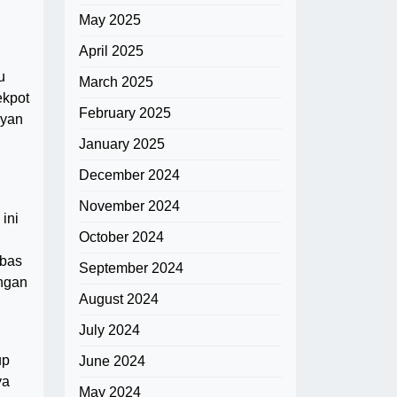
May 2025
April 2025
u
March 2025
ekpot
February 2025
ayan
January 2025
December 2024
November 2024
ini
October 2024
ebas
September 2024
ungan
August 2024
July 2024
up
June 2024
ya
May 2024