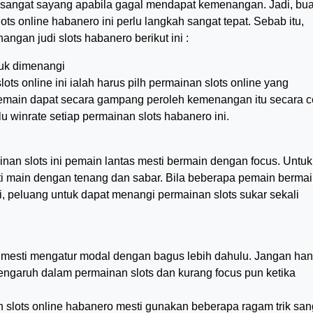
u sangat sayang apabila gagal mendapat kemenangan. Jadi, bua
 online habanero ini perlu langkah sangat tepat. Sebab itu,
angan judi slots habanero berikut ini :
tuk dimenangi
s online ini ialah harus pilh permainan slots online yang
emain dapat secara gampang peroleh kemenangan itu secara c
u winrate setiap permainan slots habanero ini.
an slots ini pemain lantas mesti bermain dengan focus. Untuk
sti main dengan tenang dan sabar. Bila beberapa pemain berma
, peluang untuk dapat menangi permainan slots sukar sekali
i mesti mengatur modal dengan bagus lebih dahulu. Jangan ha
engaruh dalam permainan slots dan kurang focus pun ketika
slots online habanero mesti gunakan beberapa ragam trik san