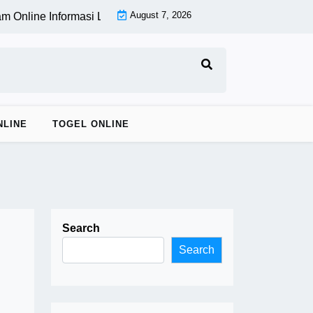
August 7, 2026
ine Informasi Lengkap Tentang Tradisi Dan Teknologi Moder
NLINE
TOGEL ONLINE
Search
Search