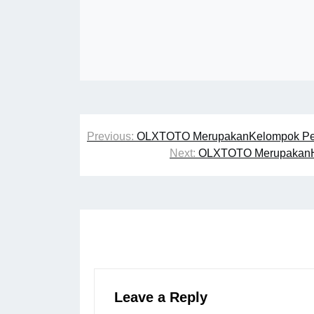
Post
Previous:
OLXTOTO MerupakanKelompok Perma
navigation
Next:
OLXTOTO MerupakanHim
Leave a Reply