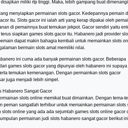
disajikan miliki rtp tinggi. Maka, lebih gampang buat dimenangi
s yang menyiapkan permainan slots gacor. Kedepannya pemain 
or itu. Slots gacor ini ialah arti yang kerap dipakai oleh pemai
nan di pemainnya buat temukan jekpot. Gacor sendiri yaitu en
a terus siapkan games slots gacor itu. Habanero jadi provider slo
k pemain dapat makin bahagia kembali untuk memainkan slots on
galaman bermain slots amat memiliki nilai.
abanero ini cuma ada banyak permainan slots gacor. Beberapa
dari games slots gacor yang dipunyai oleh habanero ini supaya
 serta temukan kemenangan. Dengan permainkan slots gacor
ar juga menjadi lebih simpel.
ts Habanero Sangat Gacor
 permainan slots online memikat buat dimainkan. Dengan tema-t
ikin peman sangatlah terhibur untuk memainkan permainan slots 
an slots online yang ada ada sejumlah games slots online gacor 
umpulan permainan judi slots habanero sangat gacor berikut ini