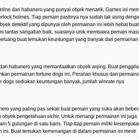
nline dari habanero yang punyai objek menarik. Games ini me
herlock holmes. Tiap pemain pastinya nya sudah tak asing deng
obyek detektif yang dipunyai oleh permainan ini lebih hebat buat
 ini lantas sangatlah baik, suaranya unik membawa pemain mas
ki peluang buat temukan keuntungan yang banyak dari permainan
 dari habanero yang memanfaatkan obyek anjing. Buat penggila
nkan permainan fortune dogs ini. Peranan khusus dari permaina
ne dogs sediakan keuntungan banyak, jumlah winrate nya
anero yang paling pas sekali buat pemain yang suka akan bebe
n obyek pengetahuan sichir. Untuk menangi permainan ini juga
am 5 gulungan di satu baris. Tiap-tiap pemain miliki kesempata
 ini. Buat temukan kemenangan di dalam permainan ini mesti