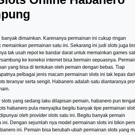
mpung
 banyak dimainkan. Karenanya permainan ini cukup ringan
 memainkan permainan satu ini. Sekarang ini judi slots juga bi
nya tak usah repot ke bandar darat untuk memainkan games sa
rsambung ke koneksi internet bisa bermain sepuasnya. Permai
ainan yang bisa di tentukan oleh pemain dengan bebas. Tiap
patnya pelbagai jenis macam permainan slots ini tak lepas dari
ts teranyar serta sengit. Habanero adalah satu diantaranya pro
main.
r slots yang sedang laku dilapisan pemain, habanero pun tenga
lots habanero pula menyajika begitu banyak tipe permainan slot
dipunyai oleh provider slots satu ini. Begitu banyak pemain
ini. Dengan sejumlah nya model permainan slots ini bikin pem
habanero ini. Pemain bisa berubah-ubah permainan slots yang 