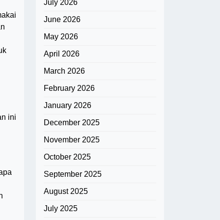
July 2026
makai
June 2026
an
May 2026
uk
April 2026
March 2026
February 2026
January 2026
n ini
December 2025
November 2025
October 2025
rapa
September 2025
August 2025
n
July 2025