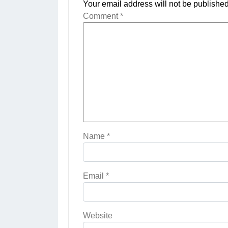
Your email address will not be published
Comment
*
Name
*
Email
*
Website