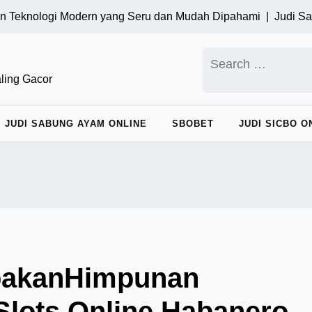
eknologi Modern yang Seru dan Mudah Dipahami |
Judi Sabung
Search
for:
ling Gacor
JUDI SABUNG AYAM ONLINE
SBOBET
JUDI SICBO O
akanHimpunan
Slots Online Habanero