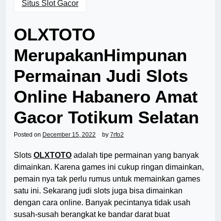
Situs Slot Gacor
OLXTOTO
MerupakanHimpunan
Permainan Judi Slots
Online Habanero Amat
Gacor Totikum Selatan
Posted on
December 15, 2022
by
7rfo2
Slots
OLXTOTO
adalah tipe permainan yang banyak
dimainkan. Karena games ini cukup ringan dimainkan,
pemain nya tak perlu rumus untuk memainkan games
satu ini. Sekarang judi slots juga bisa dimainkan
dengan cara online. Banyak pecintanya tidak usah
susah-susah berangkat ke bandar darat buat