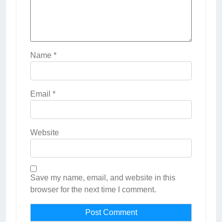
Name
*
Email
*
Website
Save my name, email, and website in this
browser for the next time I comment.