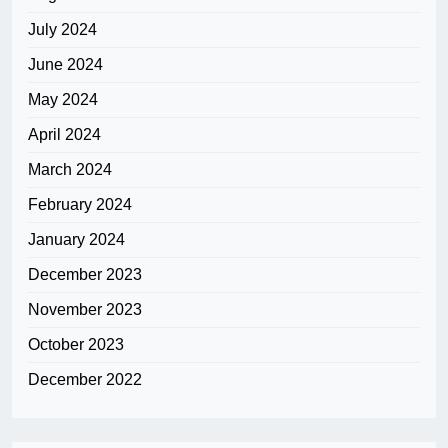
July 2024
June 2024
May 2024
April 2024
March 2024
February 2024
January 2024
December 2023
November 2023
October 2023
December 2022