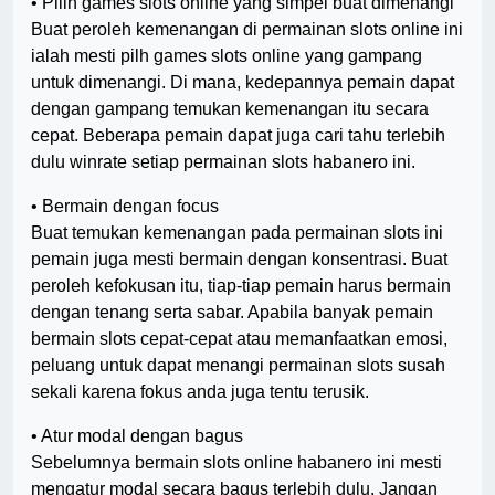
• Pilih games slots online yang simpel buat dimenangi
Buat peroleh kemenangan di permainan slots online ini
ialah mesti pilh games slots online yang gampang
untuk dimenangi. Di mana, kedepannya pemain dapat
dengan gampang temukan kemenangan itu secara
cepat. Beberapa pemain dapat juga cari tahu terlebih
dulu winrate setiap permainan slots habanero ini.
• Bermain dengan focus
Buat temukan kemenangan pada permainan slots ini
pemain juga mesti bermain dengan konsentrasi. Buat
peroleh kefokusan itu, tiap-tiap pemain harus bermain
dengan tenang serta sabar. Apabila banyak pemain
bermain slots cepat-cepat atau memanfaatkan emosi,
peluang untuk dapat menangi permainan slots susah
sekali karena fokus anda juga tentu terusik.
• Atur modal dengan bagus
Sebelumnya bermain slots online habanero ini mesti
mengatur modal secara bagus terlebih dulu. Jangan