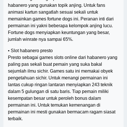
habanero yang gunakan topik anjing. Untuk fans
animasi kartun sangatlah sesuai sekali untuk
memainkan games fortune dogs ini. Peranan inti dari
permainan ini yakni beberapa kelompok anjing lucu.
Fortune dogs menyiapkan keuntungan yang besar,
jumlah winrate nya sampai 65%.
• Slot habanero presto
Presto sebagai games slots online dari habanero yang
paling pas sekali buat pemain yang suka bakal
sejumlah ilmu sichir. Games satu ini memakai obyek
pengetahuan sichir. Untuk menangi permainan ini
lantas cukup ringan lantaran menyiapkan 243 teknik
dalam 5 gulungan di satu baris. Tiap pemain miliki
kesempatan besar untuk peroleh bonus dalam
permainan ini. Untuk temukan kemenangan di
permainan ini mesti gunakan bermacam ragam siasat
terbaik.