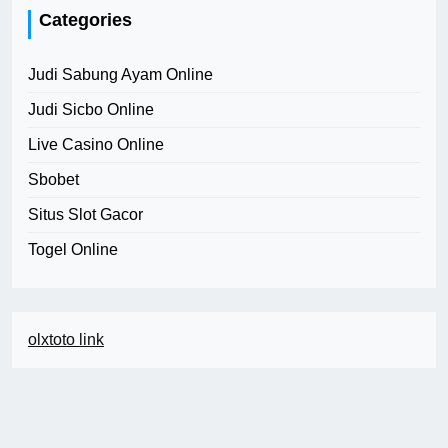
Categories
Judi Sabung Ayam Online
Judi Sicbo Online
Live Casino Online
Sbobet
Situs Slot Gacor
Togel Online
olxtoto link