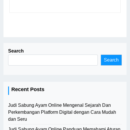
Search
Search
Recent Posts
Judi Sabung Ayam Online Mengenal Sejarah Dan
Perkembangan Platform Digital dengan Cara Mudah
dan Seru
Judi Sabung Ayam Online Panduan Memahami Aturan