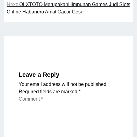
Next:
OLXTOTO MerupakanHimpunan Games Judi Slots
Online Habanero Amat Gacor Gesi
Leave a Reply
Your email address will not be published.
Required fields are marked
*
Comment
*