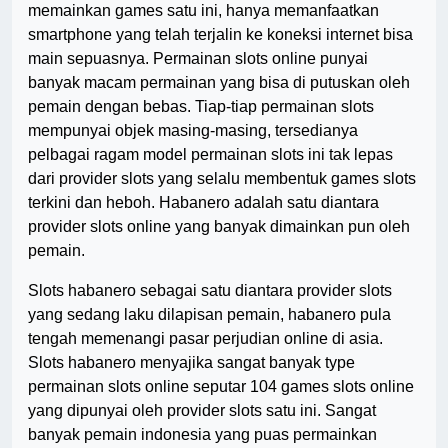
memainkan games satu ini, hanya memanfaatkan
smartphone yang telah terjalin ke koneksi internet bisa
main sepuasnya. Permainan slots online punyai
banyak macam permainan yang bisa di putuskan oleh
pemain dengan bebas. Tiap-tiap permainan slots
mempunyai objek masing-masing, tersedianya
pelbagai ragam model permainan slots ini tak lepas
dari provider slots yang selalu membentuk games slots
terkini dan heboh. Habanero adalah satu diantara
provider slots online yang banyak dimainkan pun oleh
pemain.
Slots habanero sebagai satu diantara provider slots
yang sedang laku dilapisan pemain, habanero pula
tengah memenangi pasar perjudian online di asia.
Slots habanero menyajika sangat banyak type
permainan slots online seputar 104 games slots online
yang dipunyai oleh provider slots satu ini. Sangat
banyak pemain indonesia yang puas permainkan