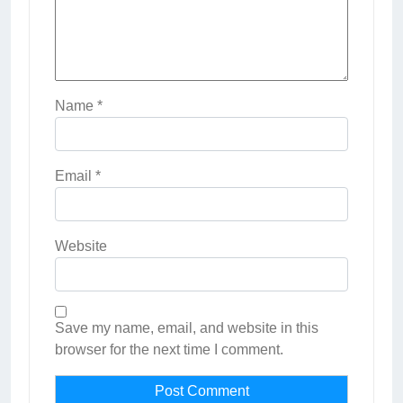
Name
*
Email
*
Website
Save my name, email, and website in this
browser for the next time I comment.