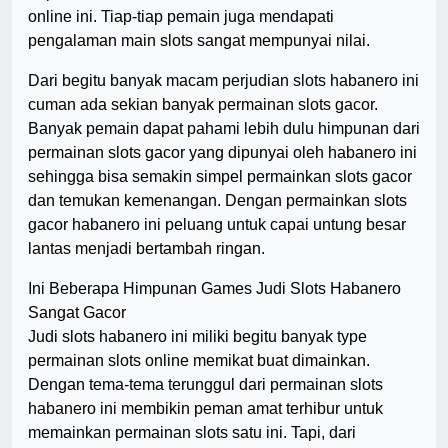
online ini. Tiap-tiap pemain juga mendapati
pengalaman main slots sangat mempunyai nilai.
Dari begitu banyak macam perjudian slots habanero ini
cuman ada sekian banyak permainan slots gacor.
Banyak pemain dapat pahami lebih dulu himpunan dari
permainan slots gacor yang dipunyai oleh habanero ini
sehingga bisa semakin simpel permainkan slots gacor
dan temukan kemenangan. Dengan permainkan slots
gacor habanero ini peluang untuk capai untung besar
lantas menjadi bertambah ringan.
Ini Beberapa Himpunan Games Judi Slots Habanero
Sangat Gacor
Judi slots habanero ini miliki begitu banyak type
permainan slots online memikat buat dimainkan.
Dengan tema-tema terunggul dari permainan slots
habanero ini membikin peman amat terhibur untuk
memainkan permainan slots satu ini. Tapi, dari