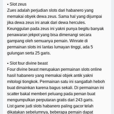
• Slot zeus
Zues adalah perjudian slots dari habanero yang
memakai obyek dewa zeus. Sama hal yang dijumpai
jika dewa zeus ini anak dari dewa hercules.
Keunggulan pada zeus ini yakni punya begitu banyak
penawaran jekpot yang bisa dimenangi secara
gampang oleh semuanya pemain. Winrate di
permainan slots ini lantas lumayan tinggi, ada 5
gulungan serta 25 garis.
• Slot four divine beast
Four divine beast merupakan permainan slots online
hasil habanero yang memakai objek antik yakni
mitologi tiongkok. Permainan satu ini sangatlah heboh
buat dimainkan karena bagus sekali. Di permainan ini
scatter bakal memberi peluang pada peman buat
mengumpulkan perputaran gratis dari 243 garis.
List game judi slots habanero paling gacor telah
dikatakan sebelumnya, beberapa pemain dapat