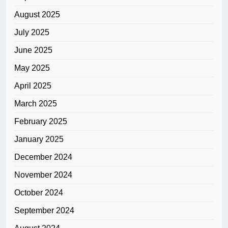
August 2025
July 2025
June 2025
May 2025
April 2025
March 2025
February 2025
January 2025
December 2024
November 2024
October 2024
September 2024