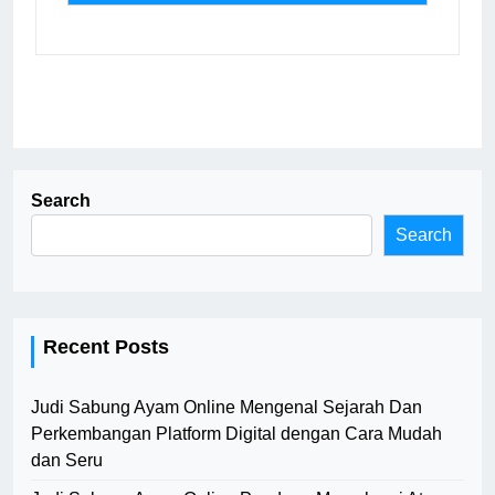
Search
Search
Recent Posts
Judi Sabung Ayam Online Mengenal Sejarah Dan
Perkembangan Platform Digital dengan Cara Mudah
dan Seru