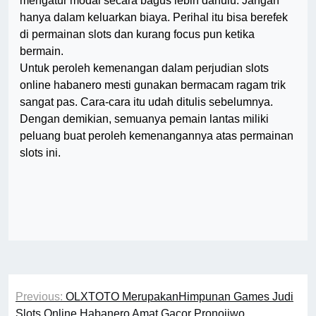
mengatur modal secara bagus lebih dahulu. Jangan
hanya dalam keluarkan biaya. Perihal itu bisa berefek
di permainan slots dan kurang focus pun ketika
bermain.
Untuk peroleh kemenangan dalam perjudian slots
online habanero mesti gunakan bermacam ragam trik
sangat pas. Cara-cara itu udah ditulis sebelumnya.
Dengan demikian, semuanya pemain lantas miliki
peluang buat peroleh kemenangannya atas permainan
slots ini.
Post
Previous:
OLXTOTO MerupakanHimpunan Games Judi
navigation
Slots Online Habanero Amat Gacor Pronojiwo