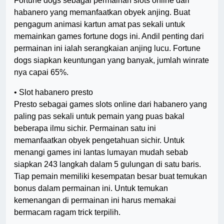
Fortune dogs sebagai permainan slots online dari
habanero yang memanfaatkan obyek anjing. Buat
pengagum animasi kartun amat pas sekali untuk
memainkan games fortune dogs ini. Andil penting dari
permainan ini ialah serangkaian anjing lucu. Fortune
dogs siapkan keuntungan yang banyak, jumlah winrate
nya capai 65%.
• Slot habanero presto
Presto sebagai games slots online dari habanero yang
paling pas sekali untuk pemain yang puas bakal
beberapa ilmu sichir. Permainan satu ini
memanfaatkan obyek pengetahuan sichir. Untuk
menangi games ini lantas lumayan mudah sebab
siapkan 243 langkah dalam 5 gulungan di satu baris.
Tiap pemain memiliki kesempatan besar buat temukan
bonus dalam permainan ini. Untuk temukan
kemenangan di permainan ini harus memakai
bermacam ragam trick terpilih.