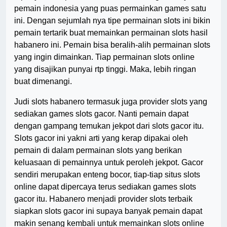
pemain indonesia yang puas permainkan games satu
ini. Dengan sejumlah nya tipe permainan slots ini bikin
pemain tertarik buat memainkan permainan slots hasil
habanero ini. Pemain bisa beralih-alih permainan slots
yang ingin dimainkan. Tiap permainan slots online
yang disajikan punyai rtp tinggi. Maka, lebih ringan
buat dimenangi.
Judi slots habanero termasuk juga provider slots yang
sediakan games slots gacor. Nanti pemain dapat
dengan gampang temukan jekpot dari slots gacor itu.
Slots gacor ini yakni arti yang kerap dipakai oleh
pemain di dalam permainan slots yang berikan
keluasaan di pemainnya untuk peroleh jekpot. Gacor
sendiri merupakan enteng bocor, tiap-tiap situs slots
online dapat dipercaya terus sediakan games slots
gacor itu. Habanero menjadi provider slots terbaik
siapkan slots gacor ini supaya banyak pemain dapat
makin senang kembali untuk memainkan slots online