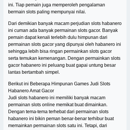
ini. Tiap pemain juga memperoleh pengalaman
bermain slots paling mempunyai nilai.
Dari demikian banyak macam perjudian slots habanero
ini cuman ada banyak permainan slots gacor. Banyak
pemain dapat kenali terlebih dulu himpunan dari
permainan slots gacor yang dipunyai oleh habanero ini
sehingga lebih bisa ringan permainkan slots gacor
serta temukan kemenangan. Dengan permainkan slots
gacor habanero ini peluang buat gapai untung besar
lantas bertambah simpel.
Berikut ini Beberapa Himpunan Games Judi Slots
Habanero Amat Gacor
Judi slots habanero ini memiliki banyak macam
permainan slots online memikat buat dimainkan.
Dengan tema-tema terhebat dari permainan slots
habanero ini bikin peman benar-benar terhibur buat
memainkan permainan slots satu ini. Tetapi, dari