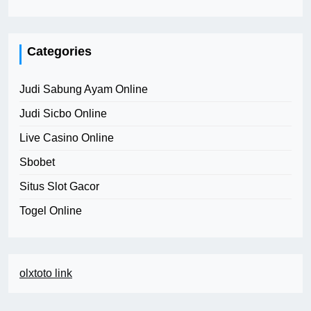
Categories
Judi Sabung Ayam Online
Judi Sicbo Online
Live Casino Online
Sbobet
Situs Slot Gacor
Togel Online
olxtoto link