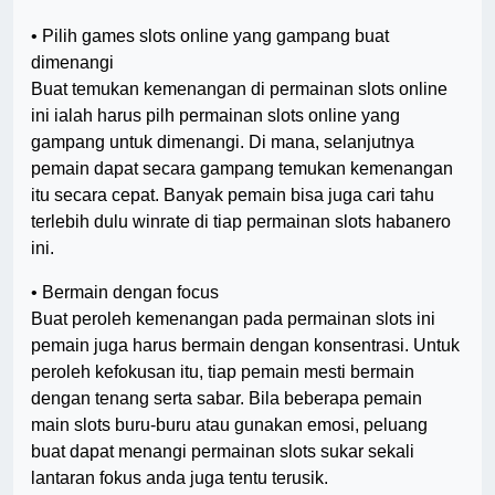
• Pilih games slots online yang gampang buat
dimenangi
Buat temukan kemenangan di permainan slots online
ini ialah harus pilh permainan slots online yang
gampang untuk dimenangi. Di mana, selanjutnya
pemain dapat secara gampang temukan kemenangan
itu secara cepat. Banyak pemain bisa juga cari tahu
terlebih dulu winrate di tiap permainan slots habanero
ini.
• Bermain dengan focus
Buat peroleh kemenangan pada permainan slots ini
pemain juga harus bermain dengan konsentrasi. Untuk
peroleh kefokusan itu, tiap pemain mesti bermain
dengan tenang serta sabar. Bila beberapa pemain
main slots buru-buru atau gunakan emosi, peluang
buat dapat menangi permainan slots sukar sekali
lantaran fokus anda juga tentu terusik.