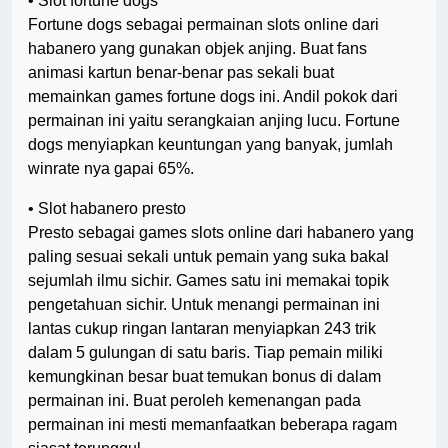
• Slot fortune dogs
Fortune dogs sebagai permainan slots online dari
habanero yang gunakan objek anjing. Buat fans
animasi kartun benar-benar pas sekali buat
memainkan games fortune dogs ini. Andil pokok dari
permainan ini yaitu serangkaian anjing lucu. Fortune
dogs menyiapkan keuntungan yang banyak, jumlah
winrate nya gapai 65%.
• Slot habanero presto
Presto sebagai games slots online dari habanero yang
paling sesuai sekali untuk pemain yang suka bakal
sejumlah ilmu sichir. Games satu ini memakai topik
pengetahuan sichir. Untuk menangi permainan ini
lantas cukup ringan lantaran menyiapkan 243 trik
dalam 5 gulungan di satu baris. Tiap pemain miliki
kemungkinan besar buat temukan bonus di dalam
permainan ini. Buat peroleh kemenangan pada
permainan ini mesti memanfaatkan beberapa ragam