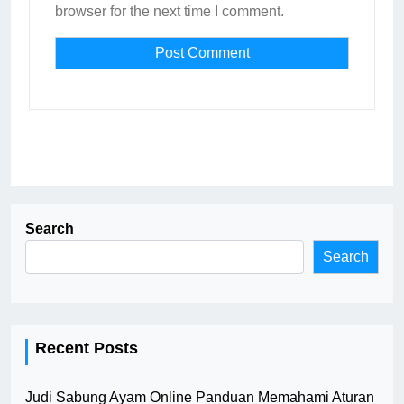
browser for the next time I comment.
Search
Search
Recent Posts
Judi Sabung Ayam Online Panduan Memahami Aturan