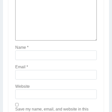
Name
*
Email
*
Website
Save my name, email, and website in this