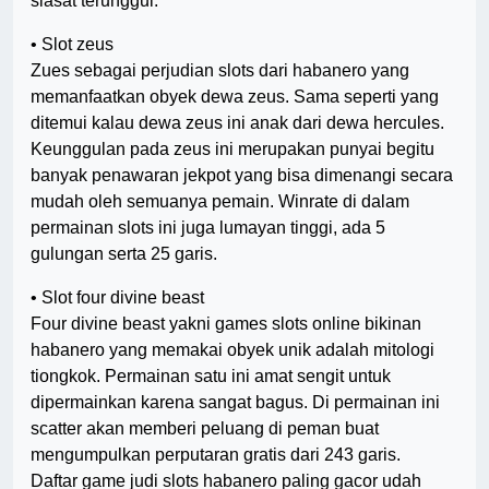
siasat terunggul.
• Slot zeus
Zues sebagai perjudian slots dari habanero yang
memanfaatkan obyek dewa zeus. Sama seperti yang
ditemui kalau dewa zeus ini anak dari dewa hercules.
Keunggulan pada zeus ini merupakan punyai begitu
banyak penawaran jekpot yang bisa dimenangi secara
mudah oleh semuanya pemain. Winrate di dalam
permainan slots ini juga lumayan tinggi, ada 5
gulungan serta 25 garis.
• Slot four divine beast
Four divine beast yakni games slots online bikinan
habanero yang memakai obyek unik adalah mitologi
tiongkok. Permainan satu ini amat sengit untuk
dipermainkan karena sangat bagus. Di permainan ini
scatter akan memberi peluang di peman buat
mengumpulkan perputaran gratis dari 243 garis.
Daftar game judi slots habanero paling gacor udah