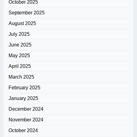
October 2025
September 2025
August 2025
July 2025
June 2025
May 2025
April 2025
March 2025
February 2025
January 2025
December 2024
November 2024
October 2024