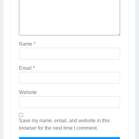
Name
*
Email
*
Website
Save my name, email, and website in this
browser for the next time I comment.