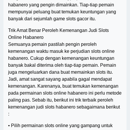
habanero yang pengin dimainkan. Tiap-tiap pemain
mempunyai peluang buat temukan keuntungan yang
banyak dari sejumlah game slots gacor itu.
Trik Amat Benar Peroleh Kemenangan Judi Slots
Online Habanero
Semuanya pemain pastilah pengin peroleh
kemenangan waktu masuk ke perjudian slots online
habanero. Cukup dengan kemenangan keuntungan
banyak bakal diterima oleh tiap-tiap pemain. Pemain
juga mengeluarkan dana buat memainkan slots itu.
Jadi, amat sangat sayang apabila gagal mendapat
kemenangan. Karenanya, buat temukan kemenangan
pada permainan slots online habanero ini perlu metode
paling pas. Sebab itu, berikut ini trik terbaik peroleh
kemenangan judi slots habanero sebagaimana berikut
:
• Pilih permainan slots online yang gampang untuk