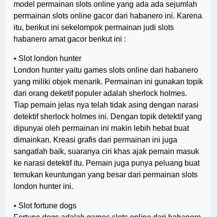
model permainan slots online yang ada ada sejumlah
permainan slots online gacor dari habanero ini. Karena
itu, berikut ini sekelompok permainan judi slots
habanero amat gacor berikut ini :
• Slot london hunter
London hunter yaitu games slots online dari habanero
yang miliki objek menarik. Permainan ini gunakan topik
dari orang deketif populer adalah sherlock holmes.
Tiap pemain jelas nya telah tidak asing dengan narasi
detektif sherlock holmes ini. Dengan topik detektif yang
dipunyai oleh permainan ini makin lebih hebat buat
dimainkan. Kreasi grafis dari permainan ini juga
sangatlah baik, suaranya ciri khas ajak pemain masuk
ke narasi detektif itu. Pemain juga punya peluang buat
temukan keuntungan yang besar dari permainan slots
london hunter ini.
• Slot fortune dogs