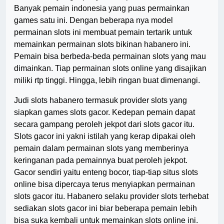
Banyak pemain indonesia yang puas permainkan
games satu ini. Dengan beberapa nya model
permainan slots ini membuat pemain tertarik untuk
memainkan permainan slots bikinan habanero ini.
Pemain bisa berbeda-beda permainan slots yang mau
dimainkan. Tiap permainan slots online yang disajikan
miliki rtp tinggi. Hingga, lebih ringan buat dimenangi.
Judi slots habanero termasuk provider slots yang
siapkan games slots gacor. Kedepan pemain dapat
secara gampang peroleh jekpot dari slots gacor itu.
Slots gacor ini yakni istilah yang kerap dipakai oleh
pemain dalam permainan slots yang memberinya
keringanan pada pemainnya buat peroleh jekpot.
Gacor sendiri yaitu enteng bocor, tiap-tiap situs slots
online bisa dipercaya terus menyiapkan permainan
slots gacor itu. Habanero selaku provider slots terhebat
sediakan slots gacor ini biar beberapa pemain lebih
bisa suka kembali untuk memainkan slots online ini.