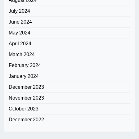
August 2024
July 2024
June 2024
May 2024
April 2024
March 2024
February 2024
January 2024
December 2023
November 2023
October 2023
December 2022