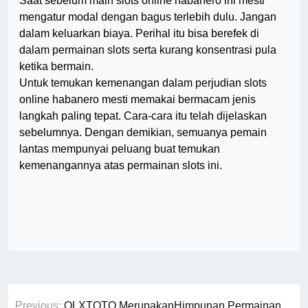
Saat sebelum main slots online habanero ini mesti
mengatur modal dengan bagus terlebih dulu. Jangan
dalam keluarkan biaya. Perihal itu bisa berefek di
dalam permainan slots serta kurang konsentrasi pula
ketika bermain.
Untuk temukan kemenangan dalam perjudian slots
online habanero mesti memakai bermacam jenis
langkah paling tepat. Cara-cara itu telah dijelaskan
sebelumnya. Dengan demikian, semuanya pemain
lantas mempunyai peluang buat temukan
kemenangannya atas permainan slots ini.
Post
Previous:
OLXTOTO MerupakanHimpunan Permainan