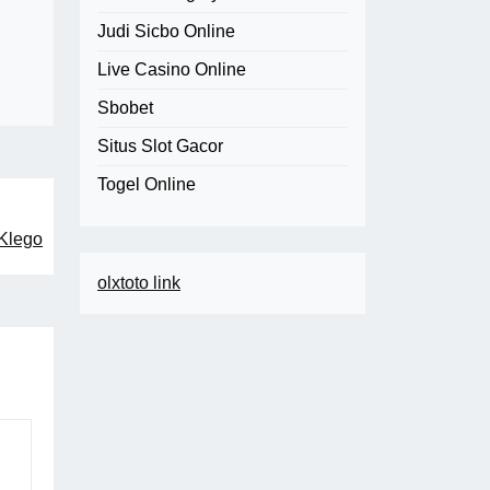
Judi Sicbo Online
Live Casino Online
Sbobet
Situs Slot Gacor
Togel Online
Klego
olxtoto link