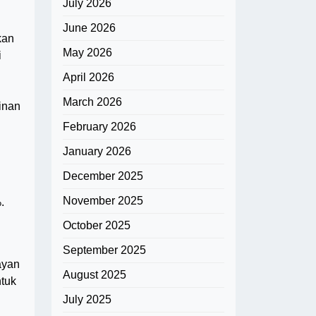
July 2026
June 2026
kan
May 2026
i
April 2026
March 2026
inan
February 2026
January 2026
December 2025
November 2025
.
October 2025
September 2025
ayan
August 2025
ntuk
July 2025