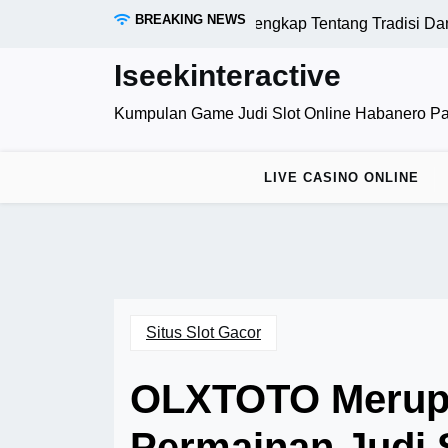
Skip
BREAKING NEWS
Sabung Ayam Online Informasi Lengkap Tentang Tradisi Dan 
to
content
Iseekinteractive
Kumpulan Game Judi Slot Online Habanero Pa
LIVE CASINO ONLINE
Situs Slot Gacor
OLXTOTO Merup
Permainan Judi 