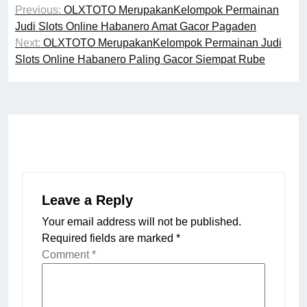
Previous:
OLXTOTO MerupakanKelompok Permainan
navigation
Judi Slots Online Habanero Amat Gacor Pagaden
Next:
OLXTOTO MerupakanKelompok Permainan Judi
Slots Online Habanero Paling Gacor Siempat Rube
Leave a Reply
Your email address will not be published.
Required fields are marked
*
Comment
*