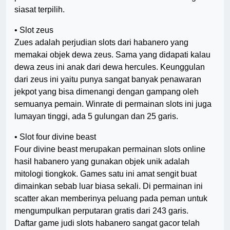
siasat terpilih.
• Slot zeus
Zues adalah perjudian slots dari habanero yang
memakai objek dewa zeus. Sama yang didapati kalau
dewa zeus ini anak dari dewa hercules. Keunggulan
dari zeus ini yaitu punya sangat banyak penawaran
jekpot yang bisa dimenangi dengan gampang oleh
semuanya pemain. Winrate di permainan slots ini juga
lumayan tinggi, ada 5 gulungan dan 25 garis.
• Slot four divine beast
Four divine beast merupakan permainan slots online
hasil habanero yang gunakan objek unik adalah
mitologi tiongkok. Games satu ini amat sengit buat
dimainkan sebab luar biasa sekali. Di permainan ini
scatter akan memberinya peluang pada peman untuk
mengumpulkan perputaran gratis dari 243 garis.
Daftar game judi slots habanero sangat gacor telah