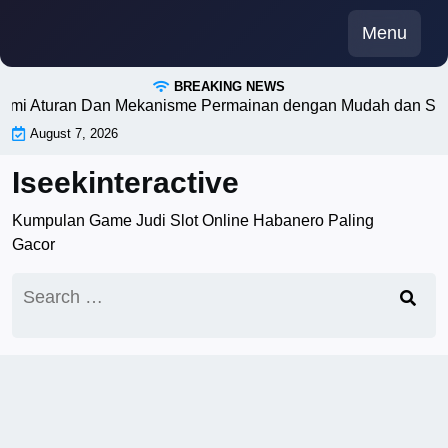
Skip
Menu
to
content
BREAKING NEWS
 Aturan Dan Mekanisme Permainan dengan Mudah dan Seru 
August 7, 2026
Iseekinteractive
Kumpulan Game Judi Slot Online Habanero Paling
Gacor
Search
for: