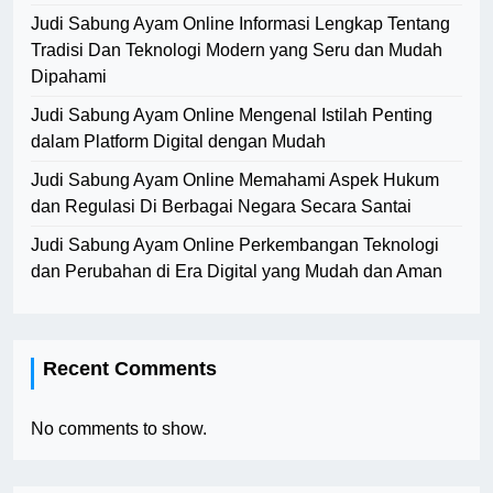
Judi Sabung Ayam Online Informasi Lengkap Tentang
Tradisi Dan Teknologi Modern yang Seru dan Mudah
Dipahami
Judi Sabung Ayam Online Mengenal Istilah Penting
dalam Platform Digital dengan Mudah
Judi Sabung Ayam Online Memahami Aspek Hukum
dan Regulasi Di Berbagai Negara Secara Santai
Judi Sabung Ayam Online Perkembangan Teknologi
dan Perubahan di Era Digital yang Mudah dan Aman
Recent Comments
No comments to show.