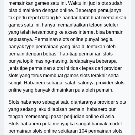
memainkan games satu ini. Waktu ini judi slots sudah
bisa dimainkan dengan online. Beberapa pemujanya
tak perlu repot datang ke bandar darat buat memainkan
games satu ini, hanya memanfaatkan telpon seluler
yang telah tersambung ke akses internet bisa bermain
sepuasnya. Permainan slots online punyai begitu
banyak type permainan yang bisa di tentukan oleh
pemain dengan bebas. Tiap-tiap permainan slots
punya topik masing-masing, terdapatnya beberapa
jenis tipe permainan slots ini tidak lepas dari provider
slots yang terus membuat games slots terakhir serta
sengit. Habanero sebagai salah satunya provider slots
online yang banyak dimainkan pula oleh pemain.
Slots habanero sebagai satu diantaranya provider slots
yang sedang laku dilapisan pemain, habanero pun
tengah memenangi pasar perjudian online di asia.
Slots habanero pula menyajika sangat banyak model
permainan slots online sekitaran 104 permainan slots