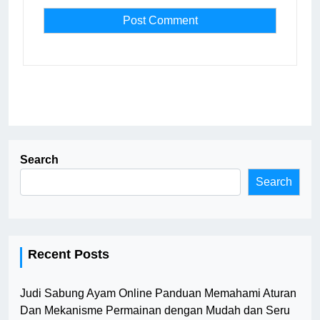
Search
Search
Recent Posts
Judi Sabung Ayam Online Panduan Memahami Aturan
Dan Mekanisme Permainan dengan Mudah dan Seru