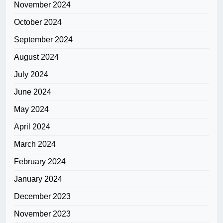
November 2024
October 2024
September 2024
August 2024
July 2024
June 2024
May 2024
April 2024
March 2024
February 2024
January 2024
December 2023
November 2023