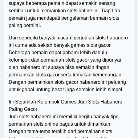
supaya beberapa pemain dapat semakin senang
kembali untuk memainkan slots online ini. Tiap-tiap
pemain juga mendapati pengalaman bermain slots
paling bernilai.
Dari sebegitu banyak macam perjudian slots habanero
ini cuma ada sekian banyak games slots gacor.
Beberapa pemain dapat pahami lebih dahulu
kelompok dari permainan slots gacor yang dipunyai
oleh habanero ini supaya bisa semakin ringan
permainkan slots gacor serta temukan kemenangan.
Dengan permainkan slots gacor habanero ini peluang
untuk gapai untung besar juga semakin lebih simpel.
Ini Sejumlah Kelompok Games Judi Slots Habanero
Paling Gacor
Judi slots habanero ini memiliki begitu banyak tipe
permainan slots online bagus untuk dimainkan.
Dengan tema-tema terpilih dari permainan slots