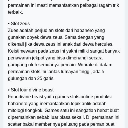
permainan ini mesti memanfaatkan pelbagai ragam trik
terbaik.
• Slot zeus
Zues adalah perjudian slots dari habanero yang
gunakan obyek dewa zeus. Sama dengan yang
dikenali jika dewa zeus ini anak dari dewa hercules.
Keistimewaan pada zeus ini yakni miliki sangat banyak
penawaran jekpot yang bisa dimenangi secara
gampang oleh semuanya pemain. Winrate di dalam
permainan slots ini lantas lumayan tinggi, ada 5
gulungan dan 25 garis.
• Slot four divine beast
Four divine beast yaitu games slots online produksi
habanero yang memanfaatkan topik antik adalah
mitologi tiongkok. Games satu ini sangatlah hebat buat
dipermainkan sebab luar biasa sekali. Di permainan ini
scatter bakal memberinya peluang pada peman buat