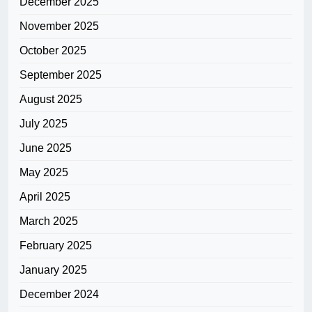
December 2025
November 2025
October 2025
September 2025
August 2025
July 2025
June 2025
May 2025
April 2025
March 2025
February 2025
January 2025
December 2024