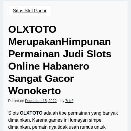
Situs Slot Gacor
OLXTOTO
MerupakanHimpunan
Permainan Judi Slots
Online Habanero
Sangat Gacor
Wonokerto
Posted on
December 15, 2022
by
7rfo2
Slots
OLXTOTO
adalah tipe permainan yang banyak
dimainkan. Karena games ini lumayan simpel
dimainkan, pemain nya tidak usah rumus untuk