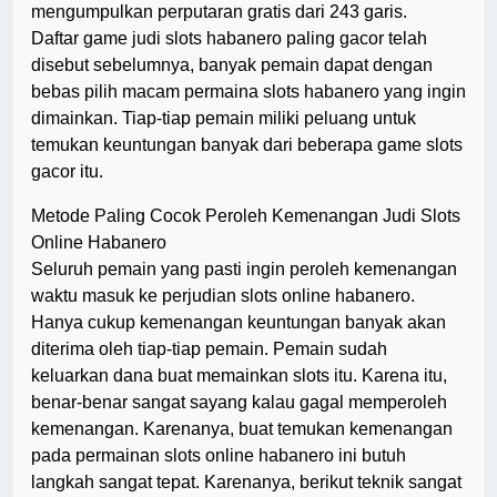
mengumpulkan perputaran gratis dari 243 garis.
Daftar game judi slots habanero paling gacor telah
disebut sebelumnya, banyak pemain dapat dengan
bebas pilih macam permaina slots habanero yang ingin
dimainkan. Tiap-tiap pemain miliki peluang untuk
temukan keuntungan banyak dari beberapa game slots
gacor itu.
Metode Paling Cocok Peroleh Kemenangan Judi Slots
Online Habanero
Seluruh pemain yang pasti ingin peroleh kemenangan
waktu masuk ke perjudian slots online habanero.
Hanya cukup kemenangan keuntungan banyak akan
diterima oleh tiap-tiap pemain. Pemain sudah
keluarkan dana buat memainkan slots itu. Karena itu,
benar-benar sangat sayang kalau gagal memperoleh
kemenangan. Karenanya, buat temukan kemenangan
pada permainan slots online habanero ini butuh
langkah sangat tepat. Karenanya, berikut teknik sangat