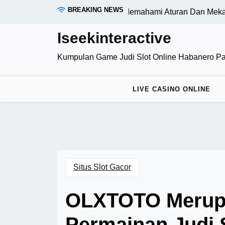
Skip
BREAKING NEWS
Sabung Ayam Online Panduan Memahami Aturan Dan Mekanis
to
content
Iseekinteractive
Kumpulan Game Judi Slot Online Habanero Pa
LIVE CASINO ONLINE
Situs Slot Gacor
OLXTOTO Merup
Permainan Judi 