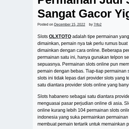
Sangat Gacor Yi
Posted on
December 15, 2022
by
7rfo2
Slots
OLXTOTO
adalah tipe permainan yan
dimainkan, pemain nya tak perlu rumus buat 
dimainkan dengan cara online. Beberapa pe
permainan satu ini, hanya gunakan telpon se
sepuasnya. Permainan slots online pun memp
pemain dengan bebas. Tiap-tiap permainan 
slots ini tidak lepas dari provider slots yan
satu diantara provider slots online yang ba
Slots habanero sebagai satu diantara provi
menguasai pasar perjudian online di asia. 
online kurang lebih 104 permainan slots onli
indonesia yang suka permainkan permainan s
membuat pemain tertarik untuk memainkan per