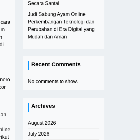
.
Secara Santai
Judi Sabung Ayam Online
Perkembangan Teknologi dan
ecara
Perubahan di Era Digital yang
lam
Mudah dan Aman
n
di
Recent Comments
anero
No comments to show.
cor
Archives
gan
August 2026
nline
July 2026
ikut