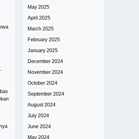
May 2025
April 2025
dewa
March 2025
February 2025
January 2025
December 2024
.
November 2024
October 2024
ebas
September 2024
ukan
August 2024
July 2024
anya
June 2024
May 2024