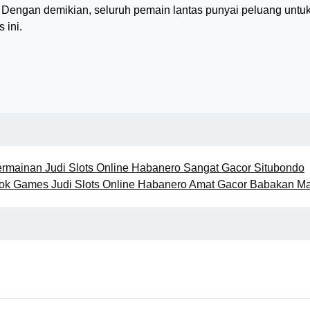
. Dengan demikian, seluruh pemain lantas punyai peluang untu
 ini.
inan Judi Slots Online Habanero Sangat Gacor Situbondo
 Games Judi Slots Online Habanero Amat Gacor Babakan M