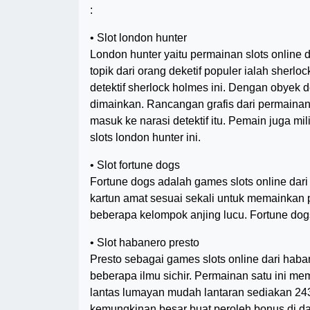
:
• Slot london hunter
London hunter yaitu permainan slots online 
topik dari orang deketif populer ialah sherl
detektif sherlock holmes ini. Dengan obyek d
dimainkan. Rancangan grafis dari permainan
masuk ke narasi detektif itu. Pemain juga m
slots london hunter ini.
• Slot fortune dogs
Fortune dogs adalah games slots online dar
kartun amat sesuai sekali untuk memainkan pe
beberapa kelompok anjing lucu. Fortune dog
• Slot habanero presto
Presto sebagai games slots online dari haba
beberapa ilmu sichir. Permainan satu ini me
lantas lumayan mudah lantaran sediakan 243 
kemungkinan besar buat peroleh bonus di da