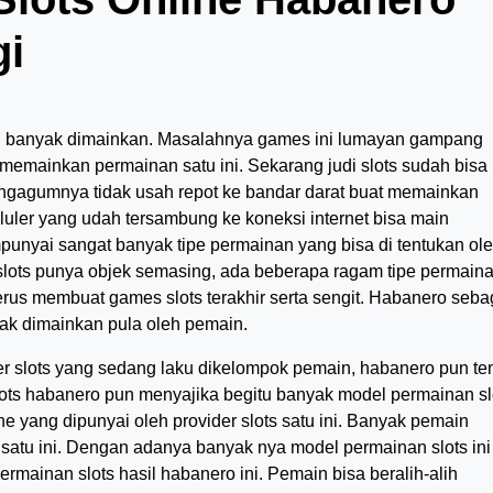
gi
g banyak dimainkan. Masalahnya games ini lumayan gampang
memainkan permainan satu ini. Sekarang judi slots sudah bisa
ngagumnya tidak usah repot ke bandar darat buat memainkan
luler yang udah tersambung ke koneksi internet bisa main
unyai sangat banyak tipe permainan yang bisa di tentukan ol
slots punya objek semasing, ada beberapa ragam tipe permain
g terus membuat games slots terakhir serta sengit. Habanero seba
nyak dimainkan pula oleh pemain.
der slots yang sedang laku dikelompok pemain, habanero pun t
Slots habanero pun menyajika begitu banyak model permainan sl
ne yang dipunyai oleh provider slots satu ini. Banyak pemain
atu ini. Dengan adanya banyak nya model permainan slots ini
mainan slots hasil habanero ini. Pemain bisa beralih-alih