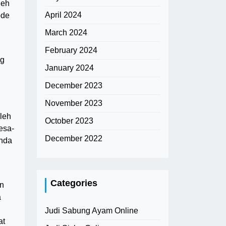
leh
April 2024
ode
March 2024
February 2024
ng
January 2024
December 2023
November 2023
leh
October 2023
esa-
December 2022
anda
Categories
an
a
Judi Sabung Ayam Online
at