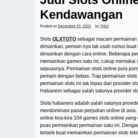
Kendawangan
Posted on
December 15, 2022
by
7rfo2
Slots
OLXTOTO
sebagai macam permainan y
dimainkan, pemain nya tak usah rumus buat m
dimainkan dengan cara online. Beberapa pe
memainkan games satu ini, cukup memakai s
sepuasnya. Permainan slots online pula pun
pemain dengan bebas. Tiap permainan slots p
permainan slots ini tak lepas dari provider 
Habanero sebagai salah satunya provider sl
Slots habanero adalah salah satunya provid
mendominasi pasar perjudian online di asia.
online kira-kira 104 games slots online yang
puas permainkan permainan satu ini. Denga
tertarik buat memainkan permainan slots bi