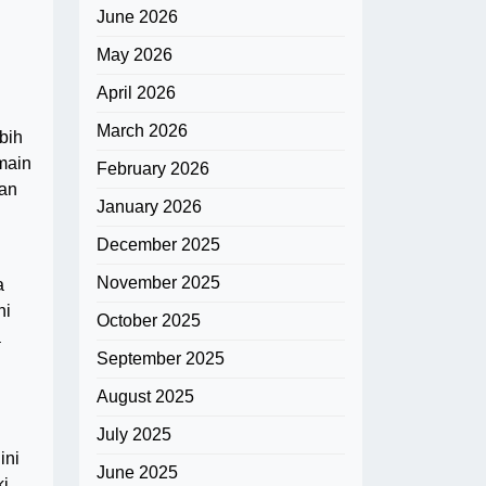
June 2026
May 2026
April 2026
March 2026
bih
main
February 2026
nan
January 2026
December 2025
November 2025
a
ni
October 2025
a
September 2025
August 2025
July 2025
ini
June 2025
ki