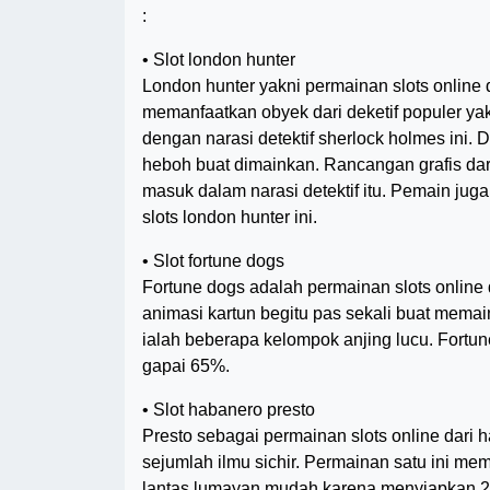
:
• Slot london hunter
London hunter yakni permainan slots online
memanfaatkan obyek dari deketif populer yak
dengan narasi detektif sherlock holmes ini. 
heboh buat dimainkan. Rancangan grafis dari
masuk dalam narasi detektif itu. Pemain ju
slots london hunter ini.
• Slot fortune dogs
Fortune dogs adalah permainan slots online
animasi kartun begitu pas sekali buat memain
ialah beberapa kelompok anjing lucu. Fortu
gapai 65%.
• Slot habanero presto
Presto sebagai permainan slots online dari
sejumlah ilmu sichir. Permainan satu ini me
lantas lumayan mudah karena menyiapkan 24