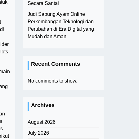
ntuk
Secara Santai
Judi Sabung Ayam Online
Perkembangan Teknologi dan
t
Perubahan di Era Digital yang
di
Mudah dan Aman
vider
lots
Recent Comments
emain
No comments to show.
uang
Archives
gan
s
August 2026
ts
July 2026
rikut