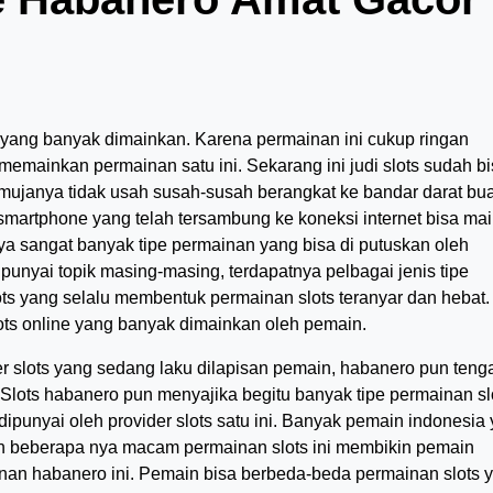
ang banyak dimainkan. Karena permainan ini cukup ringan
emainkan permainan satu ini. Sekarang ini judi slots sudah b
mujanya tidak usah susah-susah berangkat ke bandar darat bua
martphone yang telah tersambung ke koneksi internet bisa ma
ya sangat banyak tipe permainan yang bisa di putuskan oleh
unyai topik masing-masing, terdapatnya pelbagai jenis tipe
slots yang selalu membentuk permainan slots teranyar dan hebat.
ots online yang banyak dimainkan oleh pemain.
er slots yang sedang laku dilapisan pemain, habanero pun teng
 Slots habanero pun menyajika begitu banyak tipe permainan sl
 dipunyai oleh provider slots satu ini. Banyak pemain indonesia
n beberapa nya macam permainan slots ini membikin pemain
kinan habanero ini. Pemain bisa berbeda-beda permainan slots 