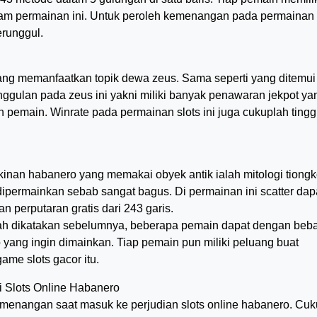
m permainan ini. Untuk peroleh kemenangan pada permainan 
runggul.
yang memanfaatkan topik dewa zeus. Sama seperti yang ditemui 
nggulan pada zeus ini yakni miliki banyak penawaran jekpot ya
pemain. Winrate pada permainan slots ini juga cukuplah tinggi
ikinan habanero yang memakai obyek antik ialah mitologi tiongk
dipermainkan sebab sangat bagus. Di permainan ini scatter dap
 perputaran gratis dari 243 garis.
elah dikatakan sebelumnya, beberapa pemain dapat dengan beb
ang ingin dimainkan. Tiap pemain pun miliki peluang buat
me slots gacor itu.
 Slots Online Habanero
menangan saat masuk ke perjudian slots online habanero. Cu