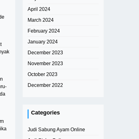
April 2024
de
March 2024
February 2024
January 2024
t
nyak
December 2023
November 2023
October 2023
an
December 2022
ru-
nda
Categories
am
ika
Judi Sabung Ayam Online