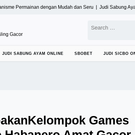
sme Permainan dengan Mudah dan Seru |
Judi Sabung Ayam O
Search
for:
ling Gacor
JUDI SABUNG AYAM ONLINE
SBOBET
JUDI SICBO O
akanKelompok Games
ne Habanero Amat Gacor