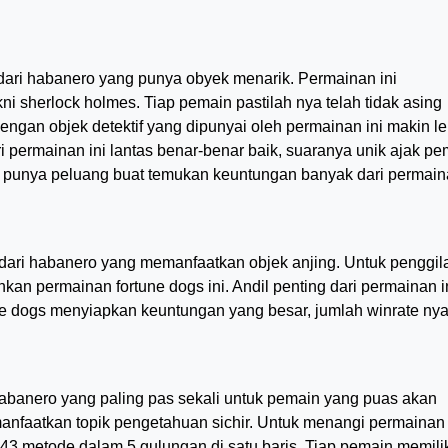
 dari habanero yang punya obyek menarik. Permainan ini
ni sherlock holmes. Tiap pemain pastilah nya telah tidak asing
Dengan objek detektif yang dipunyai oleh permainan ini makin le
 permainan ini lantas benar-benar baik, suaranya unik ajak pe
ga punya peluang buat temukan keuntungan banyak dari permai
 dari habanero yang memanfaatkan objek anjing. Untuk penggil
kan permainan fortune dogs ini. Andil penting dari permainan i
ne dogs menyiapkan keuntungan yang besar, jumlah winrate ny
 habanero yang paling pas sekali untuk pemain yang puas akan
manfaatkan topik pengetahuan sichir. Untuk menangi permainan 
3 metode dalam 5 gulungan di satu baris. Tiap pemain memili