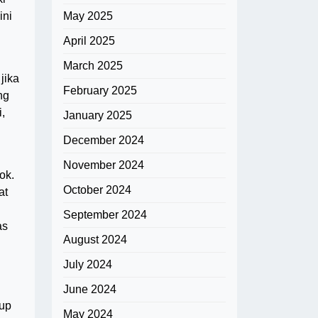
ini
May 2025
April 2025
March 2025
jika
February 2025
ng
,
January 2025
December 2024
November 2024
ok.
October 2024
at
September 2024
as
August 2024
July 2024
June 2024
kup
May 2024