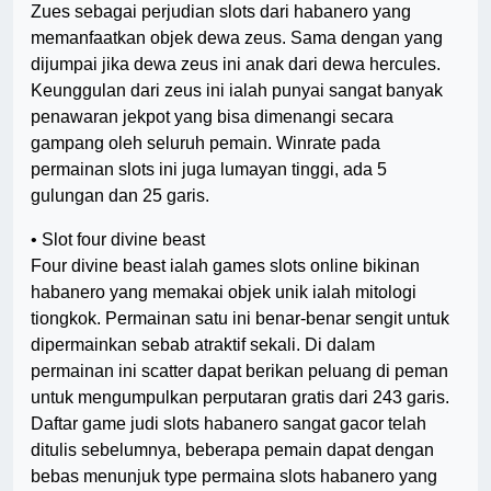
Zues sebagai perjudian slots dari habanero yang
memanfaatkan objek dewa zeus. Sama dengan yang
dijumpai jika dewa zeus ini anak dari dewa hercules.
Keunggulan dari zeus ini ialah punyai sangat banyak
penawaran jekpot yang bisa dimenangi secara
gampang oleh seluruh pemain. Winrate pada
permainan slots ini juga lumayan tinggi, ada 5
gulungan dan 25 garis.
• Slot four divine beast
Four divine beast ialah games slots online bikinan
habanero yang memakai objek unik ialah mitologi
tiongkok. Permainan satu ini benar-benar sengit untuk
dipermainkan sebab atraktif sekali. Di dalam
permainan ini scatter dapat berikan peluang di peman
untuk mengumpulkan perputaran gratis dari 243 garis.
Daftar game judi slots habanero sangat gacor telah
ditulis sebelumnya, beberapa pemain dapat dengan
bebas menunjuk type permaina slots habanero yang