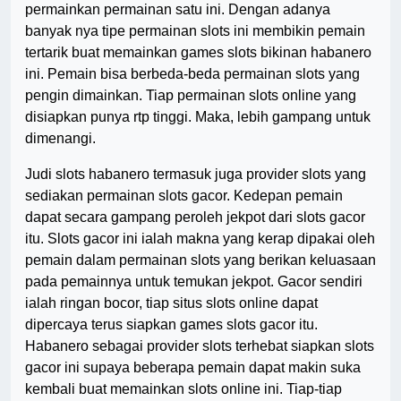
permainkan permainan satu ini. Dengan adanya
banyak nya tipe permainan slots ini membikin pemain
tertarik buat memainkan games slots bikinan habanero
ini. Pemain bisa berbeda-beda permainan slots yang
pengin dimainkan. Tiap permainan slots online yang
disiapkan punya rtp tinggi. Maka, lebih gampang untuk
dimenangi.
Judi slots habanero termasuk juga provider slots yang
sediakan permainan slots gacor. Kedepan pemain
dapat secara gampang peroleh jekpot dari slots gacor
itu. Slots gacor ini ialah makna yang kerap dipakai oleh
pemain dalam permainan slots yang berikan keluasaan
pada pemainnya untuk temukan jekpot. Gacor sendiri
ialah ringan bocor, tiap situs slots online dapat
dipercaya terus siapkan games slots gacor itu.
Habanero sebagai provider slots terhebat siapkan slots
gacor ini supaya beberapa pemain dapat makin suka
kembali buat memainkan slots online ini. Tiap-tiap