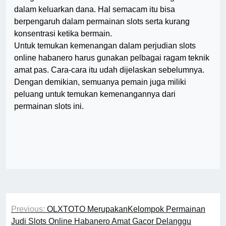
dalam keluarkan dana. Hal semacam itu bisa
berpengaruh dalam permainan slots serta kurang
konsentrasi ketika bermain.
Untuk temukan kemenangan dalam perjudian slots
online habanero harus gunakan pelbagai ragam teknik
amat pas. Cara-cara itu udah dijelaskan sebelumnya.
Dengan demikian, semuanya pemain juga miliki
peluang untuk temukan kemenangannya dari
permainan slots ini.
Post
Previous:
OLXTOTO MerupakanKelompok Permainan
navigation
Judi Slots Online Habanero Amat Gacor Delanggu