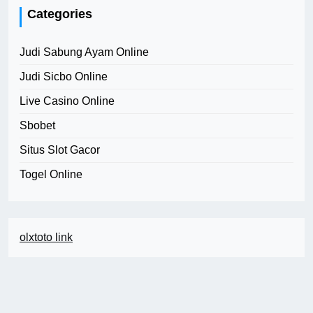
Categories
Judi Sabung Ayam Online
Judi Sicbo Online
Live Casino Online
Sbobet
Situs Slot Gacor
Togel Online
olxtoto link