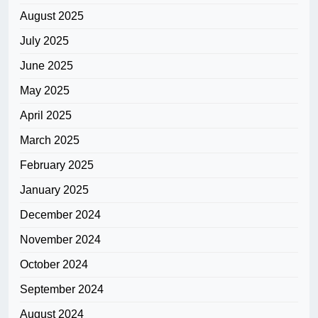
August 2025
July 2025
June 2025
May 2025
April 2025
March 2025
February 2025
January 2025
December 2024
November 2024
October 2024
September 2024
August 2024