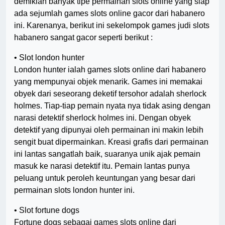
demikian banyak tipe permainan slots online yang siap
ada sejumlah games slots online gacor dari habanero
ini. Karenanya, berikut ini sekelompok games judi slots
habanero sangat gacor seperti berikut :
• Slot london hunter
London hunter ialah games slots online dari habanero
yang mempunyai objek menarik. Games ini memakai
obyek dari seseorang deketif tersohor adalah sherlock
holmes. Tiap-tiap pemain nyata nya tidak asing dengan
narasi detektif sherlock holmes ini. Dengan obyek
detektif yang dipunyai oleh permainan ini makin lebih
sengit buat dipermainkan. Kreasi grafis dari permainan
ini lantas sangatlah baik, suaranya unik ajak pemain
masuk ke narasi detektif itu. Pemain lantas punya
peluang untuk peroleh keuntungan yang besar dari
permainan slots london hunter ini.
• Slot fortune dogs
Fortune dogs sebagai games slots online dari