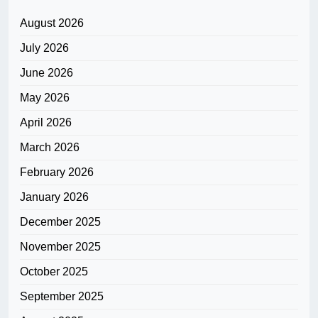
August 2026
July 2026
June 2026
May 2026
April 2026
March 2026
February 2026
January 2026
December 2025
November 2025
October 2025
September 2025