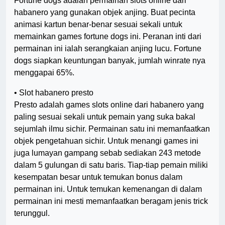
Fortune dogs adalah permainan slots online dari
habanero yang gunakan objek anjing. Buat pecinta
animasi kartun benar-benar sesuai sekali untuk
memainkan games fortune dogs ini. Peranan inti dari
permainan ini ialah serangkaian anjing lucu. Fortune
dogs siapkan keuntungan banyak, jumlah winrate nya
menggapai 65%.
• Slot habanero presto
Presto adalah games slots online dari habanero yang
paling sesuai sekali untuk pemain yang suka bakal
sejumlah ilmu sichir. Permainan satu ini memanfaatkan
objek pengetahuan sichir. Untuk menangi games ini
juga lumayan gampang sebab sediakan 243 metode
dalam 5 gulungan di satu baris. Tiap-tiap pemain miliki
kesempatan besar untuk temukan bonus dalam
permainan ini. Untuk temukan kemenangan di dalam
permainan ini mesti memanfaatkan beragam jenis trick
terunggul.