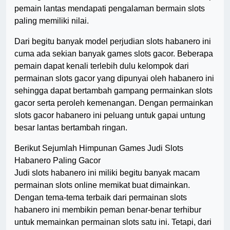
pemain lantas mendapati pengalaman bermain slots
paling memiliki nilai.
Dari begitu banyak model perjudian slots habanero ini
cuma ada sekian banyak games slots gacor. Beberapa
pemain dapat kenali terlebih dulu kelompok dari
permainan slots gacor yang dipunyai oleh habanero ini
sehingga dapat bertambah gampang permainkan slots
gacor serta peroleh kemenangan. Dengan permainkan
slots gacor habanero ini peluang untuk gapai untung
besar lantas bertambah ringan.
Berikut Sejumlah Himpunan Games Judi Slots
Habanero Paling Gacor
Judi slots habanero ini miliki begitu banyak macam
permainan slots online memikat buat dimainkan.
Dengan tema-tema terbaik dari permainan slots
habanero ini membikin peman benar-benar terhibur
untuk memainkan permainan slots satu ini. Tetapi, dari