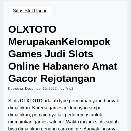
Situs Slot Gacor
OLXTOTO
MerupakanKelompok
Games Judi Slots
Online Habanero Amat
Gacor Rejotangan
Posted on
December 15, 2022
by
7rfo2
Slots
OLXTOTO
adalah type permainan yang banyak
dimainkan. Karena games ini lumayan simpel
dimainkan, pemain nya tak perlu rumus untuk
memainkan games satu ini. Waktu ini judi slots sudah
bisa dimainkan dengan cara online. Banyak fansnya